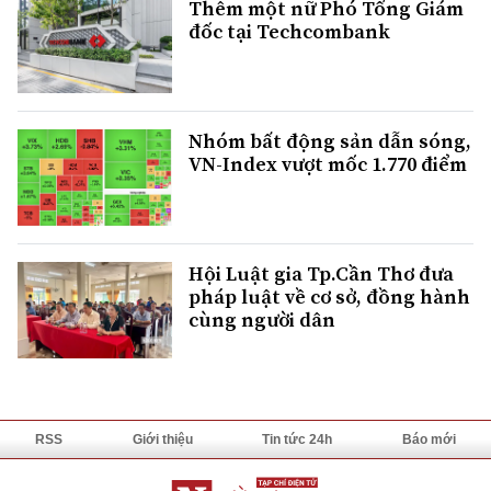
Thêm một nữ Phó Tổng Giám
đốc tại Techcombank
Nhóm bất động sản dẫn sóng,
VN-Index vượt mốc 1.770 điểm
Hội Luật gia Tp.Cần Thơ đưa
pháp luật về cơ sở, đồng hành
cùng người dân
RSS
Giới thiệu
Tin tức 24h
Báo mới