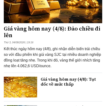
Giá vàng hôm nay (4/8): Đảo chiều đi
lên
Thứ 3, 04/08/2026 | 19:16
Kết thúc ngày hôm nay (4/8), ghi nhận diễn biến trái chiều
so với đầu phiên khi giá vàng SJC tại nhiều doanh nghiệp
đồng loạt tăng nhẹ. Trong khi đó, vàng thế giới nhích tăng
nhẹ lên 4.062,6 USD/ounce.
Giá vàng hôm nay (4/8): Tụt
dốc về mức thấp