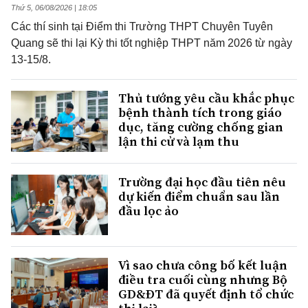
Thứ 5, 06/08/2026 | 18:05
Các thí sinh tại Điểm thi Trường THPT Chuyên Tuyên
Quang sẽ thi lại Kỳ thi tốt nghiệp THPT năm 2026 từ ngày
13-15/8.
Thủ tướng yêu cầu khắc phục
bệnh thành tích trong giáo
dục, tăng cường chống gian
lận thi cử và lạm thu
Trường đại học đầu tiên nêu
dự kiến điểm chuẩn sau lần
đầu lọc ảo
Vì sao chưa công bố kết luận
điều tra cuối cùng nhưng Bộ
GD&ĐT đã quyết định tổ chức