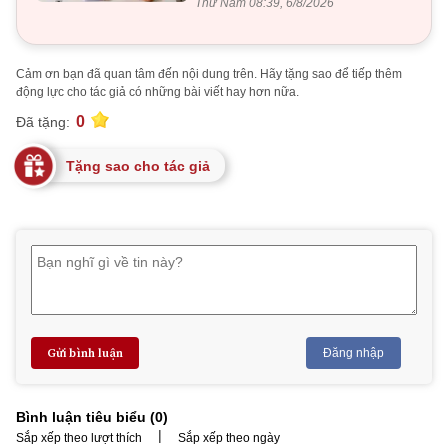
Thứ Năm 08:39, 6/8/2026
Cảm ơn bạn đã quan tâm đến nội dung trên. Hãy tặng sao để tiếp thêm
động lực cho tác giả có những bài viết hay hơn nữa.
0
Đã tặng:
Tặng sao cho tác giả
Gửi bình luận
Đăng nhập
Bình luận tiêu biểu (
0
)
|
Sắp xếp theo lượt thích
Sắp xếp theo ngày