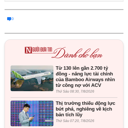
0
Từ 130 lên gần 2.700 tỷ
đồng - năng lực tài chính
của Bamboo Airways nhìn
từ công nợ với ACV
Thứ Sáu 08:30, 7/8/2026
Thị trường thiếu động lực
bứt phá, nghiêng về kịch
bản tích lũy
Thứ Sáu 07:20, 7/8/2026