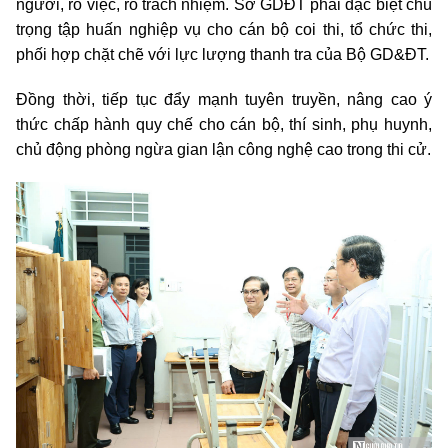
người, rõ việc, rõ trách nhiệm. Sở GDĐT phải đặc biệt chú
trọng tập huấn nghiệp vụ cho cán bộ coi thi, tổ chức thi,
phối hợp chặt chẽ với lực lượng thanh tra của Bộ GD&ĐT.
Đồng thời, tiếp tục đẩy mạnh tuyên truyền, nâng cao ý
thức chấp hành quy chế cho cán bộ, thí sinh, phụ huynh,
chủ động phòng ngừa gian lận công nghệ cao trong thi cử.