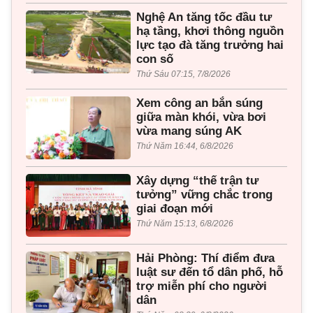
Nghệ An tăng tốc đầu tư
hạ tầng, khơi thông nguồn
lực tạo đà tăng trưởng hai
con số
Thứ Sáu 07:15, 7/8/2026
Xem công an bắn súng
giữa màn khói, vừa bơi
vừa mang súng AK
Thứ Năm 16:44, 6/8/2026
Xây dựng “thế trận tư
tưởng” vững chắc trong
giai đoạn mới
Thứ Năm 15:13, 6/8/2026
Hải Phòng: Thí điểm đưa
luật sư đến tổ dân phố, hỗ
trợ miễn phí cho người
dân