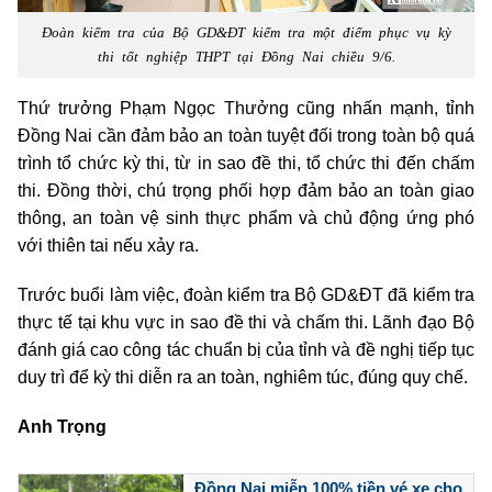
Đoàn kiểm tra của Bộ GD&ĐT kiểm tra một điểm phục vụ kỳ
thi tốt nghiệp THPT tại Đồng Nai chiều 9/6.
Thứ trưởng Phạm Ngọc Thưởng cũng nhấn mạnh, tỉnh
Đồng Nai cần đảm bảo an toàn tuyệt đối trong toàn bộ quá
trình tổ chức kỳ thi, từ in sao đề thi, tổ chức thi đến chấm
thi. Đồng thời, chú trọng phối hợp đảm bảo an toàn giao
thông, an toàn vệ sinh thực phẩm và chủ động ứng phó
với thiên tai nếu xảy ra.
Trước buổi làm việc, đoàn kiểm tra Bộ GD&ĐT đã kiểm tra
thực tế tại khu vực in sao đề thi và chấm thi. Lãnh đạo Bộ
đánh giá cao công tác chuẩn bị của tỉnh và đề nghị tiếp tục
duy trì để kỳ thi diễn ra an toàn, nghiêm túc, đúng quy chế.
Anh Trọng
Đồng Nai miễn 100% tiền vé xe cho