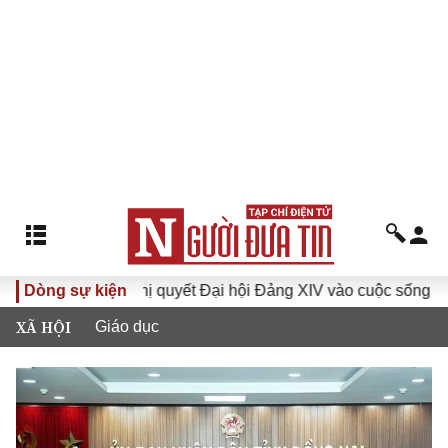
Dòng sự kiện
Đưa Nghị quyết Đại hội Đảng XIV vào cuộc sống
Hướng
XÃ HỘI
Giáo dục