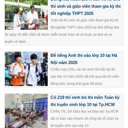
thí sinh và giáo viên tham gia kỳ thi
tốt nghiệp THPT 2025
Toàn bộ thí sinh và giáo viên tham gia Kỳ thi
tốt nghiệp THPT năm 2025 tại tỉnh Đồng Nai
từ ngày 25 đến 28/6 sẽ được miễn hoàn toàn vé xe buýt, xe taxi và xe
tuyến cố định.
Đề tiếng Anh thi vào lớp 10 tại Hà
Nội năm 2025
Chiều nay (7/6), các thí sinh Hà Nội dự thi
vào lớp 10 năm 2025 đã trải qua bài thi môn
tiếng Anh, trong thời gian 60 phút.
Có 219 thí sinh bỏ thi môn Toán kỳ
thi tuyển sinh lớp 10 tại Tp.HCM
Chiều 7/6, Sở Giáo dục và Đào tạo Tp.HCM
đã có báo cáo nhanh về công tác tổ chức kỳ
thi tuyển sinh vào lớp 10.