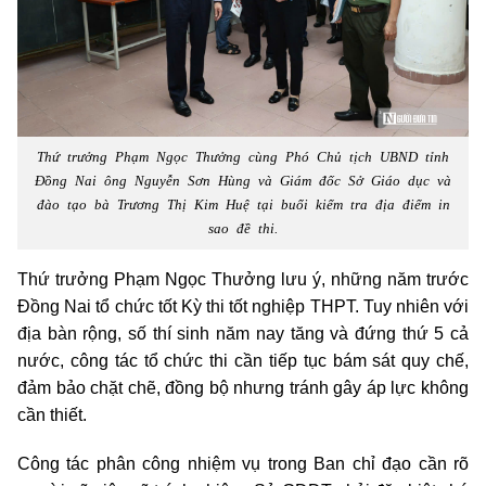
Thứ trưởng Phạm Ngọc Thưởng cùng Phó Chủ tịch UBND tỉnh
Đồng Nai ông Nguyễn Sơn Hùng và Giám đốc Sở Giáo dục và
đào tạo bà Trương Thị Kim Huệ tại buổi kiểm tra địa điểm in
sao đề thi.
Thứ trưởng Phạm Ngọc Thưởng lưu ý, những năm trước
Đồng Nai tổ chức tốt Kỳ thi tốt nghiệp THPT. Tuy nhiên với
địa bàn rộng, số thí sinh năm nay tăng và đứng thứ 5 cả
nước, công tác tổ chức thi cần tiếp tục bám sát quy chế,
đảm bảo chặt chẽ, đồng bộ nhưng tránh gây áp lực không
cần thiết.
Công tác phân công nhiệm vụ trong Ban chỉ đạo cần rõ