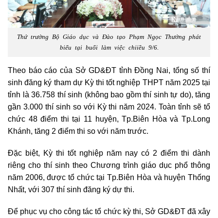
Thứ trưởng Bộ Giáo dục và Đào tạo Phạm Ngọc Thưởng phát
biểu tại buổi làm việc chiiều 9/6.
Theo báo cáo của Sở GD&ĐT tỉnh Đồng Nai, tổng số thí
sinh đăng ký tham dự Kỳ thi tốt nghiệp THPT năm 2025 tại
tỉnh là 36.758 thí sinh (không bao gồm thí sinh tự do), tăng
gần 3.000 thí sinh so với Kỳ thi năm 2024. Toàn tỉnh sẽ tổ
chức 48 điểm thi tại 11 huyện, Tp.Biên Hòa và Tp.Long
Khánh, tăng 2 điểm thi so với năm trước.
Đặc biệt, Kỳ thi tốt nghiệp năm nay có 2 điểm thi dành
riêng cho thí sinh theo Chương trình giáo dục phổ thông
năm 2006, được tổ chức tại Tp.Biên Hòa và huyện Thống
Nhất, với 307 thí sinh đăng ký dự thi.
Để phục vụ cho công tác tổ chức kỳ thi, Sở GD&ĐT đã xây