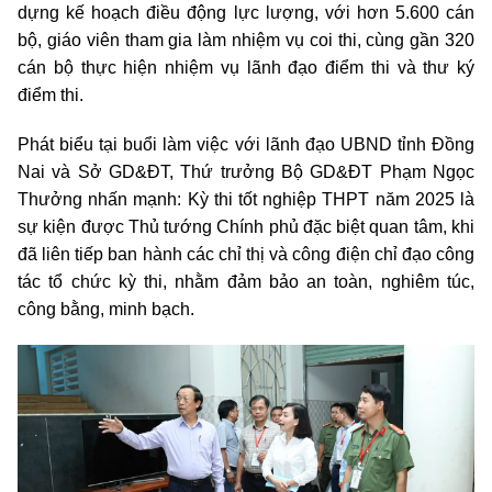
dựng kế hoạch điều động lực lượng, với hơn 5.600 cán
bộ, giáo viên tham gia làm nhiệm vụ coi thi, cùng gần 320
cán bộ thực hiện nhiệm vụ lãnh đạo điểm thi và thư ký
điểm thi.
Phát biểu tại buổi làm việc với lãnh đạo UBND tỉnh Đồng
Nai và Sở GD&ĐT, Thứ trưởng Bộ GD&ĐT Phạm Ngọc
Thưởng nhấn mạnh: Kỳ thi tốt nghiệp THPT năm 2025 là
sự kiện được Thủ tướng Chính phủ đặc biệt quan tâm, khi
đã liên tiếp ban hành các chỉ thị và công điện chỉ đạo công
tác tổ chức kỳ thi, nhằm đảm bảo an toàn, nghiêm túc,
công bằng, minh bạch.