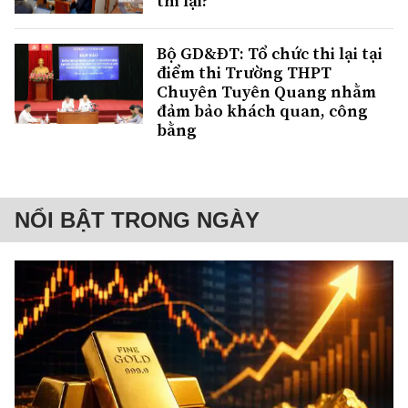
thi lại?
Bộ GD&ĐT: Tổ chức thi lại tại
điểm thi Trường THPT
Chuyên Tuyên Quang nhằm
đảm bảo khách quan, công
bằng
NỔI BẬT TRONG NGÀY