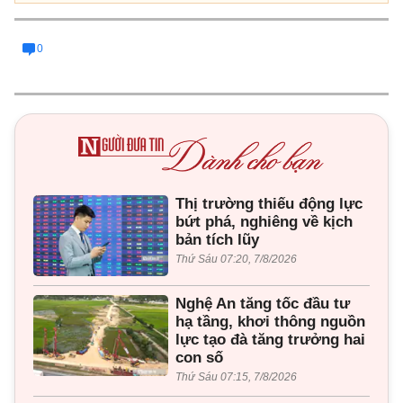
0
Thị trường thiếu động lực
bứt phá, nghiêng về kịch
bản tích lũy
Thứ Sáu 07:20, 7/8/2026
Nghệ An tăng tốc đầu tư
hạ tầng, khơi thông nguồn
lực tạo đà tăng trưởng hai
con số
Thứ Sáu 07:15, 7/8/2026