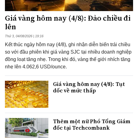
Giá vàng hôm nay (4/8): Đảo chiều đi
lên
Thứ 3, 04/08/2026 | 19:16
Kết thúc ngày hôm nay (4/8), ghi nhận diễn biến trái chiều
so với đầu phiên khi giá vàng SJC tại nhiều doanh nghiệp
đồng loạt tăng nhẹ. Trong khi đó, vàng thế giới nhích tăng
nhẹ lên 4.062,6 USD/ounce.
Giá vàng hôm nay (4/8): Tụt
dốc về mức thấp
Thêm một nữ Phó Tổng Giám
đốc tại Techcombank