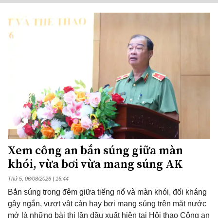
Xem công an bắn súng giữa màn
khói, vừa bơi vừa mang súng AK
Thứ 5, 06/08/2026 | 16:44
Bắn súng trong đêm giữa tiếng nổ và màn khói, đối kháng
gậy ngắn, vượt vật cản hay bơi mang súng trên mặt nước
mở là những bài thi lần đầu xuất hiện tại Hội thao Công an