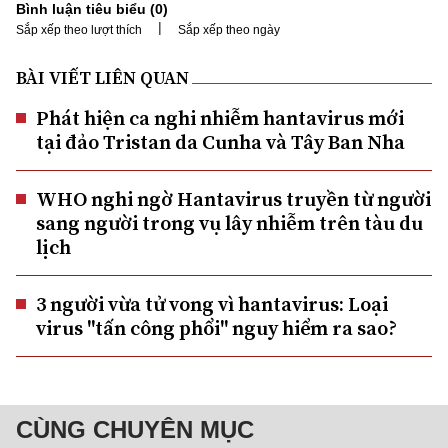
Bình luận tiêu biểu (
0
)
|
Sắp xếp theo lượt thích
Sắp xếp theo ngày
BÀI VIẾT LIÊN QUAN
Phát hiện ca nghi nhiễm hantavirus mới
tại đảo Tristan da Cunha và Tây Ban Nha
WHO nghi ngờ Hantavirus truyền từ người
sang người trong vụ lây nhiễm trên tàu du
lịch
3 người vừa tử vong vì hantavirus: Loại
virus "tấn công phổi" nguy hiểm ra sao?
CÙNG CHUYÊN MỤC