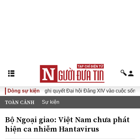
XVI
Dòng sự kiện
Đưa Nghị quyết Đại hội Đảng XIV vào cuộc sống
TOÀN CẢNH
Sự kiện
Bộ Ngoại giao: Việt Nam chưa phát
hiện ca nhiễm Hantavirus