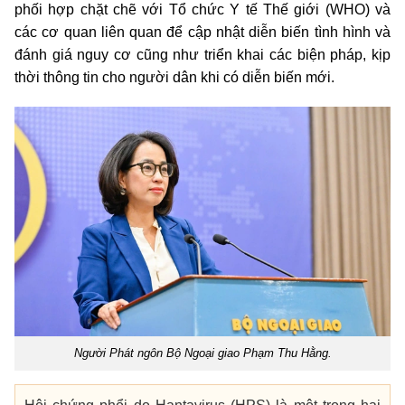
phối hợp chặt chẽ với Tổ chức Y tế Thế giới (WHO) và
các cơ quan liên quan để cập nhật diễn biến tình hình và
đánh giá nguy cơ cũng như triển khai các biện pháp, kịp
thời thông tin cho người dân khi có diễn biến mới.
Người Phát ngôn Bộ Ngoại giao Phạm Thu Hằng.