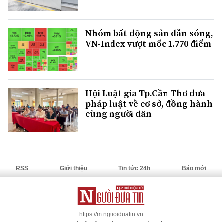
Nhóm bất động sản dẫn sóng,
VN-Index vượt mốc 1.770 điểm
Hội Luật gia Tp.Cần Thơ đưa
pháp luật về cơ sở, đồng hành
cùng người dân
RSS
Giới thiệu
Tin tức 24h
Báo mới
https://m.nguoiduatin.vn