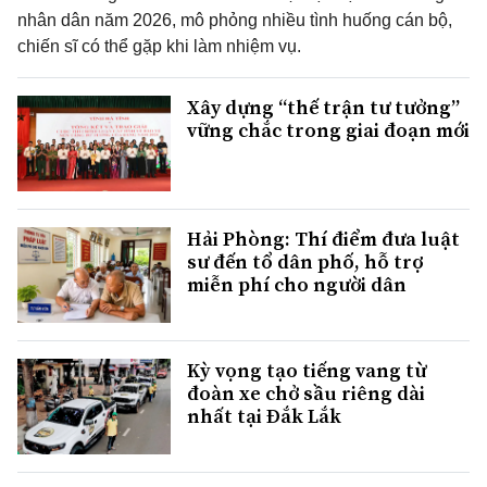
nhân dân năm 2026, mô phỏng nhiều tình huống cán bộ,
chiến sĩ có thể gặp khi làm nhiệm vụ.
Xây dựng “thế trận tư tưởng”
vững chắc trong giai đoạn mới
Hải Phòng: Thí điểm đưa luật
sư đến tổ dân phố, hỗ trợ
miễn phí cho người dân
Kỳ vọng tạo tiếng vang từ
đoàn xe chở sầu riêng dài
nhất tại Đắk Lắk