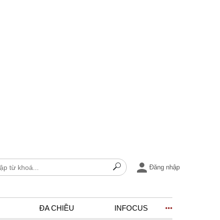
Đăng nhập
ĐA CHIỀU
INFOCUS