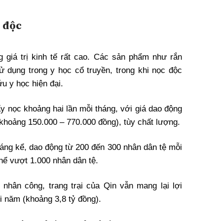
n độc
g giá trị kinh tế rất cao. Các sản phẩm như rắn
 dụng trong y học cổ truyền, trong khi nọc độc
u y học hiện đại.
y nọc khoảng hai lần mỗi tháng, với giá dao động
khoảng 150.000 – 770.000 đồng), tùy chất lượng.
đáng kể, dao động từ 200 đến 300 nhân dân tệ mỗi
hể vượt 1.000 nhân dân tệ.
 nhân công, trang trại của Qin vẫn mang lại lợi
i năm (khoảng 3,8 tỷ đồng).