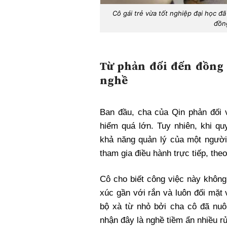
Cô gái trẻ vừa tốt nghiệp đại học đã
đồn
Từ phản đối đến đồng
nghề
Ban đầu, cha của Qin phản đối 
hiểm quá lớn. Tuy nhiên, khi q
khả năng quản lý của một người
tham gia điều hành trực tiếp, th
Cô cho biết công việc này không
xúc gần với rắn và luôn đối mặt 
bộ xà từ nhỏ bởi cha cô đã nuô
nhận đây là nghề tiềm ẩn nhiều rủ