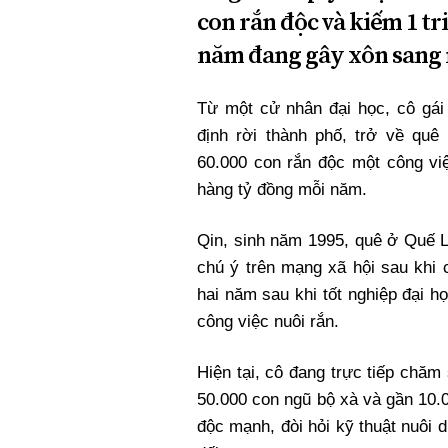
con rắn độc và kiếm 1 tr
năm đang gây xôn sang 
Từ một cử nhân đại học, cô gái
định rời thành phố, trở về quê
60.000 con rắn độc một công việ
hàng tỷ đồng mỗi năm.
Qin, sinh năm 1995, quê ở Quế L
chú ý trên mạng xã hội sau khi 
hai năm sau khi tốt nghiệp đại họ
công việc nuôi rắn.
Hiện tại, cô đang trực tiếp chă
50.000 con ngũ bộ xà và gần 10.
độc mạnh, đòi hỏi kỹ thuật nuôi