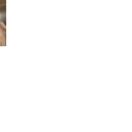
Đăng ký tin tức mới