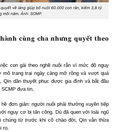
 quyết về làng giúp bố nuôi 60.000 con rắn, kiếm 3,8 tỷ
g mỗi năm. Ảnh: SCMP.
 hành cùng cha nhưng quyết theo
việc con gái theo nghề nuôi rắn vì mức độ nguy
uy mô trang trại ngày càng mở rộng và vượt quá
, Qin dần thuyết phục được gia đình và bắt đầu
eo SCMP đưa tin.
 hề đơn giản: người nuôi phải thường xuyên tiếp
với nguy cơ bị tấn công. Dù đã quen với loài ngũ
i chúng từ trước khi cô chào đời, Qin vẫn thừa
i ro.