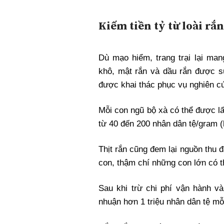
Kiếm tiền tỷ từ loài rắ
Dù mạo hiểm, trang trại lại man
khô, mật rắn và dầu rắn được sử
được khai thác phục vụ nghiên cứ
Mỗi con ngũ bộ xà có thể được lấ
từ 40 đến 200 nhân dân tệ/gram (
Thịt rắn cũng đem lại nguồn thu 
con, thậm chí những con lớn có t
Sau khi trừ chi phí vận hành và
nhuận hơn 1 triệu nhân dân tệ mỗ