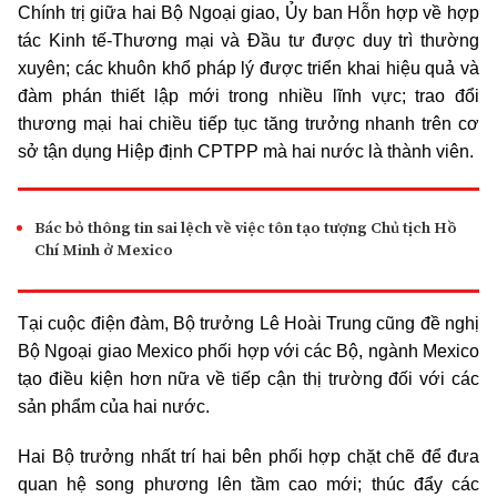
Chính trị giữa hai Bộ Ngoại giao, Ủy ban Hỗn hợp về hợp
tác Kinh tế-Thương mại và Đầu tư được duy trì thường
xuyên; các khuôn khổ pháp lý được triển khai hiệu quả và
đàm phán thiết lập mới trong nhiều lĩnh vực; trao đổi
thương mại hai chiều tiếp tục tăng trưởng nhanh trên cơ
sở tận dụng Hiệp định CPTPP mà hai nước là thành viên.
Bác bỏ thông tin sai lệch về việc tôn tạo tượng Chủ tịch Hồ
Chí Minh ở Mexico
Tại cuộc điện đàm, Bộ trưởng Lê Hoài Trung cũng đề nghị
Bộ Ngoại giao Mexico phối hợp với các Bộ, ngành Mexico
tạo điều kiện hơn nữa về tiếp cận thị trường đối với các
sản phẩm của hai nước.
Hai Bộ trưởng nhất trí hai bên phối hợp chặt chẽ để đưa
quan hệ song phương lên tầm cao mới; thúc đẩy các