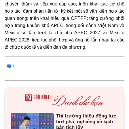
chuyến thăm và tiếp xúc cấp cao; triển khai các cơ chế
hợp tác; đàm phán tiến tới ký kết một số văn kiện hợp tác
quan trọng; triển khai hiệu quả CPTPP; tăng cường phối
hợp trong khuôn khổ APEC trong bối cảnh Việt Nam và
Mexico sẽ lần lượt là chủ nhà APEC 2027 và Mexico
APEC 2028, tiếp tục phối hợp và ủng hộ lẫn nhau tại các
tổ chức quốc tế và diễn đàn đa phương.
0
Thị trường thiếu động lực
bứt phá, nghiêng về kịch
bản tích lũy