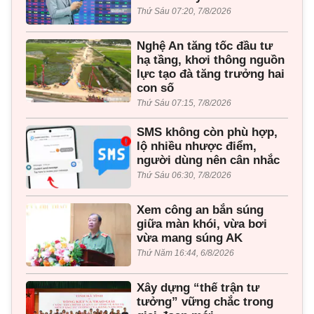
Thứ Sáu 07:20, 7/8/2026
Nghệ An tăng tốc đầu tư
hạ tầng, khơi thông nguồn
lực tạo đà tăng trưởng hai
con số
Thứ Sáu 07:15, 7/8/2026
SMS không còn phù hợp,
lộ nhiều nhược điểm,
người dùng nên cân nhắc
Thứ Sáu 06:30, 7/8/2026
Xem công an bắn súng
giữa màn khói, vừa bơi
vừa mang súng AK
Thứ Năm 16:44, 6/8/2026
Xây dựng “thế trận tư
tưởng” vững chắc trong