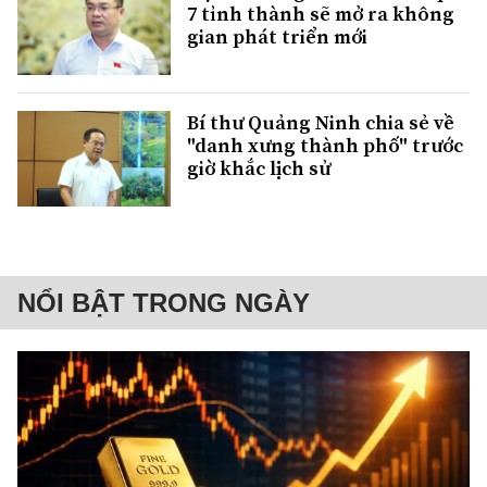
7 tỉnh thành sẽ mở ra không
gian phát triển mới
Bí thư Quảng Ninh chia sẻ về
"danh xưng thành phố" trước
giờ khắc lịch sử
NỔI BẬT TRONG NGÀY