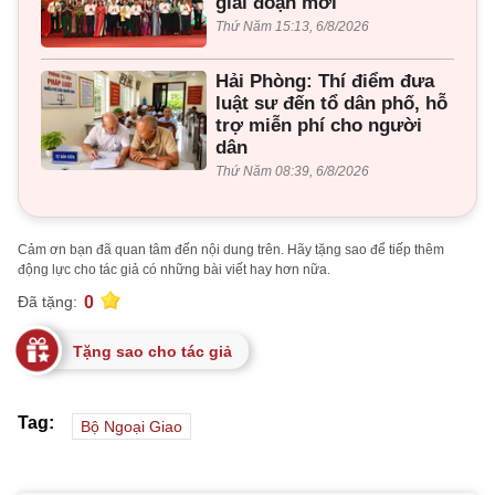
giai đoạn mới
Thứ Năm 15:13, 6/8/2026
Hải Phòng: Thí điểm đưa
luật sư đến tổ dân phố, hỗ
trợ miễn phí cho người
dân
Thứ Năm 08:39, 6/8/2026
Cảm ơn bạn đã quan tâm đến nội dung trên. Hãy tặng sao để tiếp thêm
động lực cho tác giả có những bài viết hay hơn nữa.
0
Đã tặng:
Tặng sao cho tác giả
Tag:
Bộ Ngoại Giao