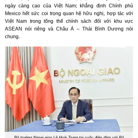
ngày càng cao của Việt Nam; khẳng định Chính phủ
Mexico hết sức coi trọng quan hệ hữu nghị, hợp tác với
Việt Nam trong tổng thể chính sách đối với khu vực
ASEAN nói riêng và Châu Á – Thái Bình Dương nói
chung.
Bộ trưởng Ngoại giao Lê Hoài Trung tại cuộc điện đàm với Bộ