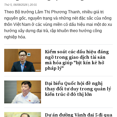
Thứ 5, 06/08/2026 | 20:01
Theo Bộ trưởng Lâm Thị Phương Thanh, nhiều giá trị
nguyên gốc, nguyên trạng và những nét đặc sắc của nông
thôn Việt Nam ở các vùng miền có dấu hiệu mai một do xu
hướng xây dựng đại trà, rập khuôn theo hướng công
nghiệp hóa.
Kiểm soát các dấu hiệu đáng
ngờ trong giao dịch tài sản
mã hóa giúp "bịt kín kẽ hở
pháp lý"
Đại biểu Quốc hội đề nghị
thay đổi tư duy trong quản lý
kiến trúc ở đô thị lớn
Dự án đường Vành đai 5 đi qua