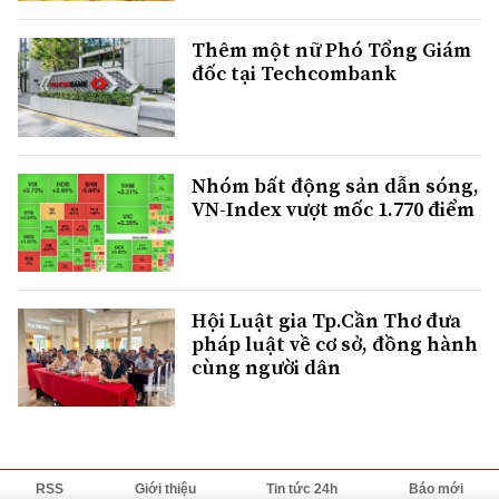
Thêm một nữ Phó Tổng Giám
đốc tại Techcombank
Nhóm bất động sản dẫn sóng,
VN-Index vượt mốc 1.770 điểm
Hội Luật gia Tp.Cần Thơ đưa
pháp luật về cơ sở, đồng hành
cùng người dân
RSS
Giới thiệu
Tin tức 24h
Báo mới