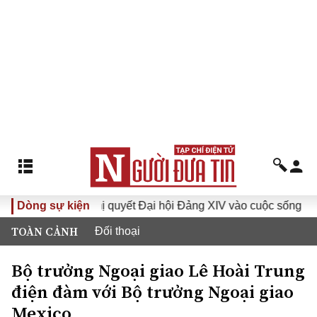
Dòng sự kiện
Đưa Nghị quyết Đại hội Đảng XIV vào cuộc sống
Hướng
TOÀN CẢNH
Đối thoại
Bộ trưởng Ngoại giao Lê Hoài Trung
điện đàm với Bộ trưởng Ngoại giao
Mexico