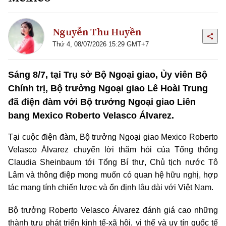
Nguyễn Thu Huyền
Thứ 4, 08/07/2026 15:29 GMT+7
Sáng 8/7, tại Trụ sở Bộ Ngoại giao, Ủy viên Bộ
Chính trị, Bộ trưởng Ngoại giao Lê Hoài Trung
đã điện đàm với Bộ trưởng Ngoại giao Liên
bang Mexico Roberto Velasco Álvarez.
Tại cuộc điện đàm, Bộ trưởng Ngoại giao Mexico Roberto
Velasco Álvarez chuyển lời thăm hỏi của Tổng thống
Claudia Sheinbaum tới Tổng Bí thư, Chủ tịch nước Tô
Lâm và thông điệp mong muốn có quan hệ hữu nghị, hợp
tác mang tính chiến lược và ổn định lâu dài với Việt Nam.
Bộ trưởng Roberto Velasco Álvarez đánh giá cao những
thành tựu phát triển kinh tế-xã hội, vị thế và uy tín quốc tế