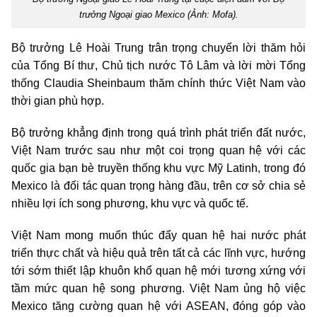
trưởng Ngoại giao Mexico (Ảnh: Mofa).
Bộ trưởng Lê Hoài Trung trân trọng chuyển lời thăm hỏi
của Tổng Bí thư, Chủ tịch nước Tô Lâm và lời mời Tổng
thống Claudia Sheinbaum thăm chính thức Việt Nam vào
thời gian phù hợp.
Bộ trưởng khẳng định trong quá trình phát triển đất nước,
Việt Nam trước sau như một coi trọng quan hệ với các
quốc gia bạn bè truyền thống khu vực Mỹ Latinh, trong đó
Mexico là đối tác quan trọng hàng đầu, trên cơ sở chia sẻ
nhiều lợi ích song phương, khu vực và quốc tế.
Việt Nam mong muốn thúc đẩy quan hệ hai nước phát
triển thực chất và hiệu quả trên tất cả các lĩnh vực, hướng
tới sớm thiết lập khuôn khổ quan hệ mới tương xứng với
tầm mức quan hệ song phương. Việt Nam ủng hộ việc
Mexico tăng cường quan hệ với ASEAN, đóng góp vào