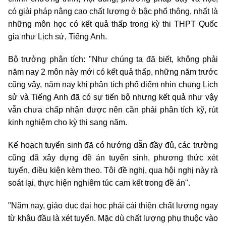
có giải pháp nâng cao chất lượng ở bậc phổ thông, nhất là
những môn học có kết quả thấp trong kỳ thi THPT Quốc
gia như Lịch sử, Tiếng Anh.
Bộ trưởng phân tích: "Như chúng ta đã biết, không phải
năm nay 2 môn này mới có kết quả thấp, những năm trước
cũng vậy, năm nay khi phân tích phổ điểm nhìn chung Lịch
sử và Tiếng Anh đã có sự tiến bộ nhưng kết quả như vậy
vẫn chưa chấp nhận được nên cần phải phân tích kỹ, rút
kinh nghiệm cho kỳ thi sang năm.
Kế hoạch tuyển sinh đã có hướng dẫn đầy đủ, các trường
cũng đã xây dựng đề án tuyển sinh, phương thức xét
tuyển, điều kiện kèm theo. Tôi đề nghị, qua hội nghị này rà
soát lại, thực hiện nghiêm túc cam kết trong đề án".
"Năm nay, giáo dục đại học phải cải thiện chất lượng ngay
từ khâu đầu là xét tuyển. Mặc dù chất lượng phụ thuộc vào