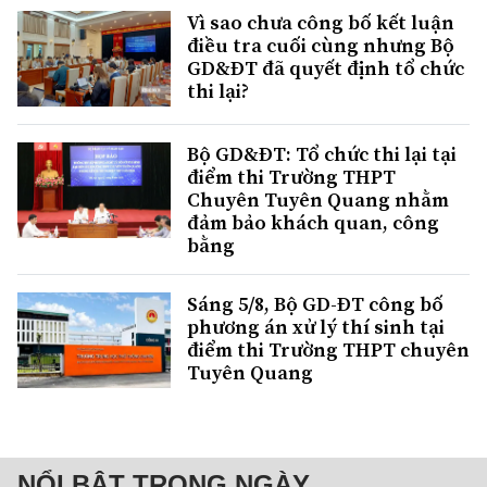
Vì sao chưa công bố kết luận
điều tra cuối cùng nhưng Bộ
GD&ĐT đã quyết định tổ chức
thi lại?
Bộ GD&ĐT: Tổ chức thi lại tại
điểm thi Trường THPT
Chuyên Tuyên Quang nhằm
đảm bảo khách quan, công
bằng
Sáng 5/8, Bộ GD-ĐT công bố
phương án xử lý thí sinh tại
điểm thi Trường THPT chuyên
Tuyên Quang
NỔI BẬT TRONG NGÀY