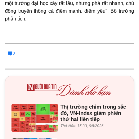
một trường đại học xây rất lâu, nhưng phá rất nhanh, chủ
động truyền thông cả điểm mạnh, điểm yếu", Bộ trưởng
phân tích.
0
Thị trường chìm trong sắc
đỏ, VN-Index giảm phiên
thứ hai liên tiếp
Thứ Năm 15:33, 6/8/2026