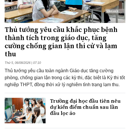
Thủ tướng yêu cầu khắc phục bệnh
thành tích trong giáo dục, tăng
cường chống gian lận thi cử và lạm
thu
Thứ 5, 06/08/2026 | 07:10
Thủ tướng yêu cầu toàn ngành Giáo dục tăng cường
phòng, chống gian lận trong các kỳ thi, đặc biệt là Kỳ thi tốt
nghiệp THPT, đồng thời xử lý nghiêm tình trạng lạm thu.
Trường đại học đầu tiên nêu
dự kiến điểm chuẩn sau lần
đầu lọc ảo