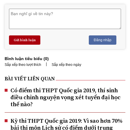
Gửi bình luận
Đăng nhập
Bình luận tiêu biểu (
0
)
|
Sắp xếp theo lượt thích
Sắp xếp theo ngày
BÀI VIẾT LIÊN QUAN
Có điểm thi THPT Quốc gia 2019, thí sinh
điều chỉnh nguyện vọng xét tuyển đại học
thế nào?
Kỳ thi THPT Quốc gia 2019: Vì sao hơn 70%
bài thi môn Lịch sử có điểm dưới trung