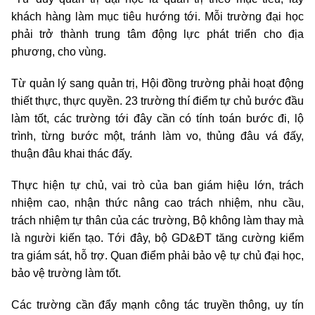
khách hàng làm mục tiêu hướng tới. Mỗi trường đại học
phải trở thành trung tâm động lực phát triển cho địa
phương, cho vùng.
Từ quản lý sang quản trị, Hội đồng trường phải hoạt động
thiết thực, thực quyền. 23 trường thí điểm tự chủ bước đầu
làm tốt, các trường tới đây cần có tính toán bước đi, lộ
trình, từng bước một, tránh làm vo, thủng đâu vá đấy,
thuận đâu khai thác đấy.
Thực hiện tự chủ, vai trò của ban giám hiệu lớn, trách
nhiệm cao, nhận thức nâng cao trách nhiệm, nhu cầu,
trách nhiệm tự thân của các trường, Bộ không làm thay mà
là người kiến tạo. Tới đây, bộ GD&ĐT tăng cường kiểm
tra giám sát, hỗ trợ. Quan điểm phải bảo vệ tự chủ đại học,
bảo vệ trường làm tốt.
Các trường cần đẩy mạnh công tác truyền thông, uy tín