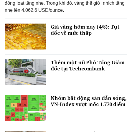
đồng loạt tăng nhẹ. Trong khi đó, vàng thế giới nhích tăng
nhẹ lên 4.062,6 USD/ounce.
Giá vàng hôm nay (4/8): Tụt
dốc về mức thấp
Thêm một nữ Phó Tổng Giám
đốc tại Techcombank
Nhóm bất động sản dẫn sóng,
VN-Index vượt mốc 1.770 điểm