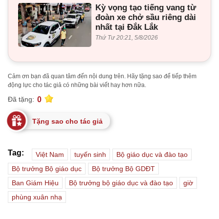
Kỳ vọng tạo tiếng vang từ
đoàn xe chở sầu riêng dài
nhất tại Đắk Lắk
Thứ Tư 20:21, 5/8/2026
Cảm ơn bạn đã quan tâm đến nội dung trên. Hãy tặng sao để tiếp thêm
động lực cho tác giả có những bài viết hay hơn nữa.
0
Đã tặng:
Tặng sao cho tác giả
Tag:
Việt Nam
tuyến sinh
Bộ giáo dục và đào tạo
Bộ trưởng Bộ giáo dục
Bộ trưởng Bộ GDĐT
Ban Giám Hiệu
Bộ trưởng bộ giáo dục và đào tạo
giờ
phùng xuân nhạ