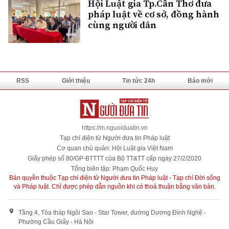
Hội Luật gia Tp.Cần Thơ đưa
pháp luật về cơ sở, đồng hành
cùng người dân
RSS
Giới thiệu
Tin tức 24h
Báo mới
https://m.nguoiduatin.vn
Tạp chí điện tử Người đưa tin Pháp luật
Cơ quan chủ quản: Hội Luật gia Việt Nam
Giấy phép số 80/GP-BTTTT của Bộ TT&TT cấp ngày 27/2/2020
Tổng biên tập: Phạm Quốc Huy
Bản quyền thuộc Tạp chí điện tử Người đưa tin Pháp luật - Tạp chí Đời sống
và Pháp luật. Chỉ được phép dẫn nguồn khi có thoả thuận bằng văn bản.
Tầng 4, Tòa tháp Ngôi Sao - Star Tower, đường Dương Đình Nghệ -
Phường Cầu Giấy - Hà Nội