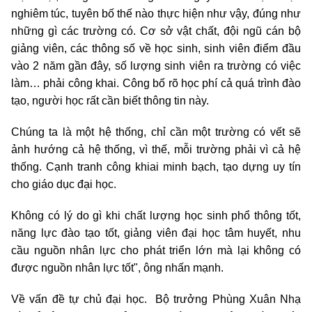
nghiêm túc, tuyên bố thế nào thực hiện như vậy, đúng như
những gì các trường có. Cơ sở vật chất, đội ngũ cán bộ
giảng viên, các thông số về học sinh, sinh viên điểm đầu
vào 2 năm gần đây, số lượng sinh viên ra trường có việc
làm… phải công khai. Công bố rõ học phí cả quá trình đào
tạo, người học rất cần biết thông tin này.
Chúng ta là một hệ thống, chỉ cần một trường có vết sẽ
ảnh hướng cả hệ thống, vì thế, mỗi trường phải vì cả hệ
thống. Cạnh tranh công khiai minh bạch, tạo dựng uy tín
cho giáo dục đại học.
Không có lý do gì khi chất lượng học sinh phổ thông tốt,
năng lực đào tạo tốt, giảng viên đại học tâm huyết, nhu
cầu nguồn nhân lực cho phát triển lớn mà lại không có
được nguồn nhân lực tốt", ông nhấn mạnh.
Về vấn đề tự chủ đại học. Bộ trưởng Phùng Xuân Nhạ