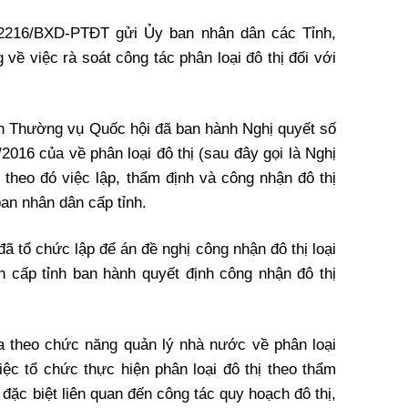
2216/BXD-PTĐT gửi Ủy ban nhân dân các Tỉnh,
về việc rà soát công tác phân loại đô thị đối với
n Thường vụ Quốc hội đã ban hành Nghị quyết số
16 của về phân loại đô thị (sau đây gọi là Nghị
heo đó việc lập, thẩm định và công nhận đô thị
an nhân dân cấp tỉnh.
ã tổ chức lập để án đề nghị công nhận đô thị loại
 cấp tỉnh ban hành quyết định công nhận đô thị
tra theo chức năng quản lý nhà nước về phân loại
iệc tổ chức thực hiện phân loại đô thị theo thẩm
 đặc biệt liên quan đến công tác quy hoạch đô thị,