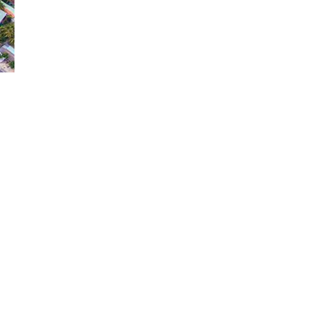
Đăng ký tin tức mới