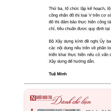
Thứ ba, tổ chức lập kế hoạch, lộ 
công nhận đô thị loại V trên cơ s
đô thị đảm bảo thực hiện công tá
chí, tiêu chuẩn được quy định t
Bộ Xây dựng kính đề nghị Ủy ban
các nội dung nêu trên về phân loại
triển khai thực hiện nếu có vấn
Xây dựng để hướng dẫn.
Tuệ Minh
•