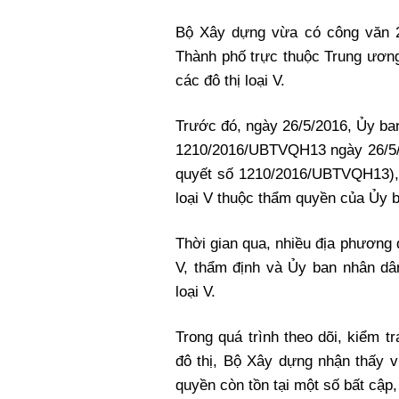
Bộ Xây dựng vừa có công văn 
Thành phố trực thuộc Trung ương 
các đô thị loại V.
Trước đó, ngày 26/5/2016, Ủy ba
1210/2016/UBTVQH13 ngày 26/5/20
quyết số 1210/2016/UBTVQH13), t
loại V thuộc thẩm quyền của Ủy b
Thời gian qua, nhiều địa phương đ
V, thẩm định và Ủy ban nhân dân
loại V.
Trong quá trình theo dõi, kiểm 
đô thị, Bộ Xây dựng nhận thấy v
quyền còn tồn tại một số bất cập,