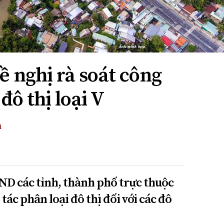
ề nghị rà soát công
đô thị loại V
n
D các tỉnh, thành phố trực thuộc
tác phân loại đô thị đối với các đô