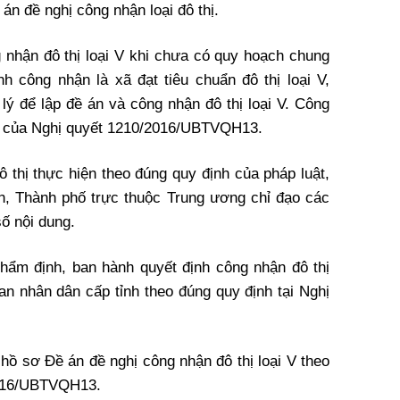
 án đề nghị công nhận loại đô thị.
g nhận đô thị loại V khi chưa có quy hoạch chung
nh công nhận là xã đạt tiêu chuẩn đô thị loại V,
ý để lập đề án và công nhận đô thị loại V. Công
nh của Nghị quyết 1210/2016/UBTVQH13.
 thị thực hiện theo đúng quy định của pháp luật,
h, Thành phố trực thuộc Trung ương chỉ đạo các
ố nội dung.
 thẩm định, ban hành quyết định công nhận đô thị
an nhân dân cấp tỉnh theo đúng quy định tại Nghị
 hồ sơ Đề án đề nghị công nhận đô thị loại V theo
/216/UBTVQH13.