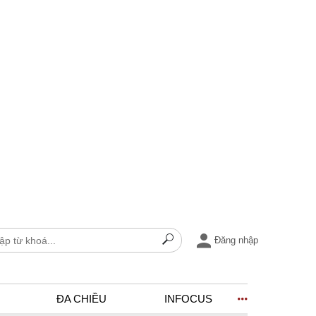
Đăng nhập
ĐA CHIỀU
INFOCUS