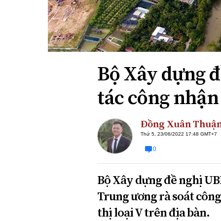
Xi nhan Trái Phải
Bạn đọc viết
Bộ Xây dựng đ
tác công nhận 
Đồng Xuân Thuậ
Thứ 5, 23/06/2022 17:48 GMT+7
0
Bộ Xây dựng đề nghị UBN
Trung ương rà soát công 
thị loại V trên địa bàn.