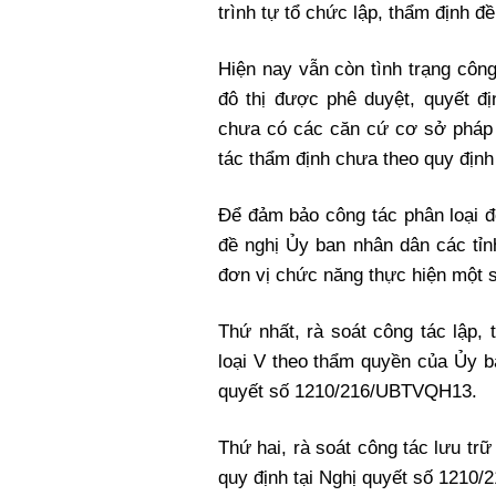
trình tự tổ chức lập, thẩm định đề
Hiện nay vẫn còn tình trạng côn
đô thị được phê duyệt, quyết đị
chưa có các căn cứ cơ sở pháp l
tác thẩm định chưa theo quy đị
Để đảm bảo công tác phân loại đô
đề nghị Ủy ban nhân dân các tỉn
đơn vị chức năng thực hiện một s
Thứ nhất, rà soát công tác lập,
loại V theo thẩm quyền của Ủy b
quyết số 1210/216/UBTVQH13.
Thứ hai, rà soát công tác lưu trữ
quy định tại Nghị quyết số 1210