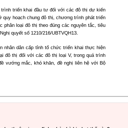
trình triển khai đầu tư đối với các đô thị dự kiến
ở quy hoạch chung đô thị, chương trình phát triển
c phân loại đô thị theo đúng các nguyên tắc, tiêu
ại Nghị quyết số 1210/216/UBTVQH13.
 nhân dân cấp tỉnh tổ chức triển khai thực hiện
 đô thị đối với các đô thị loại V, trong quá trình
 đề vướng mắc, khó khăn, đề nghị liên hệ với Bộ