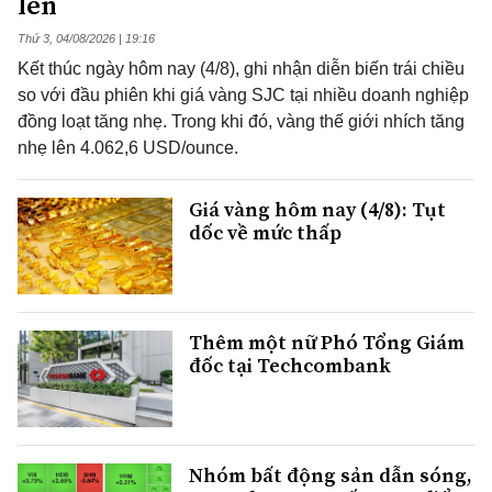
lên
Thứ 3, 04/08/2026 | 19:16
Kết thúc ngày hôm nay (4/8), ghi nhận diễn biến trái chiều
so với đầu phiên khi giá vàng SJC tại nhiều doanh nghiệp
đồng loạt tăng nhẹ. Trong khi đó, vàng thế giới nhích tăng
nhẹ lên 4.062,6 USD/ounce.
Giá vàng hôm nay (4/8): Tụt
dốc về mức thấp
Thêm một nữ Phó Tổng Giám
đốc tại Techcombank
Nhóm bất động sản dẫn sóng,