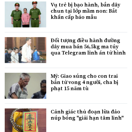
Vụ trẻ bị bạo hành, bắn dây
chun tại lớp mầm non: Bắt
khẩn cấp bảo mẫu
Đối tượng điều hành đường
dây mua bán 56,5kg ma túy
qua Telegram lĩnh án tử hình
Mỹ: Giao súng cho con trai
bắn tử vong 4 người, cha bị
phạt 15 năm tù
Cảnh giác thủ đoạn lừa đảo
núp bóng "giải hạn tâm linh"