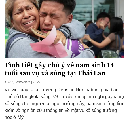
Tình tiết gây chú ý về nam sinh 14
tuổi sau vụ xả súng tại Thái Lan
Thứ 7, 08/08/2026 | 12:21
Vụ việc xảy ra tại Trường Debsirin Nonthaburi, phía bắc
Thủ đô Bangkok, sáng 7/8. Trước khi bị tình nghi gây ra vụ
xả súng chết người tại ngôi trường này, nam sinh từng tìm
kiếm và nghiên cứu thông tin về một vụ xả súng trường
học ở Mỹ.