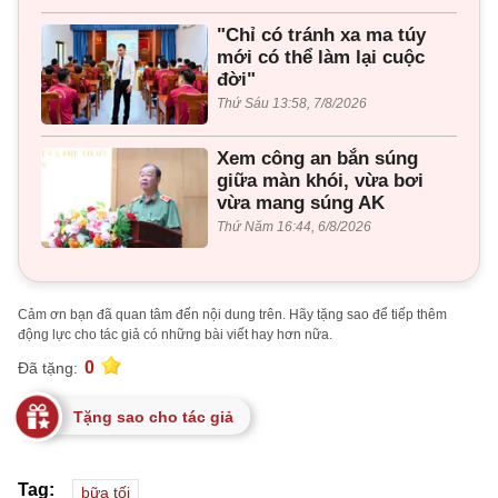
"Chỉ có tránh xa ma túy
mới có thể làm lại cuộc
đời"
Thứ Sáu 13:58, 7/8/2026
Xem công an bắn súng
giữa màn khói, vừa bơi
vừa mang súng AK
Thứ Năm 16:44, 6/8/2026
Cảm ơn bạn đã quan tâm đến nội dung trên. Hãy tặng sao để tiếp thêm
động lực cho tác giả có những bài viết hay hơn nữa.
0
Đã tặng:
Tặng sao cho tác giả
Tag:
bữa tối