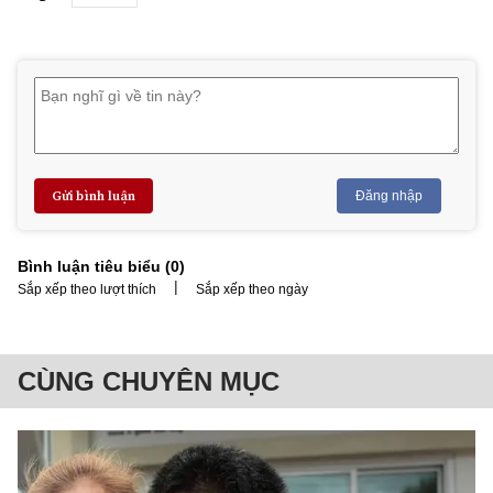
Gửi bình luận
Đăng nhập
Bình luận tiêu biểu (
0
)
|
Sắp xếp theo lượt thích
Sắp xếp theo ngày
CÙNG CHUYÊN MỤC