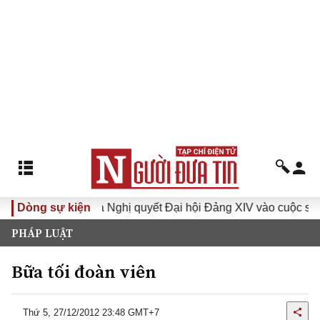
a XVI
Dòng sự kiện
Đưa Nghị quyết Đại hội Đảng XIV vào cuộc sống
PHÁP LUẬT
Bữa tối đoàn viên
Thứ 5, 27/12/2012 23:48 GMT+7