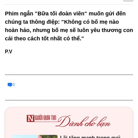
Phim ngắn "Bữa tối đoàn viên" muốn gửi đến
chúng ta thông điệp: "Không có bố mẹ nào
hoàn hảo, nhưng bố mẹ sẽ luôn yêu thương con
cái theo cách tốt nhất có thể."
P.V
0
Lãi tăng mạnh trong quý