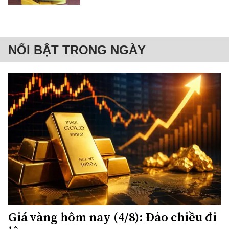
NỔI BẬT TRONG NGÀY
Giá vàng hôm nay (4/8): Đảo chiều đi