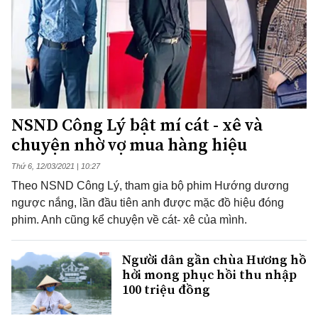
NSND Công Lý bật mí cát - xê và
chuyện nhờ vợ mua hàng hiệu
Thứ 6, 12/03/2021 | 10:27
Theo NSND Công Lý, tham gia bộ phim Hướng dương
ngược nắng, lần đầu tiên anh được mặc đồ hiệu đóng
phim. Anh cũng kể chuyện về cát- xê của mình.
Người dân gần chùa Hương hồ
hởi mong phục hồi thu nhập
100 triệu đồng