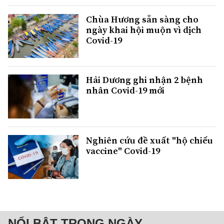
Chùa Hương sẵn sàng cho
ngày khai hội muộn vì dịch
Covid-19
Hải Dương ghi nhận 2 bệnh
nhân Covid-19 mới
Nghiên cứu đề xuất "hộ chiếu
vaccine" Covid-19
NỔI BẬT TRONG NGÀY