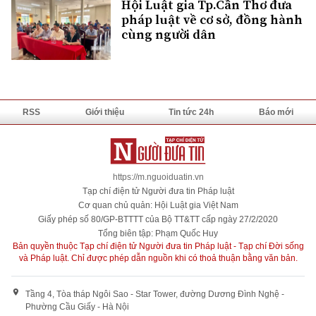
Hội Luật gia Tp.Cần Thơ đưa
pháp luật về cơ sở, đồng hành
cùng người dân
RSS
Giới thiệu
Tin tức 24h
Báo mới
https://m.nguoiduatin.vn
Tạp chí điện tử Người đưa tin Pháp luật
Cơ quan chủ quản: Hội Luật gia Việt Nam
Giấy phép số 80/GP-BTTTT của Bộ TT&TT cấp ngày 27/2/2020
Tổng biên tập: Phạm Quốc Huy
Bản quyền thuộc Tạp chí điện tử Người đưa tin Pháp luật - Tạp chí Đời sống
và Pháp luật. Chỉ được phép dẫn nguồn khi có thoả thuận bằng văn bản.
Tầng 4, Tòa tháp Ngôi Sao - Star Tower, đường Dương Đình Nghệ -
Phường Cầu Giấy - Hà Nội