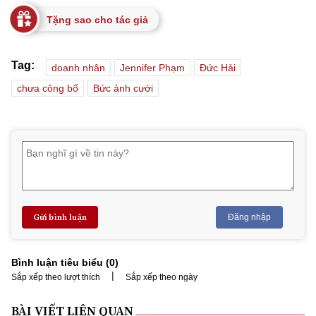
Tặng sao cho tác giả
Tag:
doanh nhân
Jennifer Phạm
Đức Hải
chưa công bố
Bức ảnh cưới
Gửi bình luận
Đăng nhập
Bình luận tiêu biểu (
0
)
|
Sắp xếp theo lượt thích
Sắp xếp theo ngày
BÀI VIẾT LIÊN QUAN