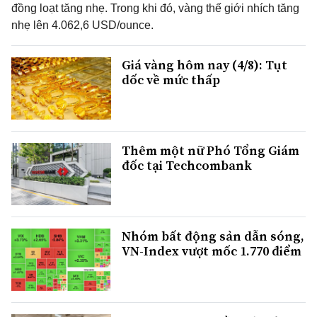
đồng loạt tăng nhẹ. Trong khi đó, vàng thế giới nhích tăng
nhẹ lên 4.062,6 USD/ounce.
Giá vàng hôm nay (4/8): Tụt
dốc về mức thấp
Thêm một nữ Phó Tổng Giám
đốc tại Techcombank
Nhóm bất động sản dẫn sóng,
VN-Index vượt mốc 1.770 điểm