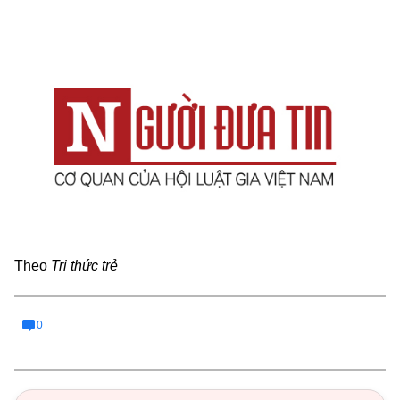
Theo
Tri thức trẻ
0