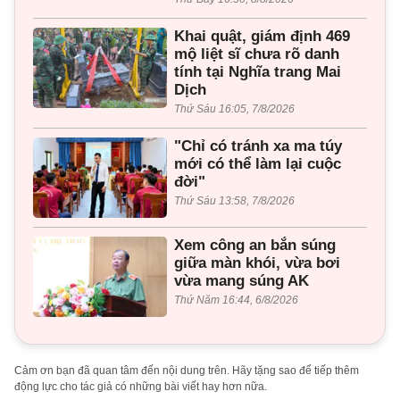
Khai quật, giám định 469
mộ liệt sĩ chưa rõ danh
tính tại Nghĩa trang Mai
Dịch
Thứ Sáu 16:05, 7/8/2026
"Chỉ có tránh xa ma túy
mới có thể làm lại cuộc
đời"
Thứ Sáu 13:58, 7/8/2026
Xem công an bắn súng
giữa màn khói, vừa bơi
vừa mang súng AK
Thứ Năm 16:44, 6/8/2026
Cảm ơn bạn đã quan tâm đến nội dung trên. Hãy tặng sao để tiếp thêm
động lực cho tác giả có những bài viết hay hơn nữa.