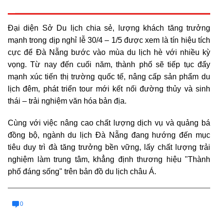
Đại diện Sở Du lịch chia sẻ, lượng khách tăng trưởng
mạnh trong dịp nghỉ lễ 30/4 – 1/5 được xem là tín hiệu tích
cực để Đà Nẵng bước vào mùa du lịch hè với nhiều kỳ
vọng. Từ nay đến cuối năm, thành phố sẽ tiếp tục đẩy
mạnh xúc tiến thị trường quốc tế, nâng cấp sản phẩm du
lịch đêm, phát triển tour mới kết nối đường thủy và sinh
thái – trải nghiệm văn hóa bản địa.
Cùng với việc nâng cao chất lượng dịch vụ và quảng bá
đồng bộ, ngành du lịch Đà Nẵng đang hướng đến mục
tiêu duy trì đà tăng trưởng bền vững, lấy chất lượng trải
nghiệm làm trung tâm, khẳng định thương hiệu "Thành
phố đáng sống" trên bản đồ du lịch châu Á.
0