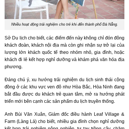
Nhiều hoạt động trải nghiệm cho trẻ khi đến thành phố Đà Nẵng.
Sở Du lịch cho biết, các điểm đến này không chỉ đón đông
khách đoàn, khách nội địa mà còn ghi nhận sự trở lại của
lượng lớn khách quốc tế theo nhóm nhỏ, gia đình, hoặc
khách đi lẻ kết hợp nghỉ dưỡng và khám phá văn hóa địa
phương.
Đáng chú ý, xu hướng trải nghiệm du lịch sinh thái cộng
đồng ở các khu vực ven đô như Hòa Bắc, Hòa Ninh đang
bắt đầu được du khách trẻ quan tâm, mở ra hướng phát
triển mới bên cạnh các sản phẩm du lịch truyền thống.
Anh Bùi Văn Xuân, Giám đốc điều hành Leaf Village &
Farm (Làng Lá) cho biết, nhiều gia đình chọn nghỉ dưỡng
kết hợp trải nghiệm nông nghiệp, tự tay trồng cây, chăm