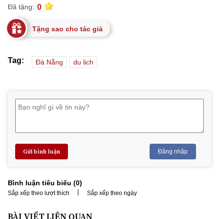
0
Đã tặng:
Tặng sao cho tác giả
Tag:
Đà Nẵng
du lịch
Gửi bình luận
Đăng nhập
Bình luận tiêu biểu (
0
)
|
Sắp xếp theo lượt thích
Sắp xếp theo ngày
BÀI VIẾT LIÊN QUAN