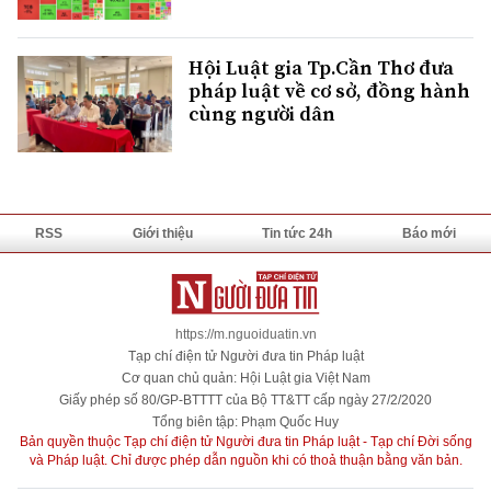
Hội Luật gia Tp.Cần Thơ đưa
pháp luật về cơ sở, đồng hành
cùng người dân
RSS
Giới thiệu
Tin tức 24h
Báo mới
https://m.nguoiduatin.vn
Tạp chí điện tử Người đưa tin Pháp luật
Cơ quan chủ quản: Hội Luật gia Việt Nam
Giấy phép số 80/GP-BTTTT của Bộ TT&TT cấp ngày 27/2/2020
Tổng biên tập: Phạm Quốc Huy
Bản quyền thuộc Tạp chí điện tử Người đưa tin Pháp luật - Tạp chí Đời sống
và Pháp luật. Chỉ được phép dẫn nguồn khi có thoả thuận bằng văn bản.