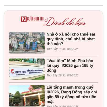
Nhà ở xã hội cho thuê sai
quy định, chủ nhà bị phạt
thế nào?
Thứ Bảy 19:36, 8/8/2026
"Vua tôm" Minh Phú báo
lãi quý II/2026 gần 195 tỷ
đồng
Thứ Bảy 19:31, 8/8/2026
Lãi tăng mạnh trong quý
II/2026, Rạng Đông sắp chi
gần 59 tỷ đồng cổ tức tiền
mặt
Thứ Bảy 16:50, 8/8/2026