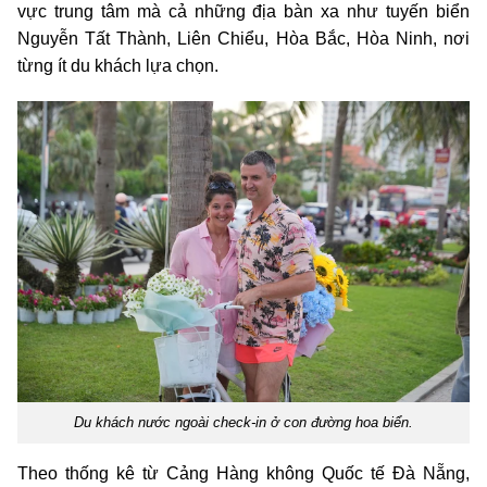
vực trung tâm mà cả những địa bàn xa như tuyến biển
Nguyễn Tất Thành, Liên Chiểu, Hòa Bắc, Hòa Ninh, nơi
từng ít du khách lựa chọn.
Du khách nước ngoài check-in ở con đường hoa biển.
Theo thống kê từ Cảng Hàng không Quốc tế Đà Nẵng,