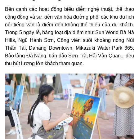
Bên cạnh các hoạt động biểu diễn nghệ thuật, thể thao
cộng đồng và sự kiện văn hóa đường phố, các khu du lịch
nổi tiếng vẫn là điểm đến không thể thiếu của du khách.
Trong 5 ngày lễ, hàng loạt địa điểm như Sun World Bà Nà
Hills, Ngũ Hành Sơn, Công viên suối khoáng nóng Núi
Thần Tài, Danang Downtown, Mikazuki Water Park 365,
Bảo tàng Đà Nẵng, bán đảo Sơn Trà, Hải Vân Quan... đều
thu hút lượng lớn khách tham quan.