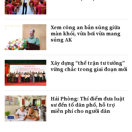
Xem công an bắn súng giữa
màn khói, vừa bơi vừa mang
súng AK
Xây dựng “thế trận tư tưởng”
vững chắc trong giai đoạn mới
Hải Phòng: Thí điểm đưa luật
sư đến tổ dân phố, hỗ trợ
miễn phí cho người dân