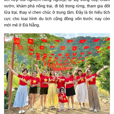
vườn, khám phá nông trại, đi bộ trong rừng, tham gia đốt
lửa trại, thay vì chen chúc ở trung tâm. Đây là tín hiệu tích
cực cho loại hình du lịch cộng đồng vốn trước nay còn
mới mẻ ở Đà Nẵng.