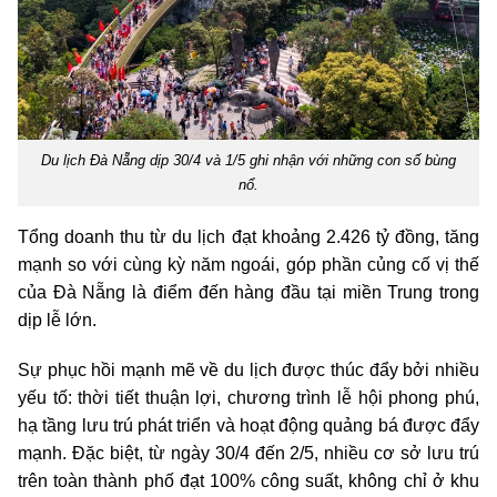
Du lịch Đà Nẵng dịp 30/4 và 1/5 ghi nhận với những con số bùng
nổ.
Tổng doanh thu từ du lịch đạt khoảng 2.426 tỷ đồng, tăng
mạnh so với cùng kỳ năm ngoái, góp phần củng cố vị thế
của Đà Nẵng là điểm đến hàng đầu tại miền Trung trong
dịp lễ lớn.
Sự phục hồi mạnh mẽ về du lịch được thúc đẩy bởi nhiều
yếu tố: thời tiết thuận lợi, chương trình lễ hội phong phú,
hạ tầng lưu trú phát triển và hoạt động quảng bá được đẩy
mạnh. Đặc biệt, từ ngày 30/4 đến 2/5, nhiều cơ sở lưu trú
trên toàn thành phố đạt 100% công suất, không chỉ ở khu