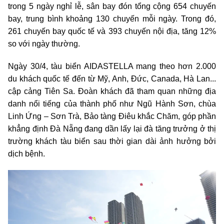
trong 5 ngày nghỉ lễ, sân bay đón tổng cộng 654 chuyến
bay, trung bình khoảng 130 chuyến mỗi ngày. Trong đó,
261 chuyến bay quốc tế và 393 chuyến nội địa, tăng 12%
so với ngày thường.
Ngày 30/4, tàu biển AIDASTELLA mang theo hơn 2.000
du khách quốc tế đến từ Mỹ, Anh, Đức, Canada, Hà Lan...
cập cảng Tiên Sa. Đoàn khách đã tham quan những địa
danh nổi tiếng của thành phố như Ngũ Hành Sơn, chùa
Linh Ứng – Sơn Trà, Bảo tàng Điêu khắc Chăm, góp phần
khẳng định Đà Nẵng đang dần lấy lại đà tăng trưởng ở thị
trường khách tàu biển sau thời gian dài ảnh hưởng bởi
dịch bệnh.