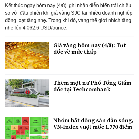
Kết thúc ngày hôm nay (4/8), ghi nhận diễn biến trái chiều
so với đầu phiên khi giá vàng SJC tại nhiều doanh nghiệp
đồng loạt tăng nhẹ. Trong khi đó, vàng thế giới nhích tăng
nhẹ lên 4.062,6 USD/ounce.
Giá vàng hôm nay (4/8): Tụt
dốc về mức thấp
Thêm một nữ Phó Tổng Giám
đốc tại Techcombank
Nhóm bất động sản dẫn sóng,
VN-Index vượt mốc 1.770 điểm