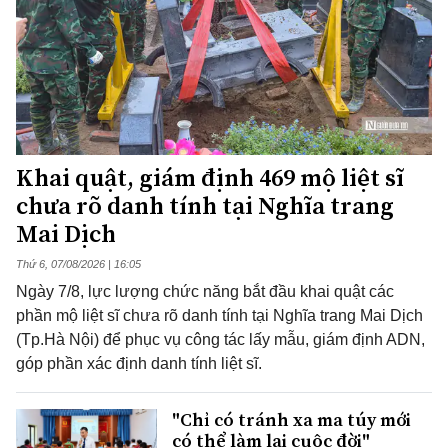
Khai quật, giám định 469 mộ liệt sĩ
chưa rõ danh tính tại Nghĩa trang
Mai Dịch
Thứ 6, 07/08/2026 | 16:05
Ngày 7/8, lực lượng chức năng bắt đầu khai quật các
phần mộ liệt sĩ chưa rõ danh tính tại Nghĩa trang Mai Dịch
(Tp.Hà Nội) để phục vụ công tác lấy mẫu, giám định ADN,
góp phần xác định danh tính liệt sĩ.
"Chỉ có tránh xa ma túy mới
có thể làm lại cuộc đời"