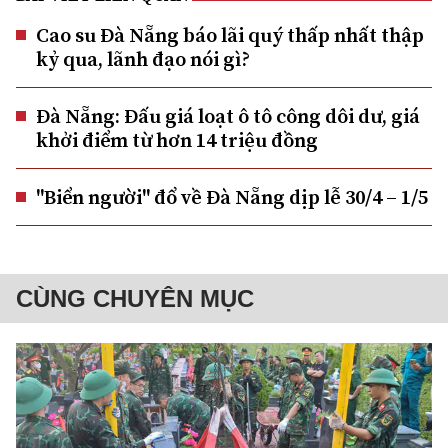
Cao su Đà Nẵng báo lãi quý thấp nhất thập
kỷ qua, lãnh đạo nói gì?
Đà Nẵng: Đấu giá loạt ô tô công dôi dư, giá
khởi điểm từ hơn 14 triệu đồng
"Biển người" đổ về Đà Nẵng dịp lễ 30/4 – 1/5
CÙNG CHUYÊN MỤC