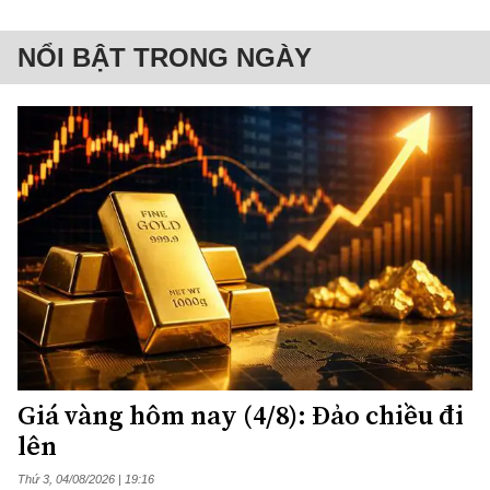
NỔI BẬT TRONG NGÀY
Giá vàng hôm nay (4/8): Đảo chiều đi
lên
Thứ 3, 04/08/2026 | 19:16