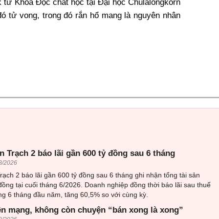
k từ Khoa Độc chất học tại Đại học Chulalongkorn
đó tử vong, trong đó rắn hổ mang là nguyên nhân
 Trạch 2 báo lãi gần 600 tỷ đồng sau 6 tháng
8/2026
ạch 2 báo lãi gần 600 tỷ đồng sau 6 tháng ghi nhận tổng tài sản
đồng tại cuối tháng 6/2026. Doanh nghiệp đồng thời báo lãi sau thuế
ng 6 tháng đầu năm, tăng 60,5% so với cùng kỳ.
ên mạng, không còn chuyện “bán xong là xong”