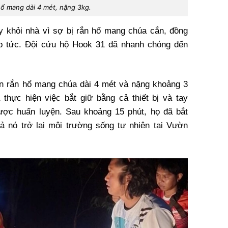
ổ mang dài 4 mét, nặng 3kg.
y khỏi nhà vì sợ bị rắn hổ mang chúa cắn, đồng
ập tức. Đội cứu hộ Hook 31 đã nhanh chóng đến
on rắn hổ mang chúa dài 4 mét và nặng khoảng 3
thực hiện việc bắt giữ bằng cả thiết bị và tay
ược huấn luyện. Sau khoảng 15 phút, họ đã bắt
ả nó trở lại môi trường sống tự nhiên tại Vườn