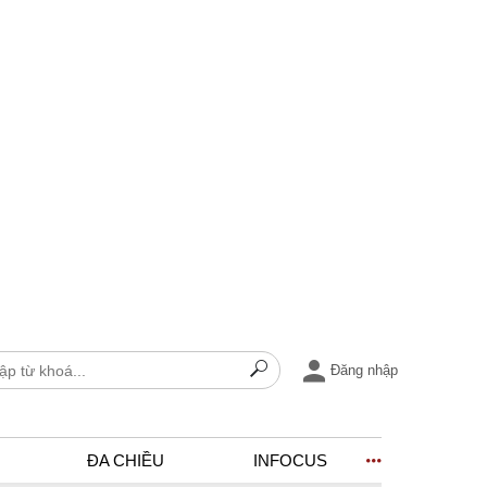
Đăng nhập
ĐA CHIỀU
INFOCUS