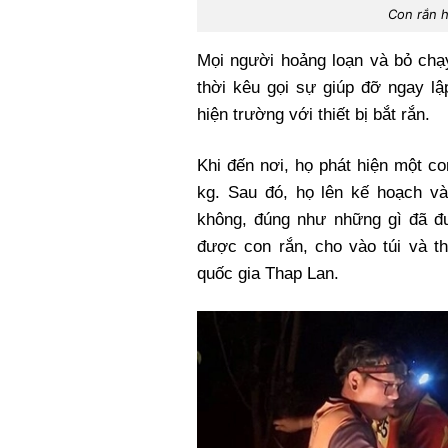
Con rắn h
Mọi người hoảng loạn và bỏ chạ
thời kêu gọi sự giúp đỡ ngay l
hiện trường với thiết bị bắt rắn.
Khi đến nơi, họ phát hiện một c
kg. Sau đó, họ lên kế hoạch và 
không, đúng như những gì đã đ
được con rắn, cho vào túi và th
quốc gia Thap Lan.