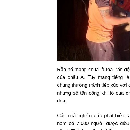
Rắn hổ mang chúa là loài rắn đ
của châu Á. Tuy mang tiếng là
chúng thường tránh tiếp xúc với 
nhưng sẽ tấn công khi tổ của c
dọa.
Các nhà nghiên cứu phát hiện r
năm có 7.000 người được điều t