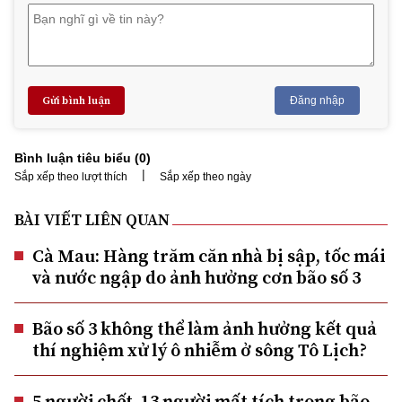
Gửi bình luận
Đăng nhập
Bình luận tiêu biểu (
0
)
|
Sắp xếp theo lượt thích
Sắp xếp theo ngày
BÀI VIẾT LIÊN QUAN
Cà Mau: Hàng trăm căn nhà bị sập, tốc mái
và nước ngập do ảnh hưởng cơn bão số 3
Bão số 3 không thể làm ảnh hưởng kết quả
thí nghiệm xử lý ô nhiễm ở sông Tô Lịch?
5 người chết, 13 người mất tích trong bão