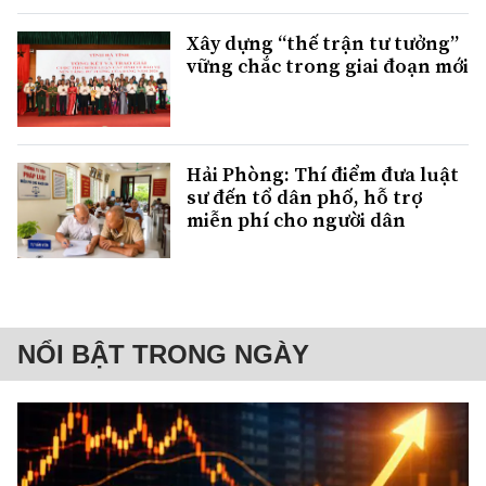
Xây dựng “thế trận tư tưởng”
vững chắc trong giai đoạn mới
Hải Phòng: Thí điểm đưa luật
sư đến tổ dân phố, hỗ trợ
miễn phí cho người dân
NỔI BẬT TRONG NGÀY