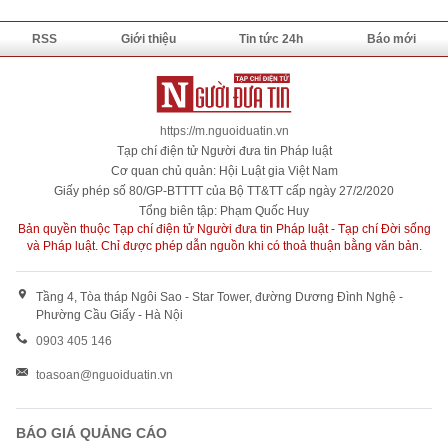
RSS
Giới thiệu
Tin tức 24h
Báo mới
https://m.nguoiduatin.vn
Tạp chí điện tử Người đưa tin Pháp luật
Cơ quan chủ quản: Hội Luật gia Việt Nam
Giấy phép số 80/GP-BTTTT của Bộ TT&TT cấp ngày 27/2/2020
Tổng biên tập: Phạm Quốc Huy
Bản quyền thuộc Tạp chí điện tử Người đưa tin Pháp luật - Tạp chí Đời sống
và Pháp luật. Chỉ được phép dẫn nguồn khi có thoả thuận bằng văn bản.
Tầng 4, Tòa tháp Ngôi Sao - Star Tower, đường Dương Đình Nghệ -
Phường Cầu Giấy - Hà Nội
0903 405 146
toasoan@nguoiduatin.vn
BÁO GIÁ QUẢNG CÁO