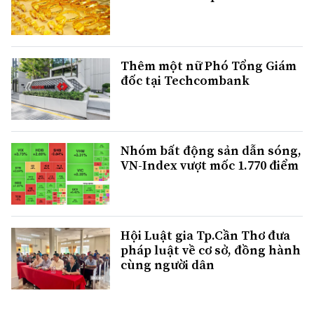
Thêm một nữ Phó Tổng Giám
đốc tại Techcombank
Nhóm bất động sản dẫn sóng,
VN-Index vượt mốc 1.770 điểm
Hội Luật gia Tp.Cần Thơ đưa
pháp luật về cơ sở, đồng hành
cùng người dân