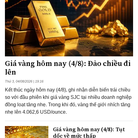
Giá vàng hôm nay (4/8): Đảo chiều đi
lên
Thứ 3, 04/08/2026 | 19:16
Kết thúc ngày hôm nay (4/8), ghi nhận diễn biến trái chiều
so với đầu phiên khi giá vàng SJC tại nhiều doanh nghiệp
đồng loạt tăng nhẹ. Trong khi đó, vàng thế giới nhích tăng
nhẹ lên 4.062,6 USD/ounce.
Giá vàng hôm nay (4/8): Tụt
dốc về mức thấp