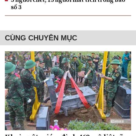
số 3
CÙNG CHUYÊN MỤC