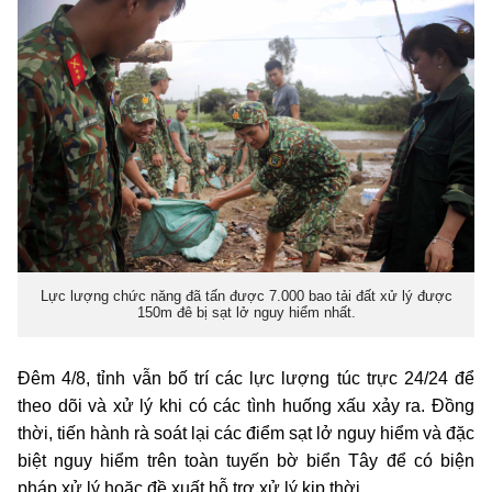
Lực lượng chức năng đã tấn được 7.000 bao tải đất xử lý được
150m đê bị sạt lở nguy hiểm nhất.
Đêm 4/8, tỉnh vẫn bố trí các lực lượng túc trực 24/24 để
theo dõi và xử lý khi có các tình huống xấu xảy ra. Đồng
thời, tiến hành rà soát lại các điểm sạt lở nguy hiểm và đặc
biệt nguy hiểm trên toàn tuyến bờ biển Tây để có biện
pháp xử lý hoặc đề xuất hỗ trợ xử lý kịp thời.