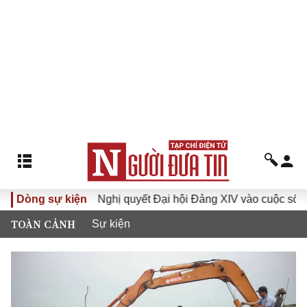
XVI
Dòng sự kiện
Đưa Nghị quyết Đại hội Đảng XIV vào cuộc sống
TOÀN CẢNH
Sự kiện