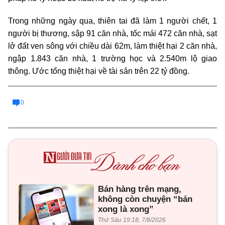
Trong những ngày qua, thiên tai đã làm 1 người chết, 1
người bị thương, sập 91 căn nhà, tốc mái 472 căn nhà, sạt
lở đất ven sông với chiều dài 62m, làm thiệt hại 2 căn nhà,
ngập 1.843 căn nhà, 1 trường học và 2.540m lộ giao
thông. Ước tổng thiệt hại về tài sản trên 22 tỷ đồng.
0
Bán hàng trên mạng,
không còn chuyện “bán
xong là xong”
Thứ Sáu 19:18, 7/8/2026