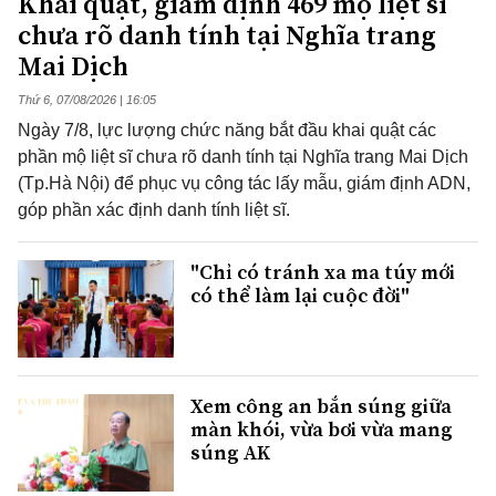
Khai quật, giám định 469 mộ liệt sĩ
chưa rõ danh tính tại Nghĩa trang
Mai Dịch
Thứ 6, 07/08/2026 | 16:05
Ngày 7/8, lực lượng chức năng bắt đầu khai quật các
phần mộ liệt sĩ chưa rõ danh tính tại Nghĩa trang Mai Dịch
(Tp.Hà Nội) để phục vụ công tác lấy mẫu, giám định ADN,
góp phần xác định danh tính liệt sĩ.
"Chỉ có tránh xa ma túy mới
có thể làm lại cuộc đời"
Xem công an bắn súng giữa
màn khói, vừa bơi vừa mang
súng AK