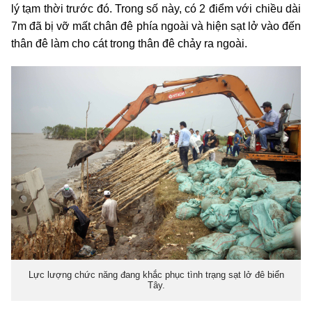
lý tạm thời trước đó. Trong số này, có 2 điểm với chiều dài
7m đã bị vỡ mất chân đê phía ngoài và hiện sạt lở vào đến
thân đê làm cho cát trong thân đê chảy ra ngoài.
Lực lượng chức năng đang khắc phục tình trạng sạt lở đê biển
Tây.