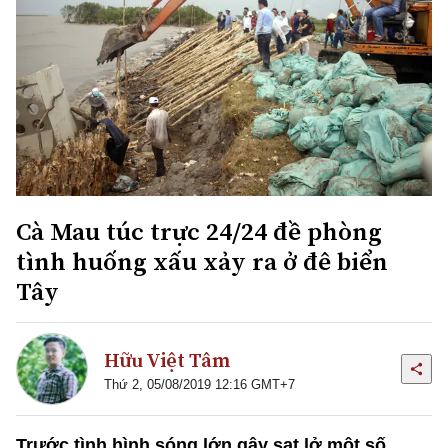
Cà Mau túc trực 24/24 đề phòng
tình huống xấu xảy ra ở đê biển
Tây
Hữu Việt Tâm
Thứ 2, 05/08/2019 12:16 GMT+7
Trước tình hình sóng lớn gây sạt lở một số