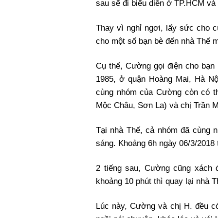
sau sẽ đi biểu diễn ở TP.HCM và
Thay vì nghỉ ngơi, lấy sức cho 
cho một số bạn bè đến nhà Thế m
Cụ thể, Cường gọi điện cho bạ
1985, ở quận Hoàng Mai, Hà Nộ
cùng nhóm của Cường còn có th
Mộc Châu, Sơn La) và chị Trần 
Tại nhà Thế, cả nhóm đã cùng 
sáng. Khoảng 6h ngày 06/3/2018 
2 tiếng sau, Cường cũng xách 
khoảng 10 phút thì quay lại nhà T
Lúc này, Cường và chị H. đều có