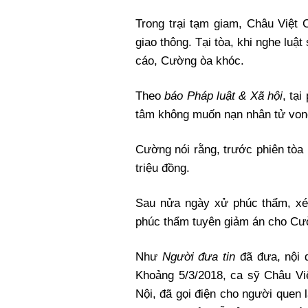
Trong trại tạm giam, Châu Việt 
giao thông. Tại tòa, khi nghe luật
cáo, Cường òa khóc.
Theo
báo Pháp luật & Xã hội
, tạ
tâm không muốn nạn nhân tử von
Cường nói rằng, trước phiên tòa 
triệu đồng.
Sau nửa ngày xử phúc thẩm, xét
phúc thẩm tuyên giảm án cho Cườn
Như
Người đưa tin
đã đưa, nội 
Khoảng 5/3/2018, ca sỹ Châu Vi
Nội, đã gọi điện cho người que