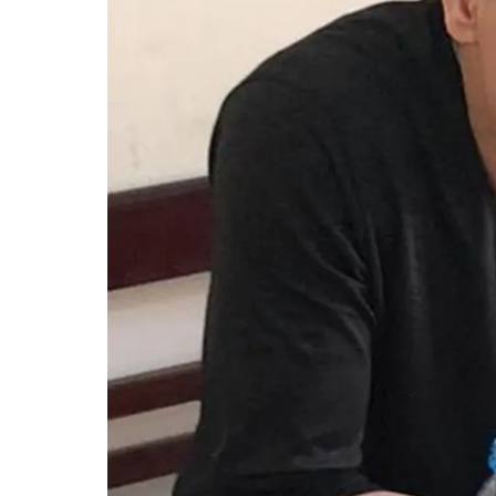
Xi nhan Trái Phải
Bạn đọc viết