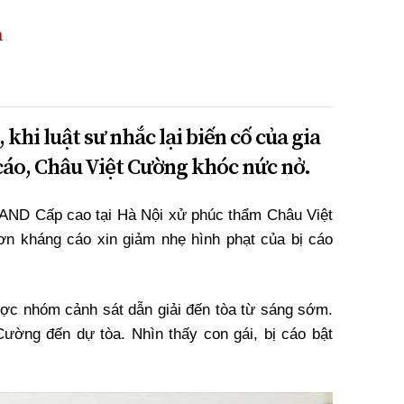
n
khi luật sư nhắc lại biến cố của gia
cáo, Châu Việt Cường khóc nức nở.
TAND Cấp cao tại Hà Nội xử phúc thẩm Châu Việt
n kháng cáo xin giảm nhẹ hình phạt của bị cáo
được nhóm cảnh sát dẫn giải đến tòa từ sáng sớm.
ường đến dự tòa. Nhìn thấy con gái, bị cáo bật