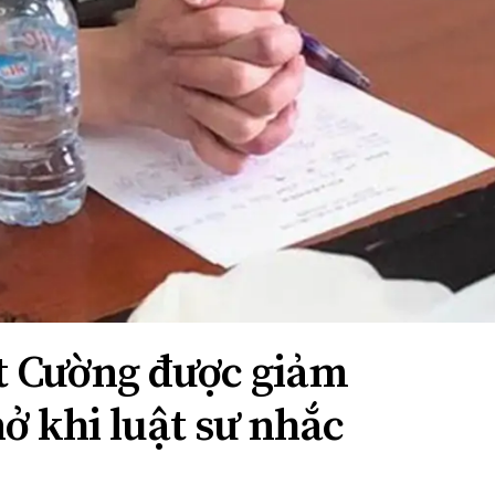
ệt Cường được giảm
ở khi luật sư nhắc