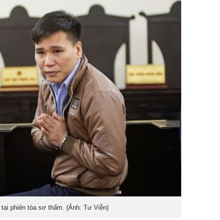
tại phiên tòa sơ thẩm. (Ảnh: Tư Viễn)