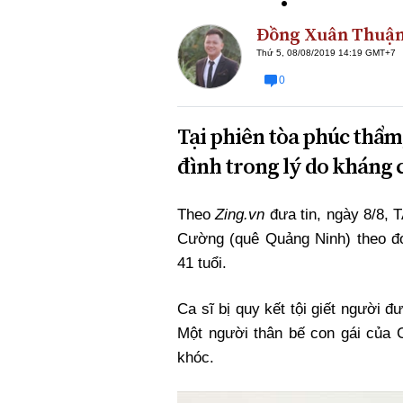
Đồng Xuân Thuậ
Thứ 5, 08/08/2019 14:19 GMT+7
0
Tại phiên tòa phúc thẩm, 
đình trong lý do kháng 
Theo
Zing.vn
đưa tin, ngày 8/8, 
Cường (quê Quảng Ninh) theo đơ
41 tuổi.
Ca sĩ bị quy kết tội giết người 
Một người thân bế con gái của C
khóc.