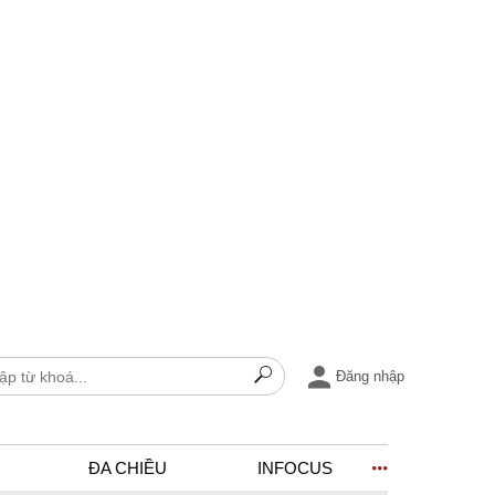
Đăng nhập
ĐA CHIỀU
INFOCUS