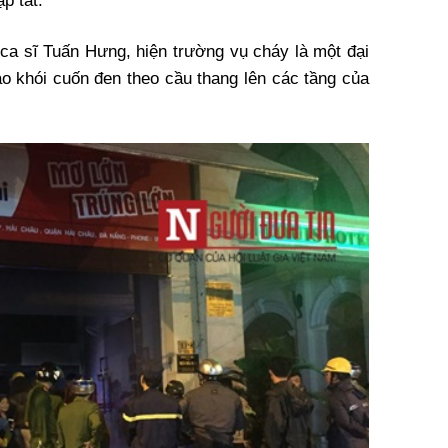
p tắt.
ca sĩ Tuấn Hưng, hiện trường vụ cháy là một đại
ạo khói cuốn đen theo cầu thang lên các tầng của