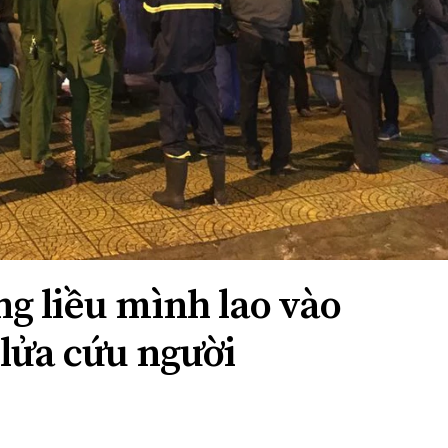
ng liều mình lao vào
lửa cứu người