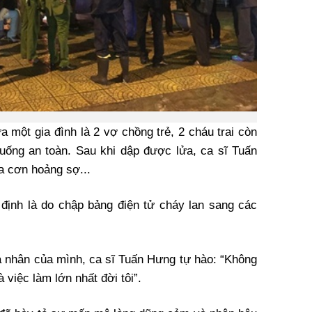
 một gia đình là 2 vợ chồng trẻ, 2 cháu trai còn
xuống an toàn. Sau khi dập được lửa, ca sĩ Tuấn
a cơn hoảng sợ...
ịnh là do chập bảng điện tử cháy lan sang các
cá nhân của mình, ca sĩ Tuấn Hưng tự hào: “Không
 việc làm lớn nhất đời tôi”.