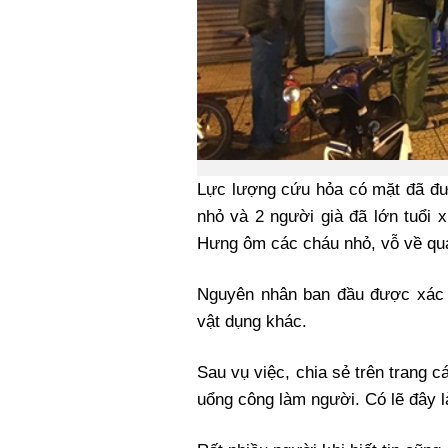
Lực lượng cứu hỏa có mặt đã đưa
nhỏ và 2 người già đã lớn tuổi 
Hưng ôm các cháu nhỏ, vỗ về qu
Nguyên nhân ban đầu được xác đ
vật dụng khác.
Sau vụ việc, chia sẻ trên trang 
uổng công làm người. Có lẽ đây là