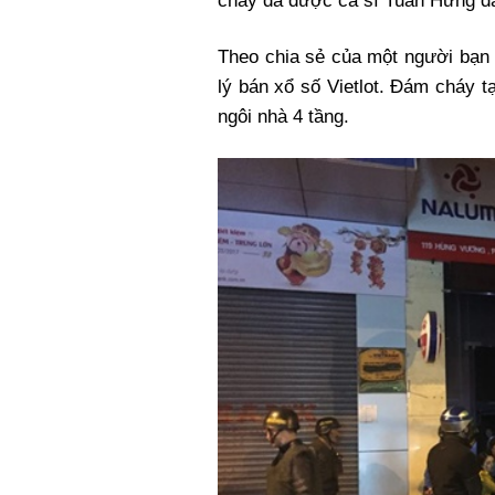
cháy đã được ca sĩ Tuấn Hưng dậ
Theo chia sẻ của một người bạn 
lý bán xổ số Vietlot. Đám cháy t
ngôi nhà 4 tầng.