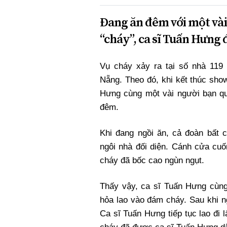
Đang ăn đêm với một vài
“cháy”, ca sĩ Tuấn Hưng đ
Vụ cháy xảy ra tại số nhà 11
Nẵng. Theo đó, khi kết thúc sho
Hưng cùng một vài người bạn q
đêm.
Khi đang ngồi ăn, cả đoàn bất c
ngôi nhà đối diện. Cánh cửa cuố
cháy đã bốc cao ngùn ngụt.
Thấy vậy, ca sĩ Tuấn Hưng cùn
hỏa lao vào đám cháy. Sau khi n
Ca sĩ Tuấn Hưng tiếp tục lao đi