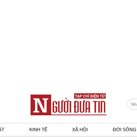
ẬT
KINH TẾ
XÃ HỘI
ĐỜI SỐNG