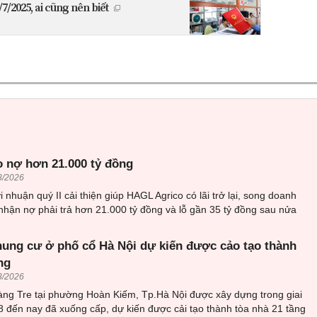
7/2025, ai cũng nên biết
 nợ hơn 21.000 tỷ đồng
8/2026
i nhuận quý II cải thiện giúp HAGL Agrico có lãi trở lại, song doanh
nhận nợ phải trả hơn 21.000 tỷ đồng và lỗ gần 35 tỷ đồng sau nửa
hung cư ở phố cổ Hà Nội dự kiến được cảo tạo thành
ng
8/2026
ng Tre tại phường Hoàn Kiếm, Tp.Hà Nội được xây dựng trong giai
 đến nay đã xuống cấp, dự kiến được cải tạo thành tòa nhà 21 tầng