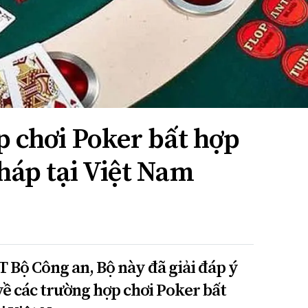
p chơi Poker bất hợp
háp tại Việt Nam
T Bộ Công an, Bộ này đã giải đáp ý
về các trường hợp chơi Poker bất