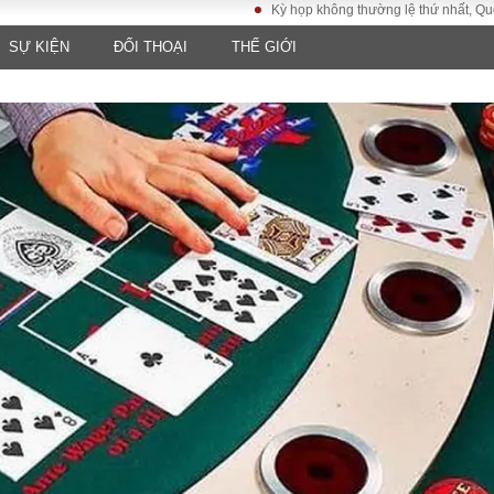
Kỳ họp không thường lệ thứ nhất, Quốc hội k
SỰ KIỆN
ĐỐI THOẠI
THẾ GIỚI
LUẬT
KINH TẾ
XÃ HỘI
ảy pháp
Bất động sản
Dân sinh
Tài chính - Ngân
Giáo dục
luật gia
hàng
Văn hoá
ều tra
Kinh tế vĩ mô
Môi trườn
i công dân
Hồ sơ doanh
Giao thông
nghiệp
- Hình sự
Xu hướng thị
trường
Tiêu dùng và dư
luận
Công nghệ
US