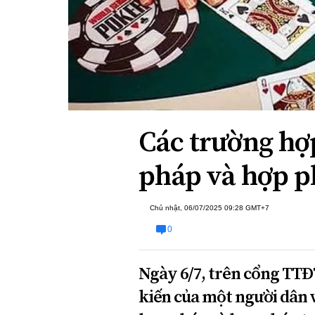
Xi nhan Trái Phải
Bạn đọc viết
Các trường hợ
pháp và hợp p
Chủ nhật, 06/07/2025 09:28 GMT+7
0
Ngày 6/7, trên cổng TTĐ
kiến của một người dân 