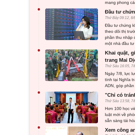
mang phong cách
•
Đầu tư chứng
Thứ Bảy 09:12, 8/
Đầu tư chứng kh
theo dõi thị t
phần thu nhập đ
một nhà đầu tư
•
Khai quật, g
trang Mai Dị
Thứ Sáu 16:05, 7/
Ngày 7/8, lực l
tính tại Nghĩa 
ADN, góp phần x
•
"Chỉ có trán
Thứ Sáu 13:58, 7/
Hơn 100 học viê
luật mới về phò
sẵn sàng tái h
•
Xem công an