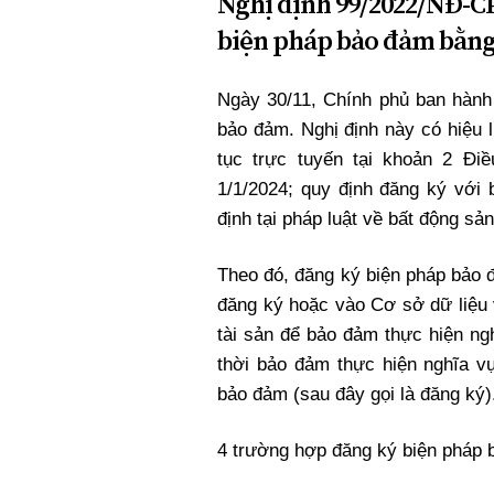
Nghị định 99/2022/NĐ-CP
biện pháp bảo đảm bằng 
Ngày 30/11, Chính phủ ban hành
bảo đảm. Nghị định này có hiệu 
tục trực tuyến tại khoản 2 Đi
1/1/2024; quy định đăng ký với 
định tại pháp luật về bất động sản
Theo đó, đăng ký biện pháp bảo 
đăng ký hoặc vào Cơ sở dữ liệu
tài sản để bảo đảm thực hiện n
thời bảo đảm thực hiện nghĩa v
bảo đảm (sau đây gọi là đăng ký)
4 trường hợp đăng ký biện pháp 