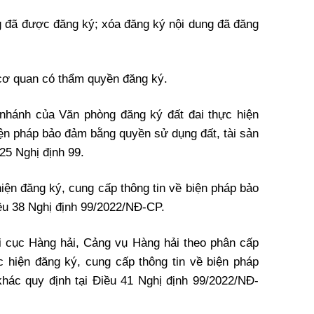
ng đã được đăng ký; xóa đăng ký nội dung đã đăng
 cơ quan có thẩm quyền đăng ký.
 nhánh của Văn phòng đăng ký đất đai thực hiện
iện pháp bảo đảm bằng quyền sử dụng đất, tài sản
 25 Nghị định 99.
ện đăng ký, cung cấp thông tin về biện pháp bảo
ều 38 Nghị định 99/2022/NĐ-CP.
 cục Hàng hải, Cảng vụ Hàng hải theo phân cấp
 hiện đăng ký, cung cấp thông tin về biện pháp
khác quy định tại Điều 41 Nghị định 99/2022/NĐ-