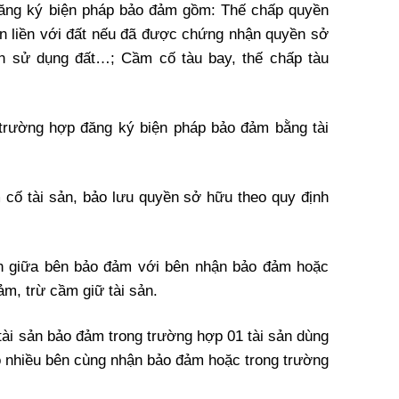
đăng ký biện pháp bảo đảm gồm: Thế chấp quyền
ắn liền với đất nếu đã được chứng nhận quyền sở
n sử dụng đất…; Cầm cố tàu bay, thế chấp tàu
 trường hợp đăng ký biện pháp bảo đảm bằng tài
 cố tài sản, bảo lưu quyền sở hữu theo quy định
ận giữa bên bảo đảm với bên nhận bảo đảm hoặc
m, trừ cầm giữ tài sản.
tài sản bảo đảm trong trường hợp 01 tài sản dùng
 nhiều bên cùng nhận bảo đảm hoặc trong trường