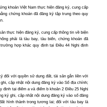
hứng khoán Việt Nam thực hiện đăng ký, cung cấp
bằng chứng khoán đã đăng ký tập trung theo quy
n.
sản thực hiện đăng ký, cung cấp thông tin về biện
ông phải là tàu bay, tàu biển, chứng khoán đã
 trường hợp khác quy định tại Điều 44 Nghị định
ý đối với quyền sử dụng đất, tài sản gắn liền với
 ghi, cập nhật nội dung đăng ký vào Sổ địa chính;
quy định tại điểm a và điểm b khoản 2 Điều 25 Nghị
ng ký ghi, cập nhật nội dung đăng ký vào sổ đăng
đất hình thành trong tương lai; đối với tàu bay là