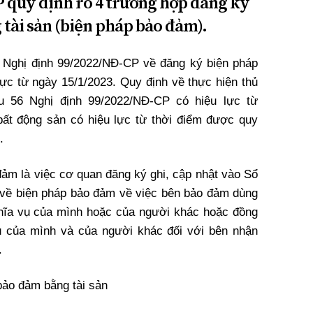
 quy định rõ 4 trường hợp đăng ký
tài sản (biện pháp bảo đảm).
 Nghị định 99/2022/NĐ-CP về đăng ký biện pháp
lực từ ngày 15/1/2023. Quy định về thực hiện thủ
ều 56 Nghị định 99/2022/NĐ-CP có hiệu lực từ
bất động sản có hiệu lực từ thời điểm được quy
.
đảm là việc cơ quan đăng ký ghi, cập nhật vào Sổ
 về biện pháp bảo đảm về việc bên bảo đảm dùng
ghĩa vụ của mình hoặc của người khác hoặc đồng
ụ của mình và của người khác đối với bên nhận
.
bảo đảm bằng tài sản