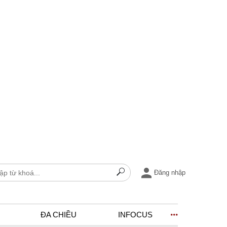
Đăng nhập
ĐA CHIỀU
INFOCUS