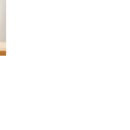
Đăng ký tin tức mới