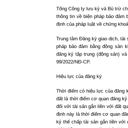
Tổng Công ty lưu ký và Bù trừ c
thông tin về biện pháp bảo đảm 
định của pháp luật về chứng khoá
Trung tâm Đăng ký giao dịch, tài 
pháp bảo đảm bằng động sản kh
đăng ký tập trung (động sản) và
99/2022/NĐ-CP.
Hiệu lực của đăng ký
Thời điểm có hiệu lực của đăng k
đất là thời điểm cơ quan đăng ký
đối với tài sản gắn liền với đất 
định này là thời điểm cơ quan đă
ký thể chấp tài sản gắn liền với 