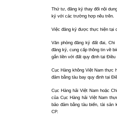
Thứ tư, đăng ký thay đổi nội du
ký với các trường hợp nêu trên.
Việc đăng ký được thực hiện tại
Văn phòng đăng ký đất đai, Chi
đăng ký, cung cấp thông tin về b
gắn liền với đất quy định tại Điều
Cục Hàng không Việt Nam thực hi
đảm bằng tàu bay quy định tại Đi
Cục Hàng hải Việt Nam hoặc Chi
của Cục Hàng hải Việt Nam thực
bảo đảm bằng tàu biển, tài sản 
CP.