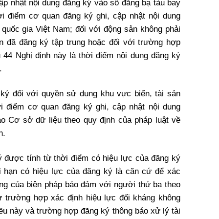
cập nhật nội dung đăng ký vào sổ đăng bạ tàu bay
hời điểm cơ quan đăng ký ghi, cập nhật nội dung
 quốc gia Việt Nam; đối với động sản không phải
án đã đăng ký tập trung hoặc đối với trường hợp
u 44 Nghị định này là thời điểm nội dung đăng ký
.
ký đối với quyền sử dụng khu vực biển, tài sản
ời điểm cơ quan đăng ký ghi, cập nhật nội dung
o Cơ sở dữ liệu theo quy định của pháp luật về
n.
ý được tính từ thời điểm có hiệu lực của đăng ký
i hạn có hiệu lực của đăng ký là căn cứ để xác
háng của biện pháp bảo đảm với người thứ ba theo
ừ trường hợp xác định hiệu lực đối kháng không
ều này và trường hợp đăng ký thông báo xử lý tài