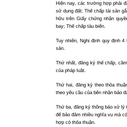
Hiện nay, các trường hợp phải 
sử dụng đất; Thế chấp tài sản g
hữu trên Giấy chứng nhận quyề
bay; Thế chấp tàu biển.
Tuy nhiên, Nghị định quy định 4
sản.
Thứ nhất, đăng ký thế chấp, cầm
của pháp luật.
Thứ hai, đăng ký theo thỏa thu
theo yêu cầu của bên nhận bảo đả
Thứ ba, đăng ký thông báo xử lý 
để bảo đảm nhiều nghĩa vụ mà có
hợp có thỏa thuận.