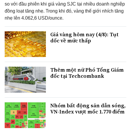
so với đầu phiên khi giá vàng SJC tại nhiều doanh nghiệp
đồng loạt tăng nhẹ. Trong khi đó, vàng thế giới nhích tăng
nhẹ lên 4.062,6 USD/ounce.
Giá vàng hôm nay (4/8): Tụt
dốc về mức thấp
Thêm một nữ Phó Tổng Giám
đốc tại Techcombank
Nhóm bất động sản dẫn sóng,
VN-Index vượt mốc 1.770 điểm