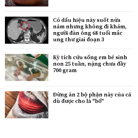
Có dấu hiệu này suốt nửa
năm nhưng không đi khám,
người đàn ông 68 tuổi mắc
ung thư giai đoạn 3
Kỳ tích cứu sống em bé sinh
non 25 tuần, nặng chưa đầy
700 gram
Đừng ăn 2 bộ phận này của cá
dù được cho là "bổ"