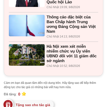
Quốc hội Lào
Chủ Nhật 19:09, 9/8/2026
Thông cáo đặc biệt của
Ban Chấp hành Trung
ương Đảng Cộng sản Việt
Nam
Chủ Nhật 14:13, 9/8/2026
Hà Nội xem xét miễn
nhiễm chức vụ Ủy viên
UBND đối với 11 giám đốc
sở ngành
Chủ Nhật 10:52, 9/8/2026
Cảm ơn bạn đã quan tâm đến nội dung trên. Hãy tặng sao để tiếp thêm
động lực cho tác giả có những bài viết hay hơn nữa.
0
Đã tặng:
Tặng sao cho tác giả