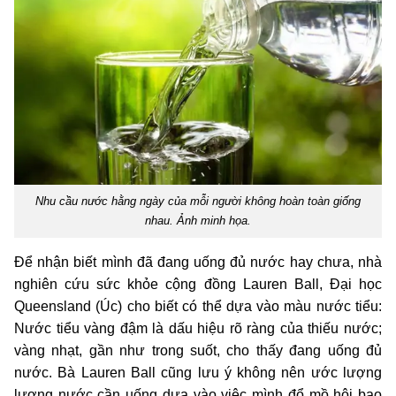
Nhu cầu nước hằng ngày của mỗi người không hoàn toàn giống
nhau. Ảnh minh họa.
Để nhận biết mình đã đang uống đủ nước hay chưa, nhà
nghiên cứu sức khỏe cộng đồng Lauren Ball, Đại học
Queensland (Úc) cho biết có thể dựa vào màu nước tiểu:
Nước tiểu vàng đậm là dấu hiệu rõ ràng của thiếu nước;
vàng nhạt, gần như trong suốt, cho thấy đang uống đủ
nước. Bà Lauren Ball cũng lưu ý không nên ước lượng
lượng nước cần uống dựa vào việc mình đổ mồ hôi bao