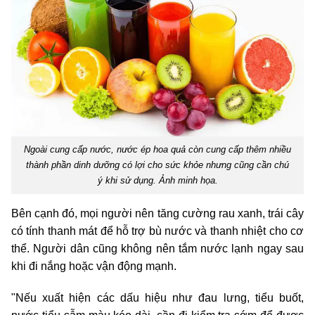
Ngoài cung cấp nước, nước ép hoa quả còn cung cấp thêm nhiều
thành phần dinh dưỡng có lợi cho sức khỏe nhưng cũng cần chú
ý khi sử dụng. Ảnh minh họa.
Bên cạnh đó, mọi người nên tăng cường rau xanh, trái cây
có tính thanh mát để hỗ trợ bù nước và thanh nhiệt cho cơ
thể. Người dân cũng không nên tắm nước lạnh ngay sau
khi đi nắng hoặc vận động mạnh.
"Nếu xuất hiện các dấu hiệu như đau lưng, tiểu buốt,