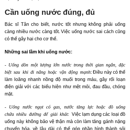
Cần uống nước đúng, đủ
Bác sĩ Tân cho biết, nước tốt nhưng không phải uống
càng nhiều nước càng tốt. Việc uống nước sai cách cũng
có thể gây hại cho cơ thể.
Những sai lầm khi uống nước:
- Uống dồn một lượng lớn nước trong thời gian ngắn, đặc
biệt sau khi đi nắng hoặc vận động mạnh
: Điều này có thể
làm loãng nhanh nồng độ muối trong máu, gây rối loạn
điện giải với các biểu hiện như mệt mỏi, đau đầu, chóng
mặt.
- Uống nước ngọt có gas, nước tăng lực hoặc đồ uống
chứa nhiều đường để giải khát:
Việc lạm dụng các loại đồ
uống này không bảo vệ thận mà còn làm tăng gánh nặng
chuyển hóa, về lâu dài có thể góp phần hình thành sỏi