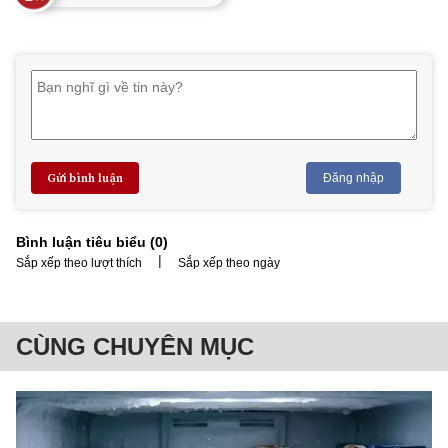
Gửi bình luận
Đăng nhập
Bình luận tiêu biểu (
0
)
|
Sắp xếp theo lượt thích
Sắp xếp theo ngày
CÙNG CHUYÊN MỤC