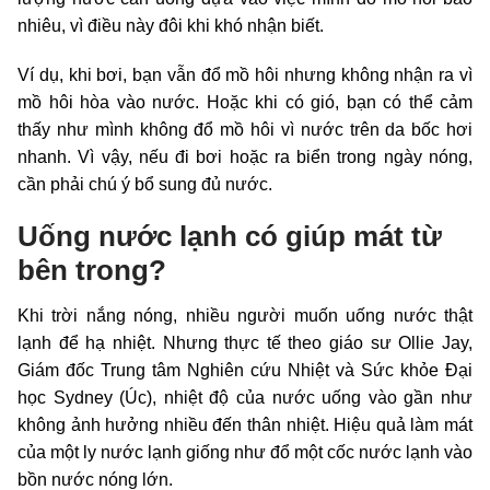
nhiêu, vì điều này đôi khi khó nhận biết.
Ví dụ, khi bơi, bạn vẫn đổ mồ hôi nhưng không nhận ra vì
mồ hôi hòa vào nước. Hoặc khi có gió, bạn có thể cảm
thấy như mình không đổ mồ hôi vì nước trên da bốc hơi
nhanh. Vì vậy, nếu đi bơi hoặc ra biển trong ngày nóng,
cần phải chú ý bổ sung đủ nước.
Uống nước lạnh có giúp mát từ
bên trong?
Khi trời nắng nóng, nhiều người muốn uống nước thật
lạnh để hạ nhiệt. Nhưng thực tế theo giáo sư Ollie Jay,
Giám đốc Trung tâm Nghiên cứu Nhiệt và Sức khỏe Đại
học Sydney (Úc), nhiệt độ của nước uống vào gần như
không ảnh hưởng nhiều đến thân nhiệt. Hiệu quả làm mát
của một ly nước lạnh giống như đổ một cốc nước lạnh vào
bồn nước nóng lớn.