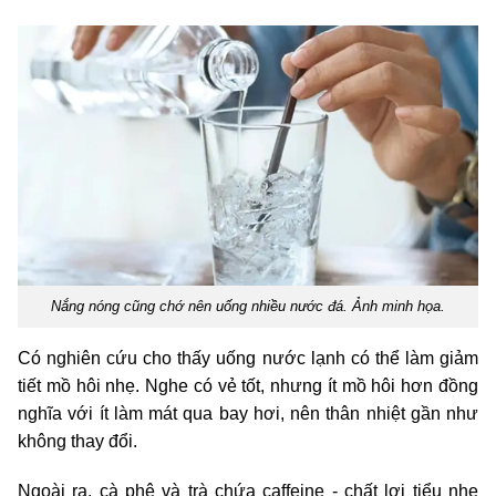
Nắng nóng cũng chớ nên uống nhiều nước đá. Ảnh minh họa.
Có nghiên cứu cho thấy uống nước lạnh có thể làm giảm
tiết mồ hôi nhẹ. Nghe có vẻ tốt, nhưng ít mồ hôi hơn đồng
nghĩa với ít làm mát qua bay hơi, nên thân nhiệt gần như
không thay đổi.
Ngoài ra, cà phê và trà chứa caffeine - chất lợi tiểu nhẹ