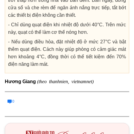
trời thấp hơn trong nhà vào ban đêm. Ban ngày, đóng
cửa sổ và che rèm để ngăn ánh nắng trực tiếp, tắt bớt
các thiết bị điện không cần thiết.
- Chỉ dùng quạt điện khi nhiệt độ dưới 40°C. Trên mức
này, quạt có thể làm cơ thể nóng hơn.
- Nếu dùng điều hòa, đặt nhiệt độ ở mức 27°C và bật
thêm quạt điện. Cách này giúp phòng có cảm giác mát
hơn khoảng 4°C, đồng thời có thể tiết kiệm đến 70%
điện năng làm mát.
(theo thanhnien, vietnamnet)
Hương Giang
0