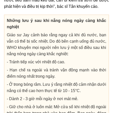
nước tiểu sẫm màu kéo dài, cần đi kiểm tra sớm để được
phát hiện và điều trị kịp thời", bác sĩ Tân khuyến cáo.
Những lưu ý sau khi nắng nóng ngày càng khắc
nghiệt
Giáo sư Jay cảnh báo rằng ngay cả khi đủ nước, bạn
vẫn có thể bị sốc nhiệt. Do đó bên cạnh uống đủ nước,
WHO khuyên mọi người nên lưu ý một số điều sau khi
nắng nóng ngày càng khắc nghiệt:
- Tránh tiếp xúc với nhiệt độ cao.
- Hạn chế ra ngoài và tránh vận động mạnh vào thời
điểm nóng nhất trong ngày.
- Ở trong bóng râm. Lưu ý rằng nhiệt độ cảm nhận dưới
nắng có thể cao hơn thực tế từ 10 - 15°C.
- Dành 2 - 3 giờ mỗi ngày ở nơi mát mẻ.
- Giữ cho nhà ở luôn mát: Mở cửa sổ khi nhiệt độ ngoài