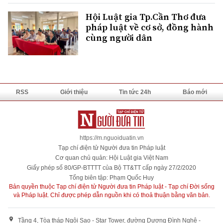
Hội Luật gia Tp.Cần Thơ đưa
pháp luật về cơ sở, đồng hành
cùng người dân
RSS
Giới thiệu
Tin tức 24h
Báo mới
https://m.nguoiduatin.vn
Tạp chí điện tử Người đưa tin Pháp luật
Cơ quan chủ quản: Hội Luật gia Việt Nam
Giấy phép số 80/GP-BTTTT của Bộ TT&TT cấp ngày 27/2/2020
Tổng biên tập: Phạm Quốc Huy
Bản quyền thuộc Tạp chí điện tử Người đưa tin Pháp luật - Tạp chí Đời sống
và Pháp luật. Chỉ được phép dẫn nguồn khi có thoả thuận bằng văn bản.
Tầng 4, Tòa tháp Ngôi Sao - Star Tower, đường Dương Đình Nghệ -