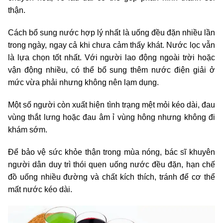
thận.
Cách bổ sung nước hợp lý nhất là uống đều đặn nhiều lần
trong ngày, ngay cả khi chưa cảm thấy khát. Nước lọc vẫn
là lựa chọn tốt nhất. Với người lao động ngoài trời hoặc
vận động nhiều, có thể bổ sung thêm nước điện giải ở
mức vừa phải nhưng không nên lạm dụng.
Một số người còn xuất hiện tình trạng mệt mỏi kéo dài, đau
vùng thắt lưng hoặc đau âm ỉ vùng hông nhưng không đi
khám sớm.
Để bảo vệ sức khỏe thận trong mùa nóng, bác sĩ khuyên
người dân duy trì thói quen uống nước đều đặn, hạn chế
đồ uống nhiều đường và chất kích thích, tránh để cơ thể
mất nước kéo dài.