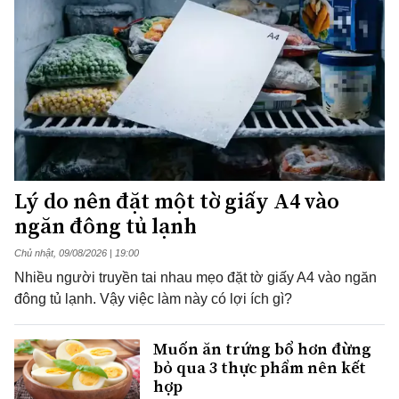
Lý do nên đặt một tờ giấy A4 vào
ngăn đông tủ lạnh
Chủ nhật, 09/08/2026 | 19:00
Nhiều người truyền tai nhau mẹo đặt tờ giấy A4 vào ngăn
đông tủ lạnh. Vậy việc làm này có lợi ích gì?
Muốn ăn trứng bổ hơn đừng
bỏ qua 3 thực phẩm nên kết
hợp