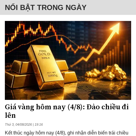
NỔI BẬT TRONG NGÀY
Giá vàng hôm nay (4/8): Đảo chiều đi
lên
Thứ 3, 04/08/2026 | 19:16
Kết thúc ngày hôm nay (4/8), ghi nhận diễn biến trái chiều