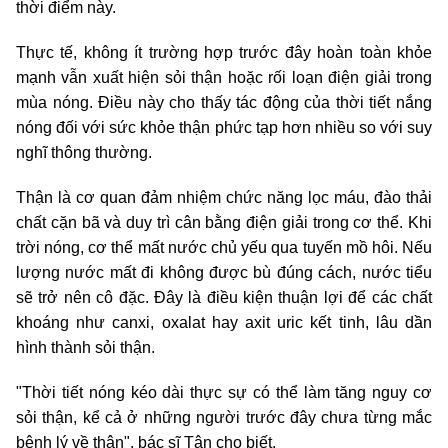
thời điểm này.
Thực tế, không ít trường hợp trước đây hoàn toàn khỏe
mạnh vẫn xuất hiện sỏi thận hoặc rối loạn điện giải trong
mùa nóng. Điều này cho thấy tác động của thời tiết nắng
nóng đối với sức khỏe thận phức tạp hơn nhiều so với suy
nghĩ thông thường.
Thận là cơ quan đảm nhiệm chức năng lọc máu, đào thải
chất cặn bã và duy trì cân bằng điện giải trong cơ thể. Khi
trời nóng, cơ thể mất nước chủ yếu qua tuyến mồ hôi. Nếu
lượng nước mất đi không được bù đúng cách, nước tiểu
sẽ trở nên cô đặc. Đây là điều kiện thuận lợi để các chất
khoáng như canxi, oxalat hay axit uric kết tinh, lâu dần
hình thành sỏi thận.
"Thời tiết nóng kéo dài thực sự có thể làm tăng nguy cơ
sỏi thận, kể cả ở những người trước đây chưa từng mắc
bệnh lý về thận", bác sĩ Tân cho biết.