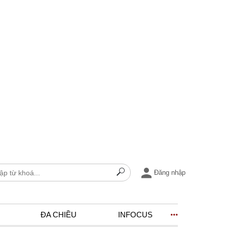
Đăng nhập
ĐA CHIỀU
INFOCUS