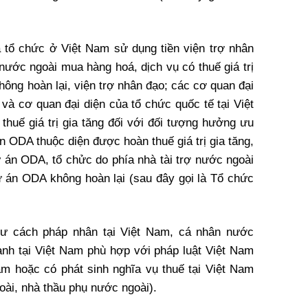
 tổ chức ở Việt Nam sử dụng tiền viện trợ nhân
 nước ngoài mua hàng hoá, dịch vụ có thuế giá trị
hông hoàn lại, viện trợ nhân đạo; các cơ quan đại
 và cơ quan đại diện của tổ chức quốc tế tại Việt
huế giá trị gia tăng đối với đối tượng hưởng ưu
n ODA thuộc diện được hoàn thuế giá trị gia tăng,
ự án ODA, tổ chửc do phía nhà tài trợ nước ngoài
dự án ODA không hoàn lại (sau đây gọi là Tổ chức
ư cách pháp nhân tại Việt Nam, cá nhân nước
anh tại Việt Nam phù hợp với pháp luật Việt Nam
Nam hoặc có phát sinh nghĩa vụ thuế tại Việt Nam
oài, nhà thầu phụ nước ngoài).