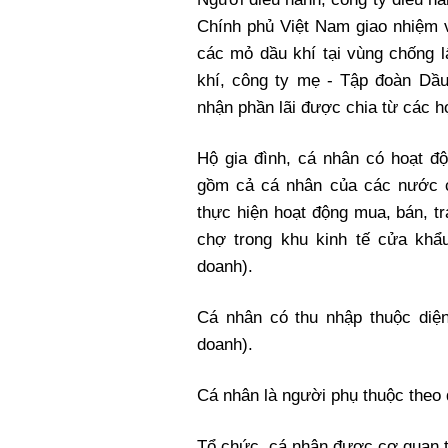
Chính phủ Việt Nam giao nhiệm 
các mỏ dầu khí tại vùng chống l
khí, công ty mẹ - Tập đoàn Dầ
nhận phần lãi được chia từ các h
Hộ gia đình, cá nhân có hoạt độ
gồm cả cá nhân của các nước c
thực hiện hoạt động mua, bán, tr
chợ trong khu kinh tế cửa khẩ
doanh).
Cá nhân có thu nhập thuộc diện
doanh).
Cá nhân là người phụ thuộc theo 
Tổ chức, cá nhân được cơ quan t