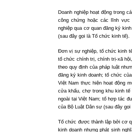
Doanh nghiệp hoạt động trong các
công chứng hoặc các lĩnh vực
nghiệp qua cơ quan đăng ký kinh
(sau đây gọi là Tổ chức kinh tế).
Đơn vị sự nghiệp, tổ chức kinh t
tổ chức chính trị, chính trị-xã hộ
theo quy định của pháp luật như
đăng ký kinh doanh; tổ chức của
Việt Nam thực hiện hoạt động mu
cửa khẩu, chợ trong khu kinh tế
ngoài tại Việt Nam; tổ hợp tác đ
của Bộ Luật Dân sự (sau đây gọi 
Tổ chức được thành lập bởi cơ q
kinh doanh nhưng phát sinh nghĩ