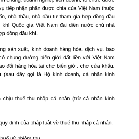
vụ tiếp nhận phần được chia của Việt Nam thuộc
ấn, nhà thầu, nhà đầu tư tham gia hợp đồng dầu
u khí Quốc gia Việt Nam đại diện nước chủ nhà
ợp đồng dầu khí.
ng sản xuất, kinh doanh hàng hóa, dịch vụ, bao
ó chung đường biên giới đất liền với Việt Nam
ao đổi hàng hóa tại chợ biên giới, chợ cửa khẩu,
u (sau đây gọi là Hộ kinh doanh, cá nhân kinh
 chịu thuế thu nhập cá nhân (trừ cá nhân kinh
quy định của pháp luật về thuế thu nhập cá nhân.
huế uỷ nhiệm thu.