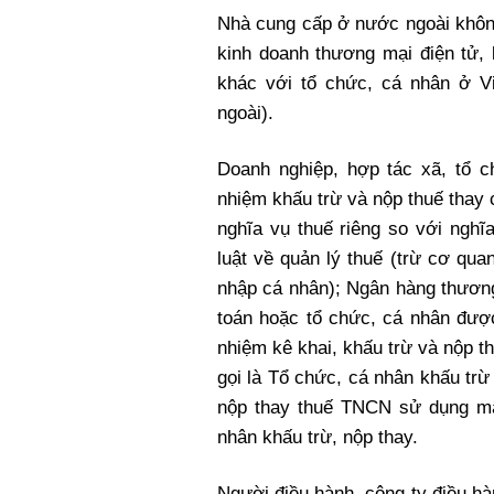
Nhà cung cấp ở nước ngoài không
kinh doanh thương mại điện tử, 
khác với tổ chức, cá nhân ở V
ngoài).
Doanh nghiệp, hợp tác xã, tổ c
nhiệm khấu trừ và nộp thuế thay 
nghĩa vụ thuế riêng so với nghĩ
luật về quản lý thuế (trừ cơ quan
nhập cá nhân); Ngân hàng thương
toán hoặc tổ chức, cá nhân đượ
nhiệm kê khai, khấu trừ và nộp 
gọi là Tổ chức, cá nhân khấu trừ 
nộp thay thuế TNCN sử dụng mã
nhân khấu trừ, nộp thay.
Người điều hành, công ty điều h