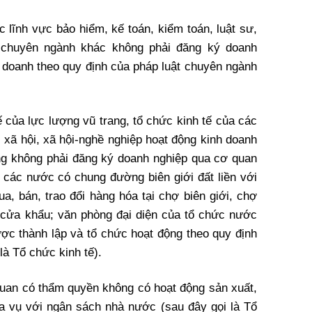
 lĩnh vực bảo hiểm, kế toán, kiểm toán, luật sư,
 chuyên ngành khác không phải đăng ký doanh
 doanh theo quy định của pháp luật chuyên ngành
ế của lực lượng vũ trang, tổ chức kinh tế của các
i, xã hội, xã hội-nghề nghiệp hoạt động kinh doanh
ng không phải đăng ký doanh nghiệp qua cơ quan
 các nước có chung đường biên giới đất liền với
a, bán, trao đổi hàng hóa tại chợ biên giới, chợ
 cửa khẩu; văn phòng đại diện của tổ chức nước
ược thành lập và tổ chức hoạt động theo quy định
là Tổ chức kinh tế).
uan có thẩm quyền không có hoạt động sản xuất,
a vụ với ngân sách nhà nước (sau đây gọi là Tổ