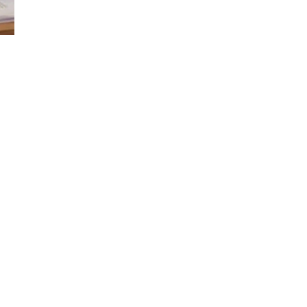
Đăng ký tin tức mới