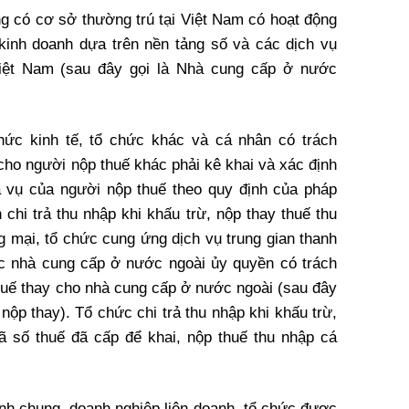
 có cơ sở thường trú tại Việt Nam có hoạt động
kinh doanh dựa trên nền tảng số và các dịch vụ
iệt Nam (sau đây gọi là Nhà cung cấp ở nước
hức kinh tế, tổ chức khác và cá nhân có trách
cho người nộp thuế khác phải kê khai và xác định
a vụ của người nộp thuế theo quy định của pháp
 chi trả thu nhập khi khấu trừ, nộp thay thuế thu
 mại, tổ chức cung ứng dịch vụ trung gian thanh
c nhà cung cấp ở nước ngoài ủy quyền có trách
thuế thay cho nhà cung cấp ở nước ngoài (sau đây
nộp thay). Tổ chức chi trả thu nhập khi khấu trừ,
 số thuế đã cấp để khai, nộp thuế thu nhập cá
ành chung, doanh nghiệp liên doanh, tổ chức được