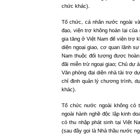
chức khác).
Tổ chức, cá nhân nước ngoài và
đạo, viện trợ không hoàn lại của
gia tăng ở Việt Nam để viện trợ k
diện ngoại giao, cơ quan lãnh sự
Nam thuộc đối tượng được hoàn t
đãi miễn trừ ngoại giao; Chủ dự á
Văn phòng đại diện nhà tài trợ d
chỉ định quản lý chương trình, 
khác).
Tổ chức nước ngoài không có t
ngoài hành nghề độc lập kinh do
có thu nhập phát sinh tại Việt 
(sau đây gọi là Nhà thầu nước ng