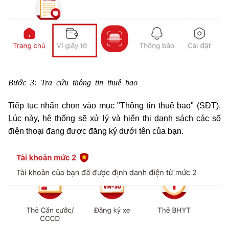
Bước 3: Tra cứu thông tin thuê bao
Tiếp tục nhấn chọn vào mục "Thông tin thuê bao" (SĐT).
Lúc này, hệ thống sẽ xử lý và hiển thị danh sách các số
điện thoại đang được đăng ký dưới tên của bạn.