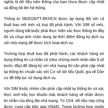
nghĩa là dữ liệu viễn thông của bạn chưa được cập nhật
và đồng bộ lên hệ thống.
Thông tư 08/2026/TT-BKHCN được áp dụng đối với cả
thuê bao mở mới và loại đã phát hành. Với SIM số mới,
người dùng bắt buộc phải thực hiện xác thực thông tin đầy
đủ và chụp ảnh chân dung tại thời điểm đăng ký dịch vụ
với nhà mạng để được kích hoạt dịch vụ.
Trường hợp thuê bao đã phát hành, các khách hàng sử
dụng thông tin cá nhân cũ (như chứng minh nhân dân 9 số
trước đây) để đăng ký với nhà mạng thì cần phải cập nhật
lại thông tin chuẩn xác với Cơ sở dữ liệu Quốc gia về Dân
cư để tiếp tục sử dụng dịch vụ.
Với SIM thuộc nhóm cần phải cập nhật lại thông tin và xác
thực sinh trắc học khuôn mặt, khách hàng sẽ nhận được
tin nhắn của tổng đài nhà mạng. Từ 15/4, dữ liệu này cũng
được cung cấp trên app VNeID. Trong trường hợp muốn