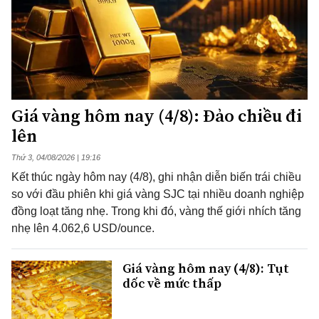
Giá vàng hôm nay (4/8): Đảo chiều đi
lên
Thứ 3, 04/08/2026 | 19:16
Kết thúc ngày hôm nay (4/8), ghi nhận diễn biến trái chiều
so với đầu phiên khi giá vàng SJC tại nhiều doanh nghiệp
đồng loạt tăng nhẹ. Trong khi đó, vàng thế giới nhích tăng
nhẹ lên 4.062,6 USD/ounce.
Giá vàng hôm nay (4/8): Tụt
dốc về mức thấp