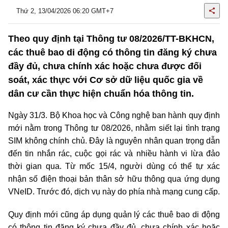
Thứ 2, 13/04/2026 06:20 GMT+7
Theo quy định tại Thông tư 08/2026/TT-BKHCN,
các thuê bao di động có thông tin đăng ký chưa
đầy đủ, chưa chính xác hoặc chưa được đối
soát, xác thực với Cơ sở dữ liệu quốc gia về
dân cư cần thực hiện chuẩn hóa thông tin.
Ngày 31/3. Bộ Khoa học và Công nghệ ban hành quy định
mới nằm trong Thông tư 08/2026, nhằm siết lại tình trạng
SIM không chính chủ. Đây là nguyên nhân quan trọng dẫn
đến tin nhắn rác, cuộc gọi rác và nhiều hành vi lừa đảo
thời gian qua. Từ mốc 15/4, người dùng có thể tự xác
nhận số điện thoại bản thân sở hữu thông qua ứng dụng
VNeID. Trước đó, dịch vụ này do phía nhà mạng cung cấp.
Quy định mới cũng áp dụng quản lý các thuê bao di động
có thông tin đăng ký chưa đầy đủ, chưa chính xác hoặc