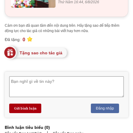
Thứ Năm 16:44, 6/8/2026
Cảm ơn bạn đã quan tâm đến nội dung trên. Hãy tặng sao để tiếp thêm
động lực cho tác giả có những bài viết hay hơn nữa.
0
Đã tặng:
Tặng sao cho tác giả
Gửi bình luận
Đăng nhập
Bình luận tiêu biểu (
0
)
|