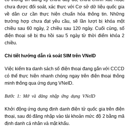
chưa được đối soát, xác thực với Cơ sở dữ liệu quốc gia
về dân cư cần thực hiện chuẩn hóa thông tin. Những
trường hợp chưa đạt yêu cầu, sẽ lần lượt bị khóa một
chiều sau 60 ngày, 2 chiều sau 120 ngày. Cuối cùng, số
điện thoại sẽ bị thu hồi sau 5 ngày từ thời điểm khóa 2
chiều.
Chi tiết hướng dẫn rà soát SIM trên VNeID
Việc kiểm tra danh sách số điện thoại đang gắn với CCCD
có thể thực hiện nhanh chóng ngay trên điện thoại thông
minh thông qua ứng dụng VNeID.
Bước 1: Mở và đăng nhập ứng dụng VNeID
Khởi động ứng dụng định danh điện tử quốc gia trên điện
thoại, sau đó đăng nhập vào tài khoản mức độ 2 bằng mã
định danh cá nhân và mật khẩu.