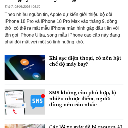
Thứ 7, 08/08/2026 | 06:30
Theo nhiều nguồn tin, Apple dự kiến giới thiệu bộ đôi
iPhone 18 Pro và iPhone 18 Pro Max vào tháng 9, đồng
thời có thể ra mắt mẫu iPhone màn hình gập đầu tiên với
tên gọi iPhone Ultra, song mẫu iPhone cao cấp này đang
phải đối mặt với một số tình huống khó.
Khi sạc điện thoại, có nên bật
chế độ máy bay?
SMS không còn phù hợp, lộ
nhiều nhược điểm, người
dùng nên cân nhắc
Các lỗi xe máy dễ bị camera AI