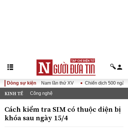
Luật gia Việt Nam lần thứ XV
Dòng sự kiện
Chiến dịch 500 ngày đêm
KINH TẾ
Công nghệ
Cách kiểm tra SIM có thuộc diện bị
khóa sau ngày 15/4