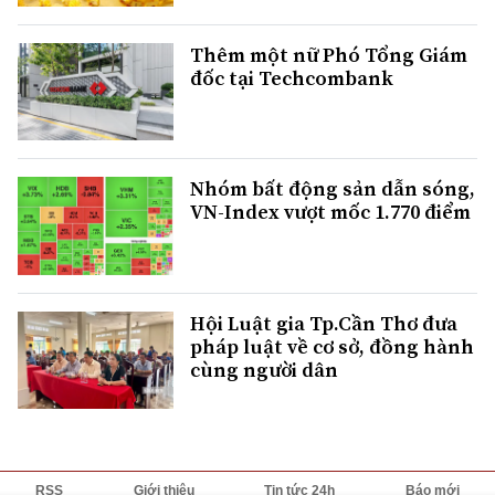
Thêm một nữ Phó Tổng Giám
đốc tại Techcombank
Nhóm bất động sản dẫn sóng,
VN-Index vượt mốc 1.770 điểm
Hội Luật gia Tp.Cần Thơ đưa
pháp luật về cơ sở, đồng hành
cùng người dân
RSS
Giới thiệu
Tin tức 24h
Báo mới