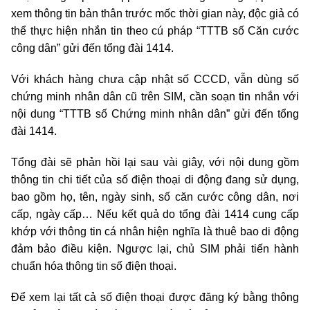
xem thông tin bản thân trước mốc thời gian này, độc giả có
thể thực hiện nhắn tin theo cú pháp “TTTB số Căn cước
công dân” gửi đến tổng đài 1414.
Với khách hàng chưa cập nhật số CCCD, vẫn dùng số
chứng minh nhân dân cũ trên SIM, cần soạn tin nhắn với
nội dung “TTTB số Chứng minh nhân dân” gửi đến tổng
đài 1414.
Tổng đài sẽ phản hồi lại sau vài giây, với nội dung gồm
thông tin chi tiết của số điện thoại di động đang sử dụng,
bao gồm họ, tên, ngày sinh, số căn cước công dân, nơi
cấp, ngày cấp… Nếu kết quả do tổng đài 1414 cung cấp
khớp với thông tin cá nhân hiện nghĩa là thuê bao di động
đảm bảo điều kiện. Ngược lại, chủ SIM phải tiến hành
chuẩn hóa thông tin số điện thoại.
Để xem lại tất cả số điện thoại được đăng ký bằng thông