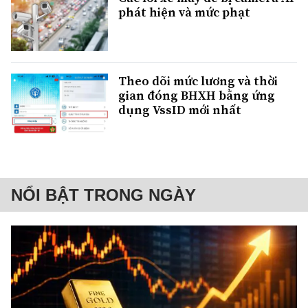
phát hiện và mức phạt
Theo dõi mức lương và thời
gian đóng BHXH bằng ứng
dụng VssID mới nhất
NỔI BẬT TRONG NGÀY