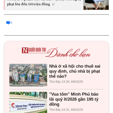
phạt lên đến 10 triệu đồng
0
Nhà ở xã hội cho thuê sai
quy định, chủ nhà bị phạt
thế nào?
Thứ Bảy 19:36, 8/8/2026
"Vua tôm" Minh Phú báo
lãi quý II/2026 gần 195 tỷ
đồng
Thứ Bảy 19:31, 8/8/2026