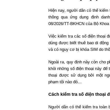
Xi nhan Trái Phải
Bạn đọc viết
Hiện nay, người dân có thể kiểm 
thông qua ứng dụng định danh
08/2026/TT-BKHCN của Bộ Khoa 
Việc kiểm tra các số điện thoại
dùng được biết thuê bao di động
và có nguy cơ bị khóa SIM do th
Ngoài ra, quy định này còn cho 
khỏi những số điện thoại này để 
thoại được sử dụng bởi một ng
phạm tội nào đó…
Cách kiểm tra số điện thoại 
Người dân có thể kiểm tra toàn