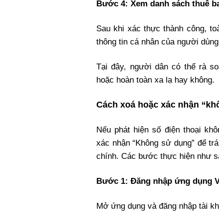
Bước 4: Xem danh sách thuê b
Sau khi xác thực thành công, to
thông tin cá nhân của người dùng
Tại đây, người dân có thể rà 
hoặc hoàn toàn xa lạ hay không.
Cách xoá hoặc xác nhận “khô
Nếu phát hiện số điện thoại kh
xác nhận “Không sử dụng” để trán
chính. Các bước thực hiện như s
Bước 1: Đăng nhập ứng dụng 
Mở ứng dụng và đăng nhập tài kh