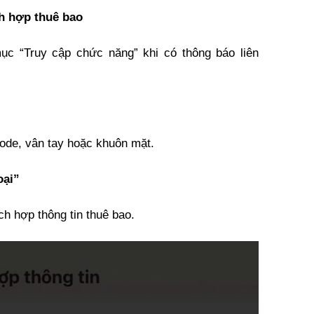
ch hợp thuê bao
ục “Truy cập chức năng” khi có thông báo liên
ode, vân tay hoặc khuôn mặt.
oại”
ích hợp thông tin thuê bao.