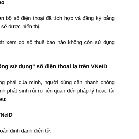
ao
àn bộ số điện thoại đã tích hợp và đăng ký bằng
 sẽ được hiển thị.
soát xem có số thuê bao nào không còn sử dụng
ng sử dụng” số điện thoại lạ trên VNeID
ông phải của mình, người dùng cần nhanh chóng
h phát sinh rủi ro liên quan đến pháp lý hoặc tài
au:
VNeID
oản định danh điện tử.