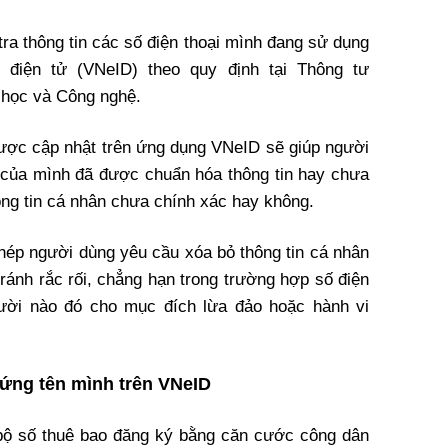
tra thông tin các số điện thoại mình đang sử dụng
 điện tử (VNeID) theo quy định tại Thông tư
học và Công nghệ.
 được cập nhật trên ứng dụng VNeID sẽ giúp người
 của mình đã được chuẩn hóa thông tin hay chưa
ông tin cá nhân chưa chính xác hay không.
phép người dùng yêu cầu xóa bỏ thông tin cá nhân
tránh rắc rối, chẳng hạn trong trường hợp số điện
ười nào đó cho mục đích lừa đảo hoặc hành vi
đứng tên mình trên VNeID
 bộ số thuê bao đăng ký bằng căn cước công dân