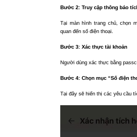
Bước 2: Truy cập thông báo tí
Tại màn hình trang chủ, chọn m
quan đến số điện thoại.
Bước 3: Xác thực tài khoản
Người dùng xác thực bằng passc
Bước 4: Chọn mục “Số điện th
Tại đây sẽ hiển thị các yêu cầu t