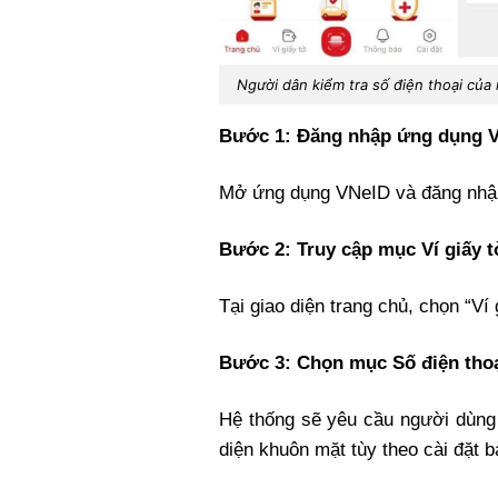
Người dân kiểm tra số điện thoại củ
Bước 1: Đăng nhập ứng dụng 
Mở ứng dụng VNeID và đăng nhập 
Bước 2: Truy cập mục Ví giấy t
Tại giao diện trang chủ, chọn “Ví 
Bước 3: Chọn mục Số điện tho
Hệ thống sẽ yêu cầu người dùng
diện khuôn mặt tùy theo cài đặt bả