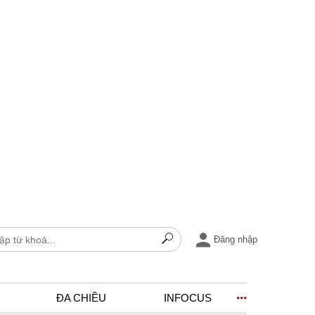
Đăng nhập
ĐA CHIỀU
INFOCUS