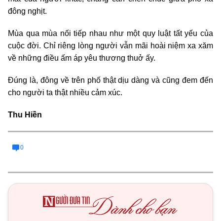
đông nghịt.
Mùa qua mùa nối tiếp nhau như một quy luật tất yếu của
cuộc đời. Chỉ riêng lòng người vẫn mãi hoài niệm xa xăm
về những điều ấm áp yêu thương thuở ấy.
Đúng là, đông về trên phố thật dịu dàng và cũng đem đến
cho người ta thật nhiều cảm xúc.
Thu Hiền
0