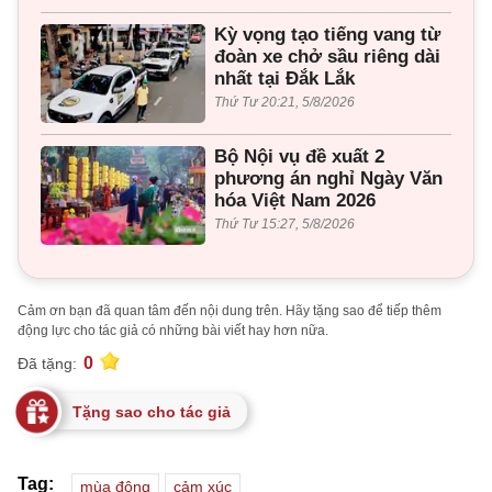
Kỳ vọng tạo tiếng vang từ
đoàn xe chở sầu riêng dài
nhất tại Đắk Lắk
Thứ Tư 20:21, 5/8/2026
Bộ Nội vụ đề xuất 2
phương án nghỉ Ngày Văn
hóa Việt Nam 2026
Thứ Tư 15:27, 5/8/2026
Cảm ơn bạn đã quan tâm đến nội dung trên. Hãy tặng sao để tiếp thêm
động lực cho tác giả có những bài viết hay hơn nữa.
0
Đã tặng:
Tặng sao cho tác giả
Tag:
mùa đông
cảm xúc