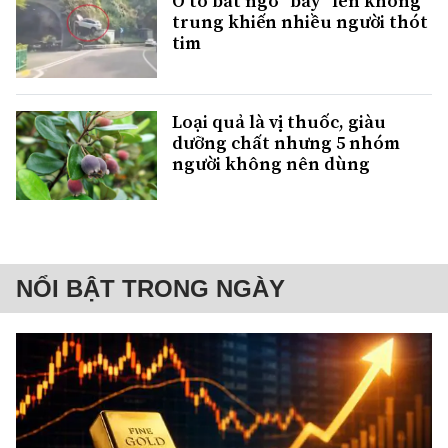
Ô tô bất ngờ "bay" lên không
trung khiến nhiều người thót
tim
Loại quả là vị thuốc, giàu
dưỡng chất nhưng 5 nhóm
người không nên dùng
NỔI BẬT TRONG NGÀY