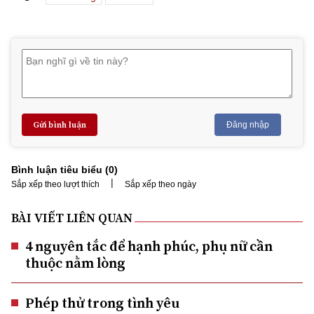
Gửi bình luận
Đăng nhập
Bình luận tiêu biểu (
0
)
|
Sắp xếp theo lượt thích
Sắp xếp theo ngày
BÀI VIẾT LIÊN QUAN
4 nguyên tắc để hạnh phúc, phụ nữ cần
thuộc nằm lòng
Phép thử trong tình yêu