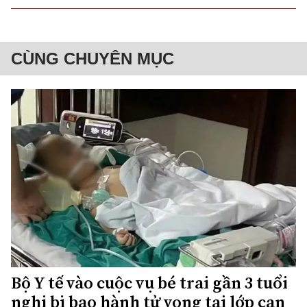
CÙNG CHUYÊN MỤC
Bộ Y tế vào cuộc vụ bé trai gần 3 tuổi
nghi bị bạo hành tử vong tại lớp can