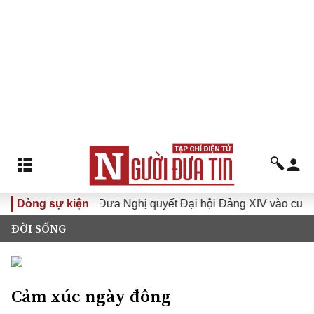
khóa XVI
Dòng sự kiện
Đưa Nghị quyết Đại hội Đảng XIV vào cuộc sống
ĐỜI SỐNG
Cảm xúc ngày đông