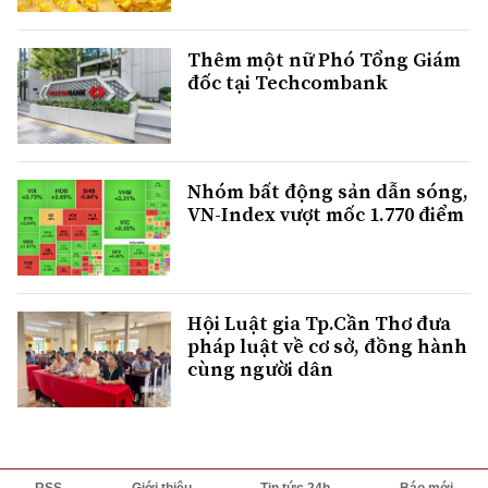
Thêm một nữ Phó Tổng Giám
đốc tại Techcombank
Nhóm bất động sản dẫn sóng,
VN-Index vượt mốc 1.770 điểm
Hội Luật gia Tp.Cần Thơ đưa
pháp luật về cơ sở, đồng hành
cùng người dân