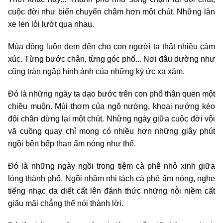
cuộc đời như biến chuyển chậm hơn một chút. Những làn
xe len lỏi lướt qua nhau.
Mùa đông luôn đem đến cho con người ta thật nhiều cảm
xúc. Từng bước chân, từng góc phố... Nơi đâu dường như
cũng tràn ngập hình ảnh của những ký ức xa xăm.
Đó là những ngày ta dạo bước trên con phố thân quen một
chiều muộn. Mùi thơm của ngô nướng, khoai nướng kéo
đôi chân dừng lại một chút. Những ngày giữa cuộc đời vội
vã cuồng quay chỉ mong có nhiều hơn những giây phút
ngồi bên bếp than ấm nóng như thế.
Đó là những ngày ngồi trong tiệm cà phê nhỏ xinh giữa
lòng thành phố. Ngồi nhâm nhi tách cà phê ấm nóng, nghe
tiếng nhạc da diết cất lên đánh thức những nỗi niềm cất
giấu mãi chẳng thể nói thành lời.