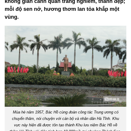
không gian cảnh quan trang nghiêm, thanh đẹp;
mỗi độ sen nở, hương thơm lan tỏa khắp một
vùng.
Mùa hè năm 1957, Bác Hồ cùng đoàn công tác Trung ương có
chuyến thăm, nói chuyện với cán bộ và nhân dân Hà Tĩnh. Khu
vực này hiện đã được tôn tạo thành Khu lưu niệm Bác Hồ về