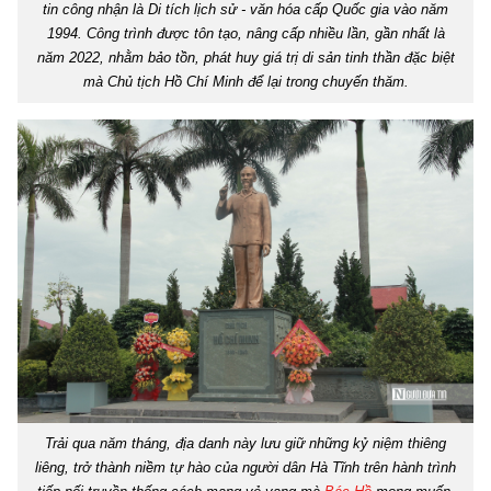
tin công nhận là Di tích lịch sử - văn hóa cấp Quốc gia vào năm
1994. Công trình được tôn tạo, nâng cấp nhiều lần, gần nhất là
năm 2022, nhằm bảo tồn, phát huy giá trị di sản tinh thần đặc biệt
mà Chủ tịch Hồ Chí Minh để lại trong chuyến thăm.
Trải qua năm tháng, địa danh này lưu giữ những kỷ niệm thiêng
liêng, trở thành niềm tự hào của người dân Hà Tĩnh trên hành trình