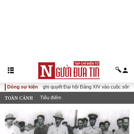
Đưa Nghị quyết Đại hội Đảng XIV vào cuộc sống
Dòng sự kiện
Hướng t
TOÀN CẢNH
Tiêu điểm