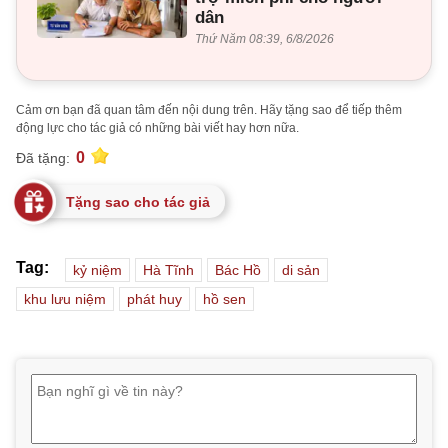
dân
Thứ Năm 08:39, 6/8/2026
Cảm ơn bạn đã quan tâm đến nội dung trên. Hãy tặng sao để tiếp thêm
động lực cho tác giả có những bài viết hay hơn nữa.
0
Đã tặng:
Tặng sao cho tác giả
Tag:
kỷ niệm
Hà Tĩnh
Bác Hồ
di sản
khu lưu niệm
phát huy
hồ sen