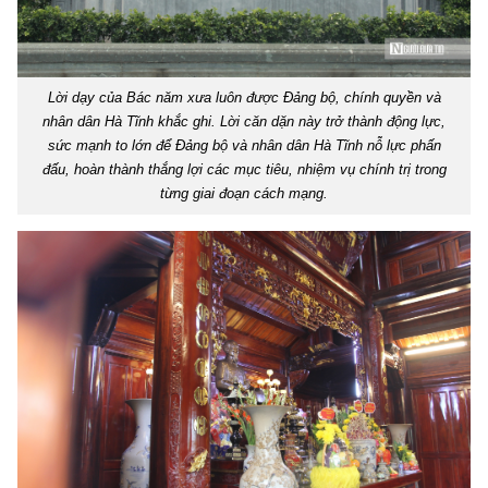
Lời dạy của Bác năm xưa luôn được Đảng bộ, chính quyền và
nhân dân Hà Tĩnh khắc ghi. Lời căn dặn này trở thành động lực,
sức mạnh to lớn để Đảng bộ và nhân dân Hà Tĩnh nỗ lực phấn
đấu, hoàn thành thắng lợi các mục tiêu, nhiệm vụ chính trị trong
từng giai đoạn cách mạng.