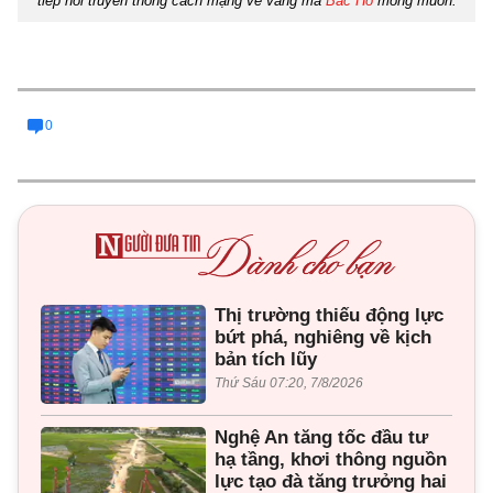
tiếp nối truyền thống cách mạng vẻ vang mà
Bác Hồ
mong muốn.
0
Thị trường thiếu động lực
bứt phá, nghiêng về kịch
bản tích lũy
Thứ Sáu 07:20, 7/8/2026
Nghệ An tăng tốc đầu tư
hạ tầng, khơi thông nguồn
lực tạo đà tăng trưởng hai