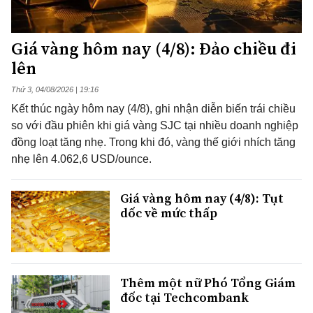
Giá vàng hôm nay (4/8): Đảo chiều đi
lên
Thứ 3, 04/08/2026 | 19:16
Kết thúc ngày hôm nay (4/8), ghi nhận diễn biến trái chiều
so với đầu phiên khi giá vàng SJC tại nhiều doanh nghiệp
đồng loạt tăng nhẹ. Trong khi đó, vàng thế giới nhích tăng
nhẹ lên 4.062,6 USD/ounce.
Giá vàng hôm nay (4/8): Tụt
dốc về mức thấp
Thêm một nữ Phó Tổng Giám
đốc tại Techcombank