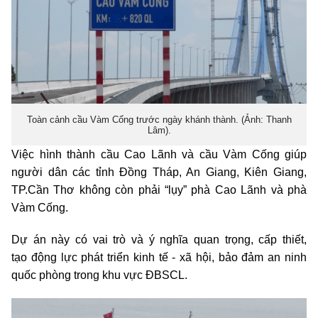
Toàn cảnh cầu Vàm Cống trước ngày khánh thành. (Ảnh: Thanh
Lâm).
Việc hình thành cầu Cao Lãnh và cầu Vàm Cống giúp
người dân các tỉnh Đồng Tháp, An Giang, Kiên Giang,
TP.Cần Thơ không còn phải “lụy” phà Cao Lãnh và phà
Vàm Cống.
Dự án này có vai trò và ý nghĩa quan trọng, cấp thiết,
tạo động lực phát triển kinh tế - xã hội, bảo đảm an ninh
quốc phòng trong khu vực ĐBSCL.