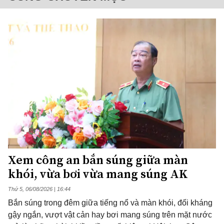
Xem công an bắn súng giữa màn
khói, vừa bơi vừa mang súng AK
Thứ 5, 06/08/2026 | 16:44
Bắn súng trong đêm giữa tiếng nổ và màn khói, đối kháng
gậy ngắn, vượt vật cản hay bơi mang súng trên mặt nước