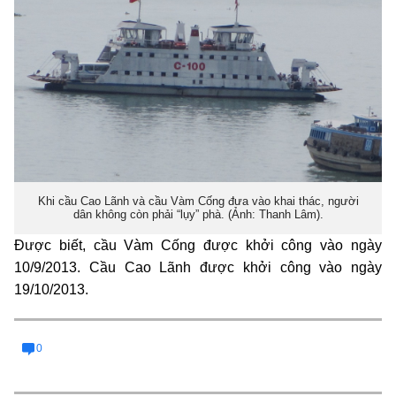
Khi cầu Cao Lãnh và cầu Vàm Cống đưa vào khai thác, người
dân không còn phải “lụy” phà. (Ảnh: Thanh Lâm).
Được biết, cầu Vàm Cống được khởi công vào ngày
10/9/2013. Cầu Cao Lãnh được khởi công vào ngày
19/10/2013.
0