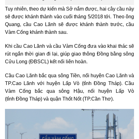
Tuy nhiên, theo dự kiến mà Sở nắm được, hai cây cầu này
sẽ được khánh thành vào cuối tháng 5/2018 tới. Theo ông
Quang, cầu Cao Lãnh sẽ được khánh thành trước, cầu
Vàm Cống khánh thành sau.
Khi cầu Cao Lãnh và cầu Vàm Cống đưa vào khai thác sẽ
rút ngắn thời gian đi lại, giúp giao thông Đồng bằng sông
Cửu Long (ĐBSCL) kết nối liên hoàn.
Cầu Cao Lãnh bắc qua sông Tiền, nối huyện Cao Lãnh và
TP.Cao Lãnh với huyện Lấp Vò (tỉnh Đồng Tháp). Cầu
Vàm Cống bắc qua sông Hậu, nối huyện Lấp Vò
(tỉnh Đồng Tháp) và quận Thốt Nốt (TP.Cần Thơ).