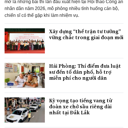
mở là những bài thi lần đầu xuất hiện tại Hội thao Công an
nhân dân năm 2026, mô phỏng nhiều tình huống cán bộ,
chiến sĩ có thể gặp khi làm nhiệm vụ.
Xây dựng “thế trận tư tưởng”
vững chắc trong giai đoạn mới
Hải Phòng: Thí điểm đưa luật
sư đến tổ dân phố, hỗ trợ
miễn phí cho người dân
Kỳ vọng tạo tiếng vang từ
đoàn xe chở sầu riêng dài
nhất tại Đắk Lắk