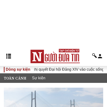
Dòng sự kiện
Đưa Nghị quyết Đại hội Đảng XIV vào cuộc sống
Hướ
TOÀN CẢNH
Sự kiện