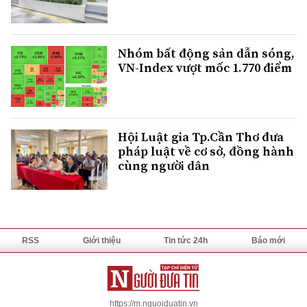
Nhóm bất động sản dẫn sóng,
VN-Index vượt mốc 1.770 điểm
Hội Luật gia Tp.Cần Thơ đưa
pháp luật về cơ sở, đồng hành
cùng người dân
RSS
Giới thiệu
Tin tức 24h
Báo mới
https://m.nguoiduatin.vn