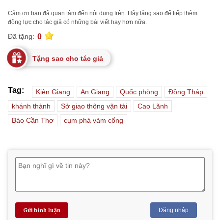
Cảm ơn bạn đã quan tâm đến nội dung trên. Hãy tặng sao để tiếp thêm
động lực cho tác giả có những bài viết hay hơn nữa.
0
Đã tặng:
Tặng sao cho tác giả
Tag:
Kiên Giang
An Giang
Quốc phòng
Đồng Tháp
khánh thành
Sở giao thông vận tải
Cao Lãnh
Báo Cần Thơ
cụm phà vàm cống
Gửi bình luận
Đăng nhập