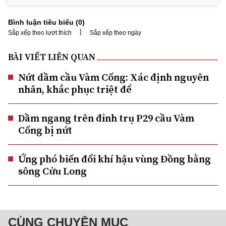
Bình luận tiêu biểu (
0
)
|
Sắp xếp theo lượt thích
Sắp xếp theo ngày
BÀI VIẾT LIÊN QUAN
Nứt dầm cầu Vàm Cống: Xác định nguyên
nhân, khắc phục triệt để
Dầm ngang trên đỉnh trụ P29 cầu Vàm
Cống bị nứt
Ứng phó biến đổi khí hậu vùng Đồng bằng
sông Cửu Long
CÙNG CHUYÊN MỤC