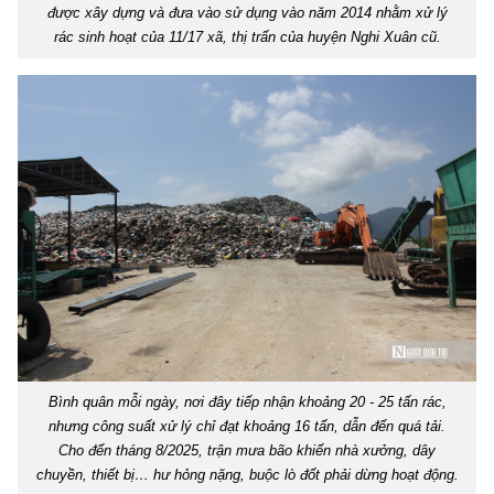
được xây dựng và đưa vào sử dụng vào năm 2014 nhằm xử lý
rác sinh hoạt của 11/17 xã, thị trấn của huyện Nghi Xuân cũ.
Bình quân mỗi ngày, nơi đây tiếp nhận khoảng 20 - 25 tấn rác,
nhưng công suất xử lý chỉ đạt khoảng 16 tấn, dẫn đến quá tải.
Cho đến tháng 8/2025, trận mưa bão khiến nhà xưởng, dây
chuyền, thiết bị… hư hỏng nặng, buộc lò đốt phải dừng hoạt động.