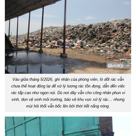
Vào giữa tháng 5/2026, ghi nhận của phóng viên, lò đốt rác vẫn
chưa thể hoạt động lại để xử lý lượng rác tồn đọng, dẫn đến việc
rác tấp cao như ngọn núi. Dù nơi đây vẫn cho công nhân phun vi
sinh, dọn vệ sinh môi trường, bảo vệ khu vực xử lý rác… nhưng
mùi hôi thối vẫn bốc lên bởi thời tiết nắng nóng.