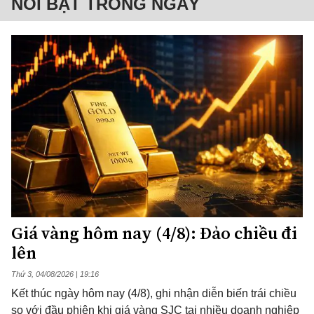
NỔI BẬT TRONG NGÀY
Giá vàng hôm nay (4/8): Đảo chiều đi
lên
Thứ 3, 04/08/2026 | 19:16
Kết thúc ngày hôm nay (4/8), ghi nhận diễn biến trái chiều
so với đầu phiên khi giá vàng SJC tại nhiều doanh nghiệp