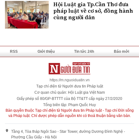
Hội Luật gia Tp.Cần Thơ đưa
pháp luật về cơ sở, đồng hành
cùng người dân
RSS
Giới thiệu
Tin tức 24h
Báo mới
https://m.nguoiduatin.vn
Tạp chí điện tử Người đưa tin Pháp luật
Cơ quan chủ quản: Hội Luật gia Việt Nam
Giấy phép số 80/GP-BTTTT của Bộ TT&TT cấp ngày 27/2/2020
Tổng biên tập: Phạm Quốc Huy
Bản quyền thuộc Tạp chí điện tử Người đưa tin Pháp luật - Tạp chí Đời sống
và Pháp luật. Chỉ được phép dẫn nguồn khi có thoả thuận bằng văn bản.
Tầng 4, Tòa tháp Ngôi Sao - Star Tower, đường Dương Đình Nghệ -
Phường Cầu Giấy - Hà Nội