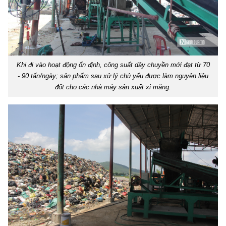
Khi đi vào hoạt động ổn định, công suất dây chuyền mới đạt từ 70
- 90 tấn/ngày; sản phẩm sau xử lý chủ yếu được làm nguyên liệu
đốt cho các nhà máy sản xuất xi măng.