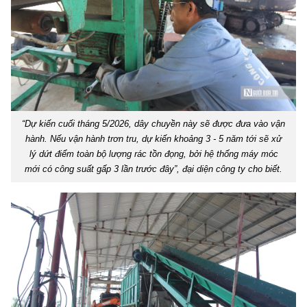
“Dự kiến cuối tháng 5/2026, dây chuyền này sẽ được đưa vào vận
hành. Nếu vận hành trơn tru, dự kiến khoảng 3 - 5 năm tới sẽ xử
lý dứt điểm toàn bộ lượng rác tồn đọng, bởi hệ thống máy móc
mới có công suất gấp 3 lần trước đây”, đại diện công ty cho biết.