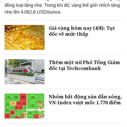
đồng loạt tăng nhẹ. Trong khi đó, vàng thế giới nhích tăng
nhẹ lên 4.062,6 USD/ounce.
Giá vàng hôm nay (4/8): Tụt
dốc về mức thấp
Thêm một nữ Phó Tổng Giám
đốc tại Techcombank
Nhóm bất động sản dẫn sóng,
VN-Index vượt mốc 1.770 điểm