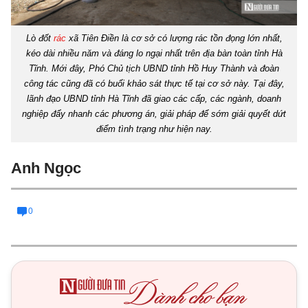
Lò đốt
rác
xã Tiên Điền là cơ sở có lượng rác tồn đọng lớn nhất,
kéo dài nhiều năm và đáng lo ngại nhất trên địa bàn toàn tỉnh Hà
Tĩnh. Mới đây, Phó Chủ tịch UBND tỉnh Hồ Huy Thành và đoàn
công tác cũng đã có buổi khảo sát thực tế tại cơ sở này. Tại đây,
lãnh đạo UBND tỉnh Hà Tĩnh đã giao các cấp, các ngành, doanh
nghiệp đẩy nhanh các phương án, giải pháp để sớm giải quyết dứt
điểm tình trạng như hiện nay.
Anh Ngọc
0