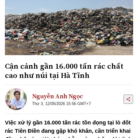
Cận cảnh gần 16.000 tấn rác chất
cao như núi tại Hà Tĩnh
Nguyễn Anh Ngọc
Thứ 3, 12/05/2026 15:56 GMT+7
Việc xử lý gần 16.000 tấn rác tồn đọng tại lò đốt
rác Tiên Điền đang gặp khó khăn, cần triển khai