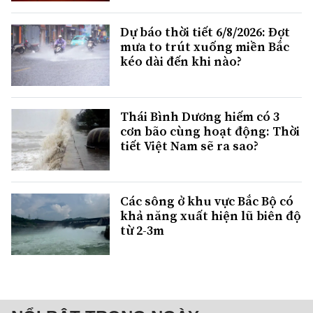
Dự báo thời tiết 6/8/2026: Đợt
mưa to trút xuống miền Bắc
kéo dài đến khi nào?
Thái Bình Dương hiếm có 3
cơn bão cùng hoạt động: Thời
tiết Việt Nam sẽ ra sao?
Các sông ở khu vực Bắc Bộ có
khả năng xuất hiện lũ biên độ
từ 2-3m