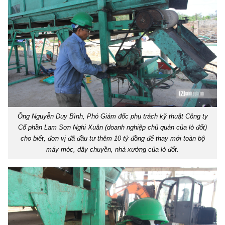
Ông Nguyễn Duy Bình, Phó Giám đốc phụ trách kỹ thuật Công ty
Cổ phần Lam Sơn Nghi Xuân (doanh nghiệp chủ quản của lò đốt)
cho biết, đơn vị đã đầu tư thêm 10 tỷ đồng để thay mới toàn bộ
máy móc, dây chuyền, nhà xưởng của lò đốt.