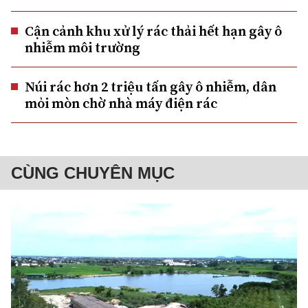
Cận cảnh khu xử lý rác thải hết hạn gây ô
nhiễm môi trường
Núi rác hơn 2 triệu tấn gây ô nhiễm, dân
mỏi mòn chờ nhà máy điện rác
CÙNG CHUYÊN MỤC