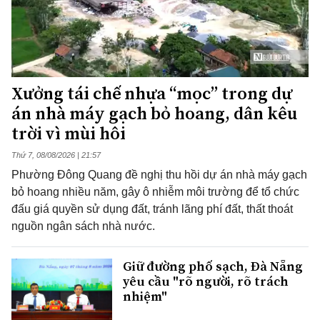
Xưởng tái chế nhựa “mọc” trong dự
án nhà máy gạch bỏ hoang, dân kêu
trời vì mùi hôi
Thứ 7, 08/08/2026 | 21:57
Phường Đông Quang đề nghị thu hồi dự án nhà máy gạch
bỏ hoang nhiều năm, gây ô nhiễm môi trường để tổ chức
đấu giá quyền sử dụng đất, tránh lãng phí đất, thất thoát
nguồn ngân sách nhà nước.
Giữ đường phố sạch, Đà Nẵng
yêu cầu "rõ người, rõ trách
nhiệm"