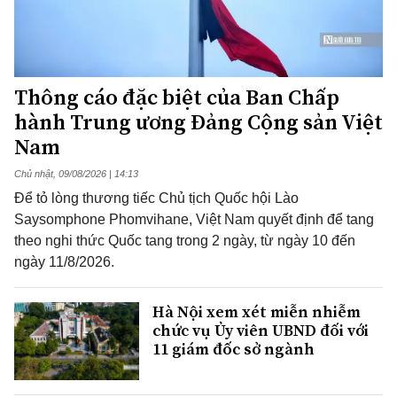
Thông cáo đặc biệt của Ban Chấp
hành Trung ương Đảng Cộng sản Việt
Nam
Chủ nhật, 09/08/2026 | 14:13
Để tỏ lòng thương tiếc Chủ tịch Quốc hội Lào
Saysomphone Phomvihane, Việt Nam quyết định để tang
theo nghi thức Quốc tang trong 2 ngày, từ ngày 10 đến
ngày 11/8/2026.
Hà Nội xem xét miễn nhiễm
chức vụ Ủy viên UBND đối với
11 giám đốc sở ngành