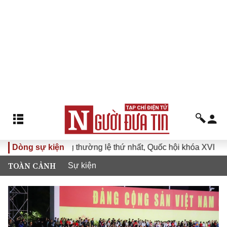
ông thường lệ thứ nhất, Quốc hội khóa XVI
Dòng sự kiện
Đưa Nghị quyế
TOÀN CẢNH
Sự kiện