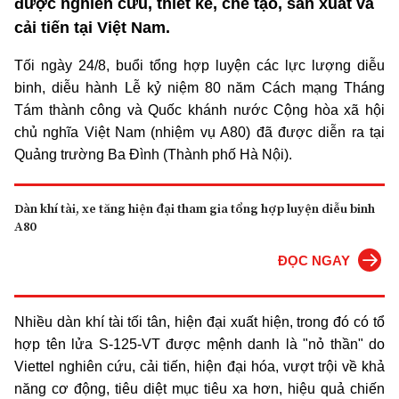
được nghiên cứu, thiết kế, chế tạo, sản xuất và
cải tiến tại Việt Nam.
Tối ngày 24/8, buổi tổng hợp luyện các lực lượng diễu
binh, diễu hành Lễ kỷ niệm 80 năm Cách mạng Tháng
Tám thành công và Quốc khánh nước Cộng hòa xã hội
chủ nghĩa Việt Nam (nhiệm vụ A80) đã được diễn ra tại
Quảng trường Ba Đình (Thành phố Hà Nội).
Dàn khí tài, xe tăng hiện đại tham gia tổng hợp luyện diễu binh
A80
ĐỌC NGAY
Nhiều dàn khí tài tối tân, hiện đại xuất hiện, trong đó có tổ
hợp tên lửa S-125-VT được mệnh danh là "nỏ thần" do
Viettel nghiên cứu, cải tiến, hiện đại hóa, vượt trội về khả
năng cơ động, tiêu diệt mục tiêu xa hơn, hiệu quả chiến