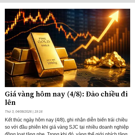
Giá vàng hôm nay (4/8): Đảo chiều đi
lên
Thứ 3, 04/08/2026 | 19:16
Kết thúc ngày hôm nay (4/8), ghi nhận diễn biến trái chiều
so với đầu phiên khi giá vàng SJC tại nhiều doanh nghiệp
đồng loạt tăng nhẹ. Trong khi đó, vàng thế giới nhích tăng