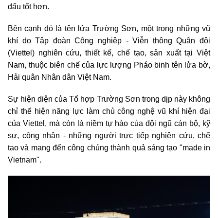
đấu tốt hơn.
Bên cạnh đó là tên lửa Trường Sơn, một trong những vũ
khí do Tập đoàn Công nghiệp - Viễn thông Quân đội
(Viettel) nghiên cứu, thiết kế, chế tạo, sản xuất tại Việt
Nam, thuộc biên chế của lực lượng Pháo binh tên lửa bờ,
Hải quân Nhân dân Việt Nam.
Sự hiện diện của Tổ hợp Trường Sơn trong dịp này không
chỉ thể hiện năng lực làm chủ công nghệ vũ khí hiện đại
của Viettel, mà còn là niềm tự hào của đội ngũ cán bộ, kỹ
sư, công nhân - những người trực tiếp nghiên cứu, chế
tạo và mang đến công chúng thành quả sáng tạo "made in
Vietnam".