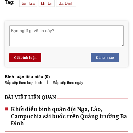
Tag:
tên lửa
khí tài
Ba Đình
Gửi bình luận
Đăng nhập
Bình luận tiêu biểu (
0
)
|
Sắp xếp theo lượt thích
Sắp xếp theo ngày
BÀI VIẾT LIÊN QUAN
Khối diễu binh quân đội Nga, Lào,
Campuchia sải bước trên Quảng trường Ba
Đình