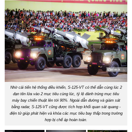
Nhờ cải tiến hệ thống điều khiển, S-125-VT có thể dẫn cùng lúc 2
đạn tên lửa vào 2 mục tiêu cùng lúc, tỷ lệ đánh trúng mục tiêu
máy bay chiến thuật lên tới 90%. Ngoài dẫn đường và giám sát
bằng radar, S-125-VT cũng được tích hợp khối quan sát quang -
điện tử giúp phát hiện và khóa các mục tiêu bay thấp trong trường
hợp bị chế áp hoàn toàn.