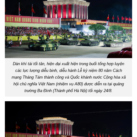
Dàn khí tài tối tân, hiện đại xuất hiện trong buổi tổng hợp luyện
các lực lượng diễu binh, diễu hành Lễ kỷ niệm 80 năm Cách
mạng Tháng Tám thành công và Quốc khánh nước Cộng hòa xã
hội chủ nghĩa Việt Nam (nhiệm vụ A80) được diễn ra tại quảng
trường Ba Đình (Thành phố Hà Nội) tối ngày 24/8.