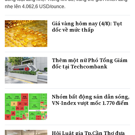
nhẹ lên 4.062,6 USD/ounce.
Giá vàng hôm nay (4/8): Tụt
dốc về mức thấp
Thêm một nữ Phó Tổng Giám
đốc tại Techcombank
Nhóm bất động sản dẫn sóng,
VN-Index vượt mốc 1.770 điểm
Hội Luật gia Tp.Cần Thơ đưa