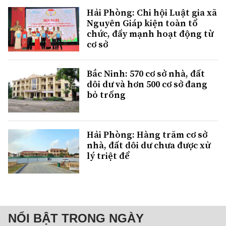
Hải Phòng: Chi hội Luật gia xã
Nguyên Giáp kiện toàn tổ
chức, đẩy mạnh hoạt động từ
cơ sở
Bắc Ninh: 570 cơ sở nhà, đất
dôi dư và hơn 500 cơ sở đang
bỏ trống
Hải Phòng: Hàng trăm cơ sở
nhà, đất dôi dư chưa được xử
lý triệt để
NỔI BẬT TRONG NGÀY