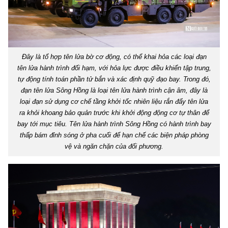
Đây là tổ hợp tên lửa bờ cơ động, có thể khai hỏa các loại đạn
tên lửa hành trình đối hạm, với hỏa lực được điều khiển tập trung,
tự động tính toán phần tử bắn và xác định quỹ đạo bay. Trong đó,
đạn tên lửa Sông Hồng là loại tên lửa hành trình cận âm, đây là
loại đạn sử dụng cơ chế tầng khởi tốc nhiên liệu rắn đẩy tên lửa
ra khỏi khoang bảo quản trước khi khởi động động cơ tự thân để
bay tới mục tiêu. Tên lửa hành trình Sông Hồng có hành trình bay
thấp bám đỉnh sóng ở pha cuối để hạn chế các biện pháp phòng
vệ và ngăn chặn của đối phương.