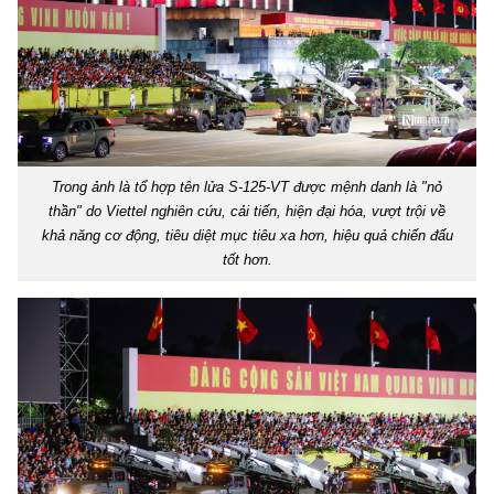
Trong ảnh là tổ hợp tên lửa S-125-VT được mệnh danh là "nỏ
thần" do Viettel nghiên cứu, cải tiến, hiện đại hóa, vượt trội về
khả năng cơ động, tiêu diệt mục tiêu xa hơn, hiệu quả chiến đấu
tốt hơn.