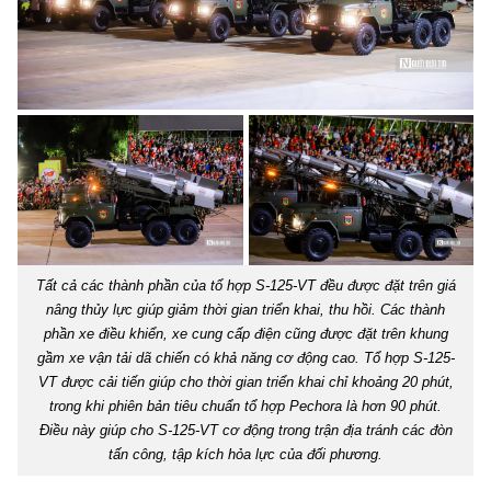
Tất cả các thành phần của tổ hợp S-125-VT đều được đặt trên giá
nâng thủy lực giúp giảm thời gian triển khai, thu hồi. Các thành
phần xe điều khiển, xe cung cấp điện cũng được đặt trên khung
gầm xe vận tải dã chiến có khả năng cơ động cao. Tổ hợp S-125-
VT được cải tiến giúp cho thời gian triển khai chỉ khoảng 20 phút,
trong khi phiên bản tiêu chuẩn tổ hợp Pechora là hơn 90 phút.
Điều này giúp cho S-125-VT cơ động trong trận địa tránh các đòn
tấn công, tập kích hỏa lực của đối phương.