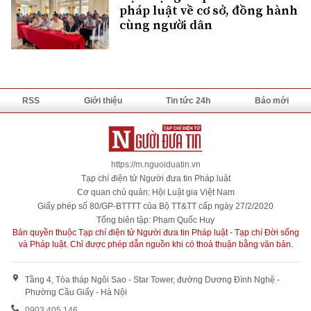
pháp luật về cơ sở, đồng hành
cùng người dân
RSS
Giới thiệu
Tin tức 24h
Báo mới
https://m.nguoiduatin.vn
Tạp chí điện tử Người đưa tin Pháp luật
Cơ quan chủ quản: Hội Luật gia Việt Nam
Giấy phép số 80/GP-BTTTT của Bộ TT&TT cấp ngày 27/2/2020
Tổng biên tập: Phạm Quốc Huy
Bản quyền thuộc Tạp chí điện tử Người đưa tin Pháp luật - Tạp chí Đời sống
và Pháp luật. Chỉ được phép dẫn nguồn khi có thoả thuận bằng văn bản.
Tầng 4, Tòa tháp Ngôi Sao - Star Tower, đường Dương Đình Nghệ -
Phường Cầu Giấy - Hà Nội
0903 405 146