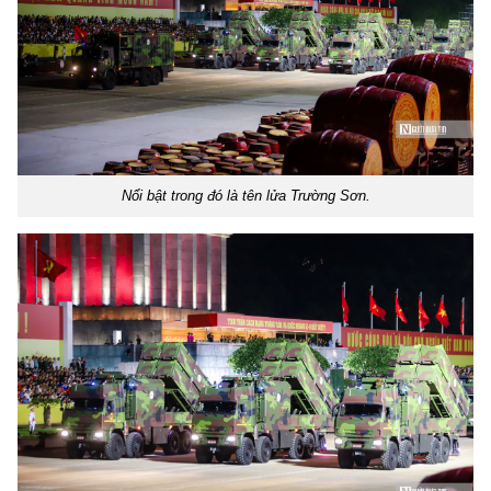
Nổi bật trong đó là tên lửa Trường Sơn.