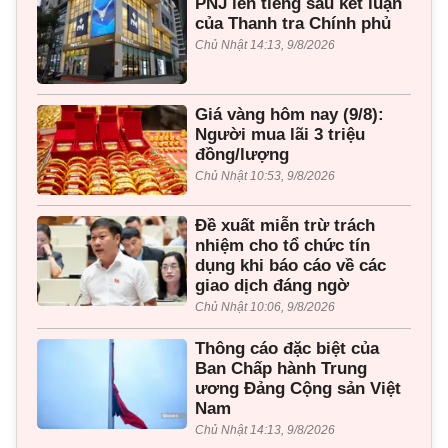
PNJ lên tiếng sau kết luận
của Thanh tra Chính phủ
Chủ Nhật 14:13, 9/8/2026
Giá vàng hôm nay (9/8):
Người mua lãi 3 triệu
đồng/lượng
Chủ Nhật 10:53, 9/8/2026
Đề xuất miễn trừ trách
nhiệm cho tổ chức tín
dụng khi báo cáo về các
giao dịch đáng ngờ
Chủ Nhật 10:06, 9/8/2026
Thông cáo đặc biệt của
Ban Chấp hành Trung
ương Đảng Cộng sản Việt
Nam
Chủ Nhật 14:13, 9/8/2026