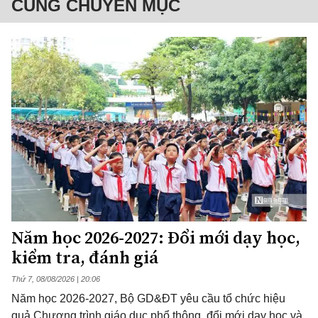
CÙNG CHUYÊN MỤC
Năm học 2026-2027: Đổi mới dạy học,
kiểm tra, đánh giá
Thứ 7, 08/08/2026 | 20:06
Năm học 2026-2027, Bộ GD&ĐT yêu cầu tổ chức hiệu
quả Chương trình giáo dục phổ thông, đổi mới dạy học và