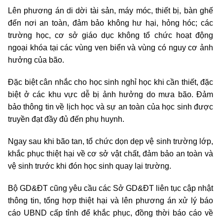
Lên phương án di dời tài sản, máy móc, thiết bị, bàn ghế
đến nơi an toàn, đảm bảo không hư hại, hỏng hóc; các
trường học, cơ sở giáo dục không tổ chức hoạt động
ngoại khóa tại các vùng ven biển và vùng có nguy cơ ảnh
hưởng của bão.
Đặc biệt cân nhắc cho học sinh nghỉ học khi cần thiết, đặc
biệt ở các khu vực dễ bị ảnh hưởng do mưa bão. Đảm
bảo thông tin về lịch học và sự an toàn của học sinh được
truyền đạt đầy đủ đến phụ huynh.
Ngay sau khi bão tan, tổ chức dọn dẹp vệ sinh trường lớp,
khắc phục thiệt hại về cơ sở vật chất, đảm bảo an toàn và
vệ sinh trước khi đón học sinh quay lại trường.
Bộ GD&ĐT cũng yêu cầu các Sở GD&ĐT liên tục cập nhật
thông tin, tổng hợp thiệt hại và lên phương án xử lý báo
cáo UBND cấp tỉnh để khắc phục, đồng thời báo cáo về