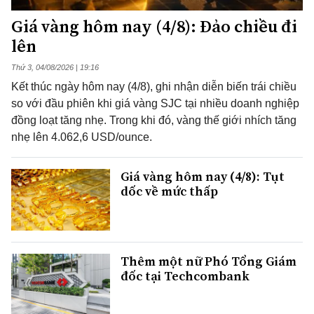
Giá vàng hôm nay (4/8): Đảo chiều đi
lên
Thứ 3, 04/08/2026 | 19:16
Kết thúc ngày hôm nay (4/8), ghi nhận diễn biến trái chiều
so với đầu phiên khi giá vàng SJC tại nhiều doanh nghiệp
đồng loạt tăng nhẹ. Trong khi đó, vàng thế giới nhích tăng
nhẹ lên 4.062,6 USD/ounce.
Giá vàng hôm nay (4/8): Tụt
dốc về mức thấp
Thêm một nữ Phó Tổng Giám
đốc tại Techcombank