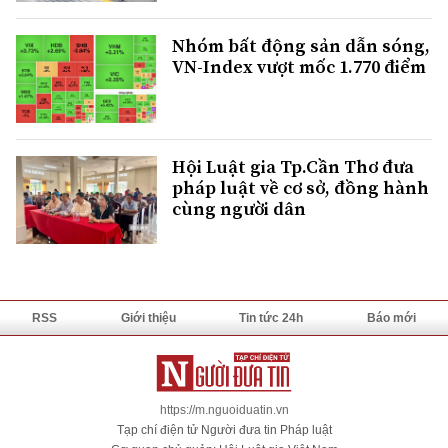
Nhóm bất động sản dẫn sóng,
VN-Index vượt mốc 1.770 điểm
Hội Luật gia Tp.Cần Thơ đưa
pháp luật về cơ sở, đồng hành
cùng người dân
RSS
Giới thiệu
Tin tức 24h
Báo mới
https://m.nguoiduatin.vn
Tạp chí điện tử Người đưa tin Pháp luật