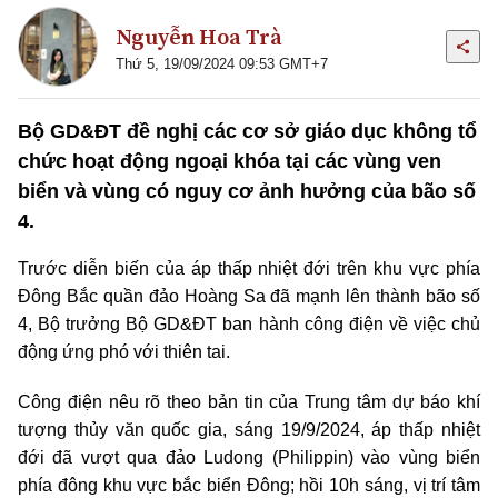
Nguyễn Hoa Trà
Thứ 5, 19/09/2024 09:53 GMT+7
Bộ GD&ĐT đề nghị các cơ sở giáo dục không tổ
chức hoạt động ngoại khóa tại các vùng ven
biển và vùng có nguy cơ ảnh hưởng của bão số
4.
Trước diễn biến của áp thấp nhiệt đới trên khu vực phía
Đông Bắc quần đảo Hoàng Sa đã mạnh lên thành bão số
4, Bộ trưởng Bộ GD&ĐT ban hành công điện về việc chủ
động ứng phó với thiên tai.
Công điện nêu rõ theo bản tin của Trung tâm dự báo khí
tượng thủy văn quốc gia, sáng 19/9/2024, áp thấp nhiệt
đới đã vượt qua đảo Ludong (Philippin) vào vùng biển
phía đông khu vực bắc biển Đông; hồi 10h sáng, vị trí tâm