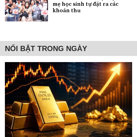
mẹ học sinh tự đặt ra các
khoản thu
NỔI BẬT TRONG NGÀY