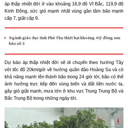
áp thấp nhiệt đới ở vào khoảng 16,9 độ Vĩ Bắc, 119,9 độ
Kinh Đông, sức gió mạnh nhất vùng gần tâm bão mạnh
cấp 7, giật cấp 9.
Ngành giáo dục tỉnh Phú Thọ thiệt hại khoảng 4 tỷ đồng sau
bão số 3
Dự báo áp thấp nhiệt đới sẽ di chuyển theo hướng Tây
với tốc độ 20km/giờ về hướng quần đảo Hoàng Sa và có
khả năng mạnh lên thành bão trong 24 giờ tới, bão có thể
ảnh hưởng trực tiếp đến vùng biển và đất liền nước ta,
gây gió giật mạnh, mưa lớn ở khu vực Trung Trung Bộ và
Bắc Trung Bộ trong những ngày tới.