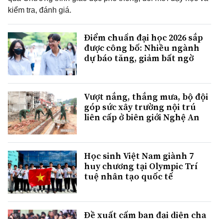
kiểm tra, đánh giá.
Điểm chuẩn đại học 2026 sắp
được công bố: Nhiều ngành
dự báo tăng, giảm bất ngờ
Vượt nắng, thắng mưa, bộ đội
góp sức xây trường nội trú
liên cấp ở biên giới Nghệ An
Học sinh Việt Nam giành 7
huy chương tại Olympic Trí
tuệ nhân tạo quốc tế
Đề xuất cấm ban đại diện cha