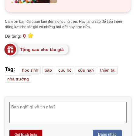
Cảm ơn bạn đã quan tâm đến nội dung trên. Hãy tặng sao để tiếp thêm
động lực cho tác giả có những bài viết hay hơn nữa.
0
Đã tặng:
Tặng sao cho tác giả
Tag:
học sinh
bão
cứu hộ
cứu nạn
thiên tai
nhà trường
Gửi bình luận
Đăng nhập