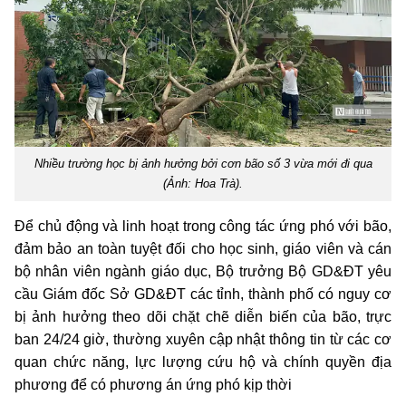
Nhiều trường học bị ảnh hưởng bởi cơn bão số 3 vừa mới đi qua
(Ảnh: Hoa Trà).
Để chủ động và linh hoạt trong công tác ứng phó với bão,
đảm bảo an toàn tuyệt đối cho học sinh, giáo viên và cán
bộ nhân viên ngành giáo dục, Bộ trưởng Bộ GD&ĐT yêu
cầu Giám đốc Sở GD&ĐT các tỉnh, thành phố có nguy cơ
bị ảnh hưởng theo dõi chặt chẽ diễn biến của bão, trực
ban 24/24 giờ, thường xuyên cập nhật thông tin từ các cơ
quan chức năng, lực lượng cứu hộ và chính quyền địa
phương để có phương án ứng phó kịp thời