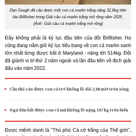
Dan Gough đã câu được một con cá marlin trắng nặng 32,6kg trên
tàu Billfisher trong Giải câu cá marlin trắng mở rộng năm 2025.
(Ảnh: Giải câu cá marlin trắng mở rộng)
Đây không phải là kỷ lục đầu tiên của đội Billfisher. Họ
cũng đang nắm giữ kỷ lục tiểu bang về con cá marlin xanh
lớn nhất từng được bắt ở Maryland - nặng tới 514kg. Đội
đã giành vị trí thứ 2 năm ngoái và lần đầu tiên vô địch giải
đấu vào năm 2022.
Cần thủ câu được con cá trê khổng lồ dài 2,68 mét trên sông
Ngư dân bắt được con cá mú khổng lồ nặng 167 kg trên biển
Được mệnh danh là "Thủ phủ Cá cờ trắng của Thế giới",