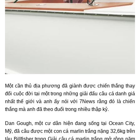
Một cần thủ địa phương đã giành được chiến thắng thay
đổi cuộc đời tại một trong những giải đấu câu cá danh giá
nhất thế giới và anh ấy nói với 7News rằng đó là chiến
thắng mà anh đã theo đuổi trong nhiều thập kỷ.
Dan Gough, một cư dân hiện đang sống tại Ocean City,
Mỹ, đã câu được một con cá marlin trắng nặng 32,6kg trên
tàu Billfisher trong Giải câu cá marlin trắng mở rộng năm