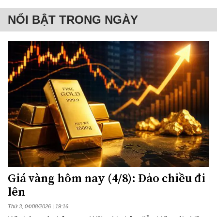
NỔI BẬT TRONG NGÀY
Giá vàng hôm nay (4/8): Đảo chiều đi
lên
Thứ 3, 04/08/2026 | 19:16