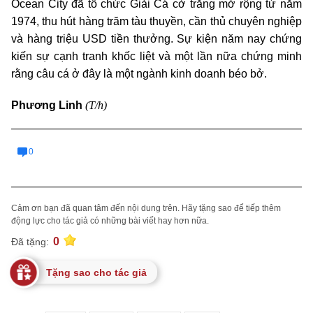
Ocean City đã tổ chức Giải Cá cờ trắng mở rộng từ năm
1974, thu hút hàng trăm tàu thuyền, cần thủ chuyên nghiệp
và hàng triệu USD tiền thưởng. Sự kiện năm nay chứng
kiến sự cạnh tranh khốc liệt và một lần nữa chứng minh
rằng câu cá ở đây là một ngành kinh doanh béo bở.
(T/h)
Phương Linh
0
Cảm ơn bạn đã quan tâm đến nội dung trên. Hãy tặng sao để tiếp thêm
động lực cho tác giả có những bài viết hay hơn nữa.
0
Đã tặng:
Tặng sao cho tác giả