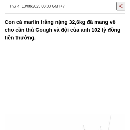
Thứ 4, 13/08/2025 03:00 GMT+7
Con cá marlin trắng nặng 32,6kg đã mang về
cho cần thủ Gough và đội của anh 102 tỷ đồng
tiền thưởng.