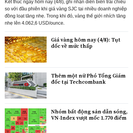
Kết thúc ngày hôm nay (4/8), ghi nhận diễn biến trái chiều
so với đầu phiên khi giá vàng SJC tại nhiều doanh nghiệp
đồng loạt tăng nhẹ. Trong khi đó, vàng thế giới nhích tăng
nhẹ lên 4.062,6 USD/ounce.
Giá vàng hôm nay (4/8): Tụt
dốc về mức thấp
Thêm một nữ Phó Tổng Giám
đốc tại Techcombank
Nhóm bất động sản dẫn sóng,
VN-Index vượt mốc 1.770 điểm