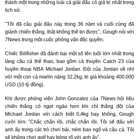
thành một trong những loài cá giải đấu có giá trị nhất trong
lịch sử.
"Tôi đã câu giải đấu này trong 36 năm và cuối cùng đã
giành chiến thắng, thật không thể tin được", Gough nói với
7News trong một cuộc phỏng vấn độc quyền.
Chiếc Billfisher đã đánh bại một số tên tuổi lớn nhất trong
làng câu cá thể thao, bao gồm cả thuyền Catch 23 của
huyền thoại NBA Michael Jordan. Đội của Jordan về nhì
với một con cá marlin nặng 32,2kg, trị giá khoảng 400.000
USD (10 tỷ đồng).
Khi được phóng viên John Gonzalez của 7News hỏi liệu
chiến thắng có ngọt ngào hơn khi chỉ thắng đội của
Michael Jordan với cách biệt 0,4kg hay không, Gough
cười lớn: "Chắc chắn rồi, chắc chắn rồi. Tôi sẽ đấu với
anh ấy trong các trò chơi bài, ném bao ngô và câu cá. Tôi
sẽ không chơi golf hay bóng rổ với anh ấy".