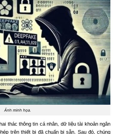
Ảnh minh họa.
ai thác thông tin cá nhân, dữ liệu tài khoản ngân
phép trên thiết bị đã chuẩn bị sẵn. Sau đó, chúng