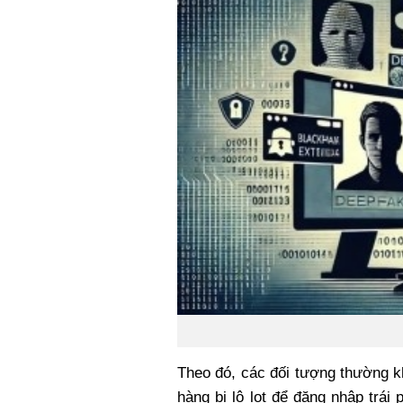
Theo đó, các đối tượng thường kh
hàng bị lộ lọt để đăng nhập trái 