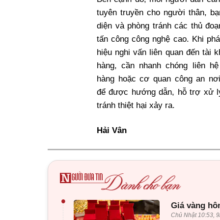
tuyên truyền cho người thân, b
diện và phòng tránh các thủ đoạ
tấn công công nghệ cao. Khi phá
hiệu nghi vấn liên quan đến tài 
hàng, cần nhanh chóng liên hệ
hàng hoặc cơ quan công an nơi
để được hướng dẫn, hỗ trợ xử lý
tránh thiệt hại xảy ra.
Hải Vân
•
Giá vàng hôm
Chủ Nhật 10:53, 9