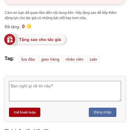
Cảm ơn bạn đã quan tâm đến nội dung trên. Hãy tặng sao để tiếp thêm
động lực cho tác giả có những bài viết hay hơn nữa.
0
Đã tặng:
Tặng sao cho tác giả
Tag:
lừa đảo
giao hàng
nhân viên
zalo
Gửi bình luận
Đăng nhập