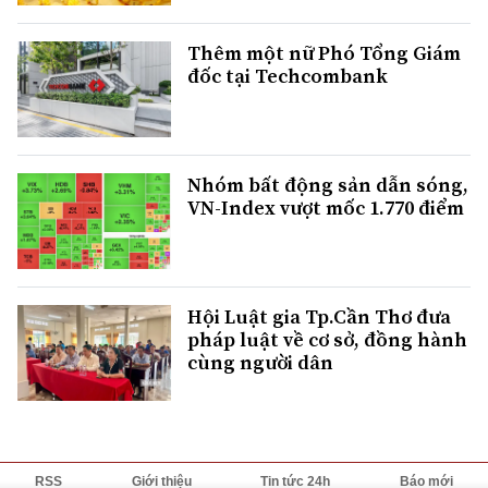
Thêm một nữ Phó Tổng Giám
đốc tại Techcombank
Nhóm bất động sản dẫn sóng,
VN-Index vượt mốc 1.770 điểm
Hội Luật gia Tp.Cần Thơ đưa
pháp luật về cơ sở, đồng hành
cùng người dân
RSS
Giới thiệu
Tin tức 24h
Báo mới