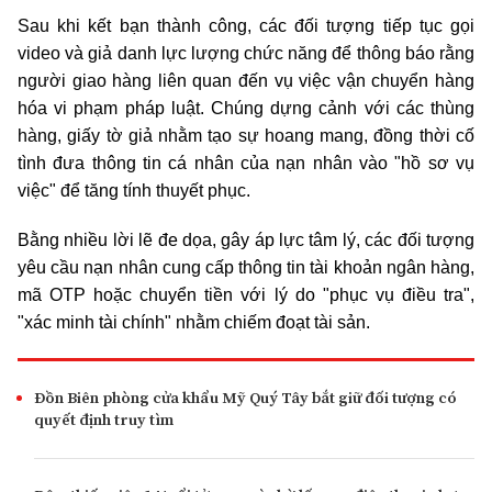
Sau khi kết bạn thành công, các đối tượng tiếp tục gọi
video và giả danh lực lượng chức năng để thông báo rằng
người giao hàng liên quan đến vụ việc vận chuyển hàng
hóa vi phạm pháp luật. Chúng dựng cảnh với các thùng
hàng, giấy tờ giả nhằm tạo sự hoang mang, đồng thời cố
tình đưa thông tin cá nhân của nạn nhân vào "hồ sơ vụ
việc" để tăng tính thuyết phục.
Bằng nhiều lời lẽ đe dọa, gây áp lực tâm lý, các đối tượng
yêu cầu nạn nhân cung cấp thông tin tài khoản ngân hàng,
mã OTP hoặc chuyển tiền với lý do "phục vụ điều tra",
"xác minh tài chính" nhằm chiếm đoạt tài sản.
Đồn Biên phòng cửa khẩu Mỹ Quý Tây bắt giữ đối tượng có
quyết định truy tìm