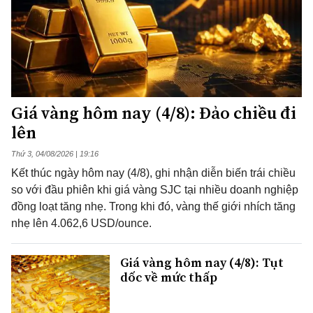
Giá vàng hôm nay (4/8): Đảo chiều đi
lên
Thứ 3, 04/08/2026 | 19:16
Kết thúc ngày hôm nay (4/8), ghi nhận diễn biến trái chiều
so với đầu phiên khi giá vàng SJC tại nhiều doanh nghiệp
đồng loạt tăng nhẹ. Trong khi đó, vàng thế giới nhích tăng
nhẹ lên 4.062,6 USD/ounce.
Giá vàng hôm nay (4/8): Tụt
dốc về mức thấp