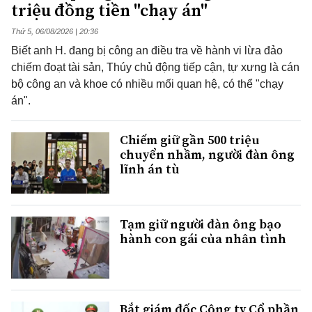
triệu đồng tiền "chạy án"
Thứ 5, 06/08/2026 | 20:36
Biết anh H. đang bị công an điều tra về hành vi lừa đảo
chiếm đoạt tài sản, Thúy chủ động tiếp cận, tự xưng là cán
bộ công an và khoe có nhiều mối quan hệ, có thể "chạy
án".
Chiếm giữ gần 500 triệu
chuyển nhầm, người đàn ông
lĩnh án tù
Tạm giữ người đàn ông bạo
hành con gái của nhân tình
Bắt giám đốc Công ty Cổ phần