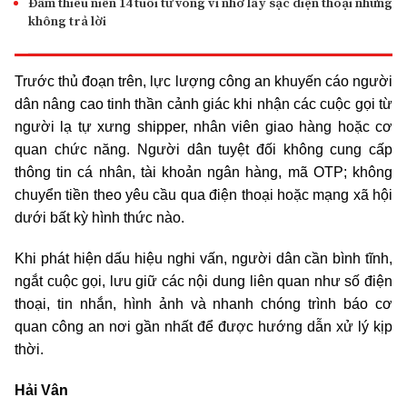
Đâm thiếu niên 14 tuổi tử vong vì nhờ lấy sạc điện thoại nhưng
không trả lời
Trước thủ đoạn trên, lực lượng công an khuyến cáo người
dân nâng cao tinh thần cảnh giác khi nhận các cuộc gọi từ
người lạ tự xưng shipper, nhân viên giao hàng hoặc cơ
quan chức năng. Người dân tuyệt đối không cung cấp
thông tin cá nhân, tài khoản ngân hàng, mã OTP; không
chuyển tiền theo yêu cầu qua điện thoại hoặc mạng xã hội
dưới bất kỳ hình thức nào.
Khi phát hiện dấu hiệu nghi vấn, người dân cần bình tĩnh,
ngắt cuộc gọi, lưu giữ các nội dung liên quan như số điện
thoại, tin nhắn, hình ảnh và nhanh chóng trình báo cơ
quan công an nơi gần nhất để được hướng dẫn xử lý kịp
thời.
Hải Vân