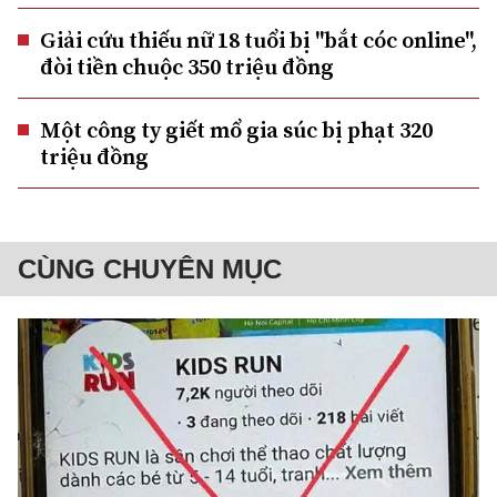
Giải cứu thiếu nữ 18 tuổi bị "bắt cóc online",
đòi tiền chuộc 350 triệu đồng
Một công ty giết mổ gia súc bị phạt 320
triệu đồng
CÙNG CHUYÊN MỤC