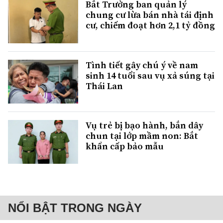
Bắt Trưởng ban quản lý
chung cư lừa bán nhà tái định
cư, chiếm đoạt hơn 2,1 tỷ đồng
Tình tiết gây chú ý về nam
sinh 14 tuổi sau vụ xả súng tại
Thái Lan
Vụ trẻ bị bạo hành, bắn dây
chun tại lớp mầm non: Bắt
khẩn cấp bảo mẫu
NỔI BẬT TRONG NGÀY