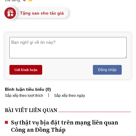
Tặng sao cho tác giả
Gửi bình luận
Đăng nhập
Bình luận tiêu biểu (
0
)
|
Sắp xếp theo lượt thích
Sắp xếp theo ngày
BÀI VIẾT LIÊN QUAN
Sự thật vụ bịa đặt trên mạng liên quan
Công an Đồng Tháp