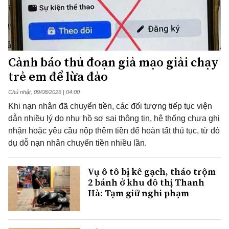
Cảnh báo thủ đoạn giả mạo giải chạy
trẻ em để lừa đảo
Chủ nhật, 09/08/2026 | 04:00
Khi nạn nhân đã chuyển tiền, các đối tượng tiếp tục viện
dẫn nhiều lý do như hồ sơ sai thông tin, hệ thống chưa ghi
nhận hoặc yêu cầu nộp thêm tiền để hoàn tất thủ tục, từ đó
dụ dỗ nạn nhân chuyển tiền nhiều lần.
Vụ ô tô bị kê gạch, tháo trộm
2 bánh ở khu đô thị Thanh
Hà: Tạm giữ nghi phạm