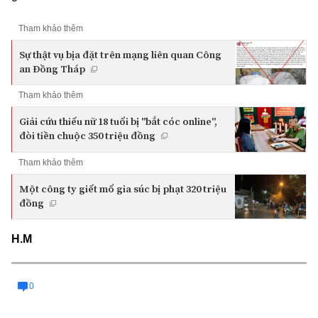
Tham khảo thêm
Sự thật vụ bịa đặt trên mạng liên quan Công
an Đồng Tháp
Tham khảo thêm
Giải cứu thiếu nữ 18 tuổi bị "bắt cóc online",
đòi tiền chuộc 350 triệu đồng
Tham khảo thêm
Một công ty giết mổ gia súc bị phạt 320 triệu
đồng
H.M
0