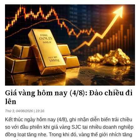
Giá vàng hôm nay (4/8): Đảo chiều đi
lên
Thứ 3, 04/08/2026 | 19:16
Kết thúc ngày hôm nay (4/8), ghi nhận diễn biến trái chiều
so với đầu phiên khi giá vàng SJC tại nhiều doanh nghiệp
đồng loạt tăng nhẹ. Trong khi đó, vàng thế giới nhích tăng