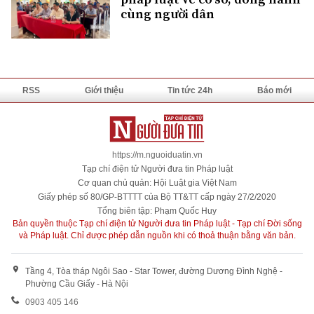
cùng người dân
RSS
Giới thiệu
Tin tức 24h
Báo mới
https://m.nguoiduatin.vn
Tạp chí điện tử Người đưa tin Pháp luật
Cơ quan chủ quản: Hội Luật gia Việt Nam
Giấy phép số 80/GP-BTTTT của Bộ TT&TT cấp ngày 27/2/2020
Tổng biên tập: Phạm Quốc Huy
Bản quyền thuộc Tạp chí điện tử Người đưa tin Pháp luật - Tạp chí Đời sống
và Pháp luật. Chỉ được phép dẫn nguồn khi có thoả thuận bằng văn bản.
Tầng 4, Tòa tháp Ngôi Sao - Star Tower, đường Dương Đình Nghệ -
Phường Cầu Giấy - Hà Nội
0903 405 146