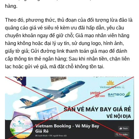
hàng.
Theo đó, phương thức, thủ đoạn của đối tượng lừa đảo là
quảng cáo giá vé siêu rẻ kèm ưu đãi hấp dẫn, yêu cầu
chuyển khoản ngay để giữ chỗ; Giả mạo nhân viên hãng
hàng không hoặc đại lý uy tín, sử dụng logo, hình ảnh,
giấy tờ giả; Gửi đường link thanh toán giả mạo để đánh
cắp thông tin thẻ ngân hàng; Sau khi nhận tiền, chặn liên
lạc hoặc gửi vé giả, mã đặt chỗ không tồn tại.