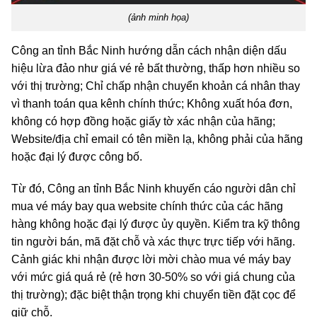
(ảnh minh họa)
Công an tỉnh Bắc Ninh hướng dẫn cách nhận diện dấu
hiệu lừa đảo như giá vé rẻ bất thường, thấp hơn nhiều so
với thị trường; Chỉ chấp nhận chuyển khoản cá nhân thay
vì thanh toán qua kênh chính thức; Không xuất hóa đơn,
không có hợp đồng hoặc giấy tờ xác nhận của hãng;
Website/địa chỉ email có tên miền lạ, không phải của hãng
hoặc đại lý được công bố.
Từ đó, Công an tỉnh Bắc Ninh khuyến cáo người dân chỉ
mua vé máy bay qua website chính thức của các hãng
hàng không hoặc đại lý được ủy quyền. Kiểm tra kỹ thông
tin người bán, mã đặt chỗ và xác thực trực tiếp với hãng.
Cảnh giác khi nhận được lời mời chào mua vé máy bay
với mức giá quá rẻ (rẻ hơn 30-50% so với giá chung của
thị trường); đặc biệt thận trọng khi chuyển tiền đặt cọc để
giữ chỗ.