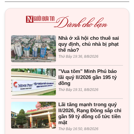
Nhà ở xã hội cho thuê sai
quy định, chủ nhà bị phạt
thế nào?
Thứ Bảy 19:36, 8/8/2026
"Vua tôm" Minh Phú báo
lãi quý II/2026 gần 195 tỷ
đồng
Thứ Bảy 19:31, 8/8/2026
Lãi tăng mạnh trong quý
II/2026, Rạng Đông sắp chi
gần 59 tỷ đồng cổ tức tiền
mặt
Thứ Bảy 16:50, 8/8/2026