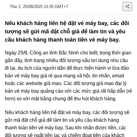
Thứ 2, 25/08/2025 13:35 GMT+7
Nếu khách hàng liên hệ đặt vé máy bay, các đối
tượng sẽ gửi mã đặt chỗ giả để làm tin và yêu
cầu khách hàng thanh toán tiền vé máy bay.
Ngày 25/8, Công an tỉnh Bắc Ninh cho biết, trong thời gian
gần đây, tình trạng nhiều đối tượng xấu lợi dụng nhu cầu
đi lại, du lịch của người dân để thực hiện hành vi lừa đảo
bán vé máy bay giá rẻ qua mạng xã hội, tin nhắn, email
hoặc các website giả mạo. Các đối tượng giả mạo đại lý
bán vé máy bay quảng cáo với các mức giá rất hấp dẫn (rẻ
hơn) so với mặt bằng chung để thu hút khách hàng.
Nếu khách hàng liên hệ đặt vé máy bay, các đối tượng sẽ
gửi mã đặt chỗ giả để làm tin và yêu cầu khách hàng
thanh toán tiền vé máy bay. Sau khi nhận được tiền, các
đối tượng sẽ ngắt liên lạc và chiếm đoạt tiền của khách