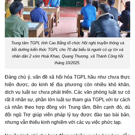
Trung tâm TGPL tỉnh Cao Bằng tổ chức Hội nghị truyền thông và
bồi dưỡng kiến thức TGPL cho 70 đại biểu là người có uy tín và
nhân dân 2 xóm Hoài Khao, Quang Thượng, xã Thành Công hồi
tháng 10/2025.
Đáng chú ý, vấn đề xã hội hóa TGPL hầu như chưa thực
hiện được, do kinh tế địa phương còn nhiều khó khăn,
dịch vụ luật sư chưa phát triển. Các văn phòng luật sư có
rất ít nhân sự, phần lớn luật sư tham gia TGPL với tư cách
cá nhân theo hợp đồng với Trung tâm. Bên cạnh đó, dù
đội ngũ Trợ giúp viên pháp lý tuy được đào tạo bài bản,
nhưng vẫn thiếu kinh nghiệm với các vụ việc phức tạp.