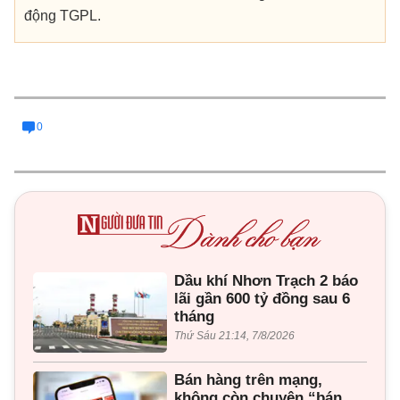
động TGPL.
0
Dầu khí Nhơn Trạch 2 báo
lãi gần 600 tỷ đồng sau 6
tháng
Thứ Sáu 21:14, 7/8/2026
Bán hàng trên mạng,
không còn chuyện “bán