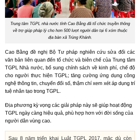
Trung tâm TGPL nhà nước tỉnh Cao Bằng đã tổ chức truyền thông
về trợ giúp pháp lý cho hơn 500 lượt người dân tại 6 xóm thuộc
địa bàn xã Trùng Khánh.
Cao Bằng đề nghị Bộ Tư pháp nghiên cứu sửa đổi các
văn bản liên quan đến tổ chức và biên chế của Trung tâm
TGPL Nhà nước, bổ sung chính sách về kinh phí, chế độ
cho người thực hiện TGPL; tăng cường ứng dụng công
nghệ thông tin, chuyển đổi số, thậm chí xem xét áp dụng trí
tuệ nhân tạo trong TGPL.
Địa phương kỳ vọng các giải pháp này sẽ giúp hoạt động
TGPL ngày càng hiệu quả, phù hợp hơn với đời sống của
người dân vùng cao.
Sau 8 năm triển khai Luật TGPL 2017, mặc dù còn