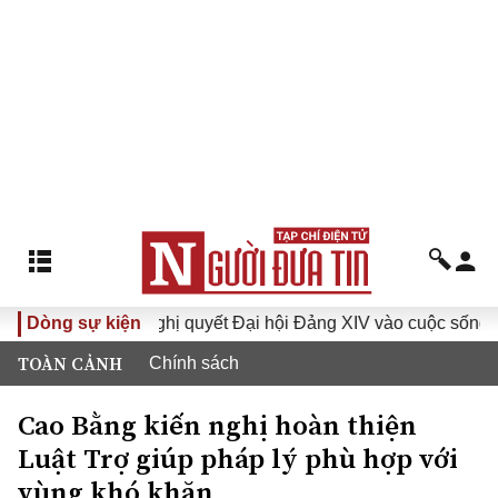
Dòng sự kiện
Đưa Nghị quyết Đại hội Đảng XIV vào cuộc sống
Hướ
TOÀN CẢNH
Chính sách
Cao Bằng kiến nghị hoàn thiện
Luật Trợ giúp pháp lý phù hợp với
vùng khó khăn