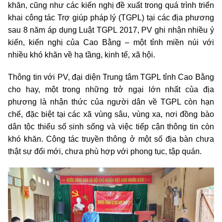
khăn, cũng như các kiến nghị đề xuất trong quá trình triển
khai công tác Trợ giúp pháp lý (TGPL) tại các địa phương
sau 8 năm áp dụng Luật TGPL 2017, PV ghi nhận nhiều ý
kiến, kiến nghị của Cao Bằng – một tỉnh miền núi với
nhiều khó khăn về hạ tầng, kinh tế, xã hội.
Thông tin với PV, đại diện Trung tâm TGPL tỉnh Cao Bằng
cho hay, một trong những trở ngại lớn nhất của địa
phương là nhận thức của người dân về TGPL còn hạn
chế, đặc biệt tại các xã vùng sâu, vùng xa, nơi đồng bào
dân tộc thiểu số sinh sống và việc tiếp cận thông tin còn
khó khăn. Công tác truyền thông ở một số địa bàn chưa
thật sự đổi mới, chưa phù hợp với phong tục, tập quán.