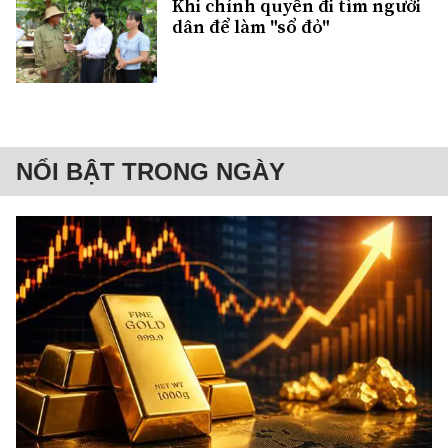
Khi chính quyền đi tìm người
dân để làm "sổ đỏ"
NỔI BẬT TRONG NGÀY