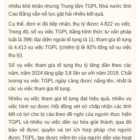
nhiều khó khăn nhưng Trung tâm TGPL Nhà nước tỉnh
Cao Bằng vẫn nỗ lực gặt hái nhiều kết quả.
Cụ thể, đơn vị đã tiếp nhận, thụ lý được 4.822 vụ việc.
Trong đó, số vụ việc TGPL bằng hình thức tư vấn pháp
luật là 398; đại diện ngoài tố tụng là 11; tham gia tố tụng
là 4.413 vụ việc TGPL (chiếm tỷ lệ 92% tổng số vụ việc
thụ lý).
Số vụ việc tham gia tố tụng thụ lý tăng dần theo các
năm, năm 2024 tăng gấp 3,8 lần so với năm 2018. Chất
lượng vụ việc TGPL ngày càng được nâng lên, nhất là
các vụ việc tham gia tố tụng.
Nhiều vụ việc tham gia tố tụng đạt hiệu quả, nhiều vụ
việc hình sự được Hội đồng xét xử chấp nhận các tình
tiết có lợi cho bị cáo theo đề nghị của người thực hiện
TGPL và nhiều vụ việc dân sự hòa giải thành, qua đó
bảo vệ được quyền và lợi ích hợp pháp cho người
được TGPL, tạo được niềm tin của người dân vào hoạt