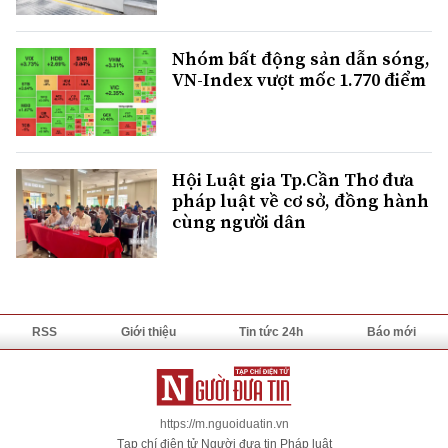
Nhóm bất động sản dẫn sóng,
VN-Index vượt mốc 1.770 điểm
Hội Luật gia Tp.Cần Thơ đưa
pháp luật về cơ sở, đồng hành
cùng người dân
RSS
Giới thiệu
Tin tức 24h
Báo mới
https://m.nguoiduatin.vn
Tạp chí điện tử Người đưa tin Pháp luật