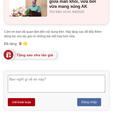
giữa màn khói, vừa bơi
vừa mang súng AK
Thứ Năm 16:44, 6/8/2026
Cảm ơn bạn đã quan tâm đến nội dung trên. Hãy tặng sao để tiếp thêm
động lực cho tác giả có những bài viết hay hơn nữa.
0
Đã tặng:
Tặng sao cho tác giả
Gửi bình luận
Đăng nhập