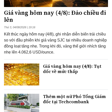
Giá vàng hôm nay (4/8): Đảo chiều đi
lên
Thứ 3, 04/08/2026 | 19:16
Kết thúc ngày hôm nay (4/8), ghi nhận diễn biến trái chiều
so với đầu phiên khi giá vàng SJC tại nhiều doanh nghiệp
đồng loạt tăng nhẹ. Trong khi đó, vàng thế giới nhích tăng
nhẹ lên 4.062,6 USD/ounce.
Giá vàng hôm nay (4/8): Tụt
dốc về mức thấp
Thêm một nữ Phó Tổng Giám
đốc tại Techcombank