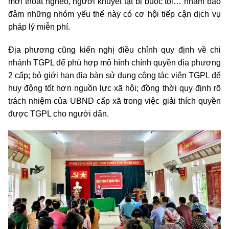
mới thoát nghèo, người khuyết tật bị buộc tội… nhằm bảo
đảm những nhóm yếu thế này có cơ hội tiếp cận dịch vụ
pháp lý miễn phí.
Địa phương cũng kiến nghị điều chỉnh quy định về chi
nhánh TGPL để phù hợp mô hình chính quyền địa phương
2 cấp; bỏ giới hạn địa bàn sử dụng cộng tác viên TGPL để
huy động tốt hơn nguồn lực xã hội; đồng thời quy định rõ
trách nhiệm của UBND cấp xã trong việc giải thích quyền
được TGPL cho người dân.