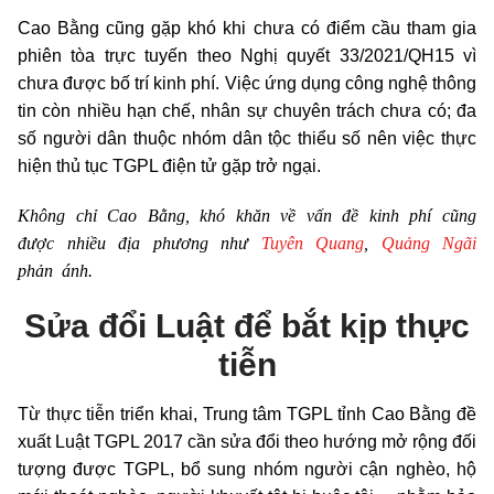
Cao Bằng cũng gặp khó khi chưa có điểm cầu tham gia
phiên tòa trực tuyến theo Nghị quyết 33/2021/QH15 vì
chưa được bố trí kinh phí. Việc ứng dụng công nghệ thông
tin còn nhiều hạn chế, nhân sự chuyên trách chưa có; đa
số người dân thuộc nhóm dân tộc thiểu số nên việc thực
hiện thủ tục TGPL điện tử gặp trở ngại.
Không chỉ Cao Bằng, khó khăn về vấn đề kinh phí cũng
được nhiều địa phương như
Tuyên Quang
,
Quảng Ngãi
phản ánh.
Sửa đổi Luật để bắt kịp thực
tiễn
Từ thực tiễn triển khai, Trung tâm TGPL tỉnh Cao Bằng đề
xuất Luật TGPL 2017 cần sửa đổi theo hướng mở rộng đối
tượng được TGPL, bổ sung nhóm người cận nghèo, hộ