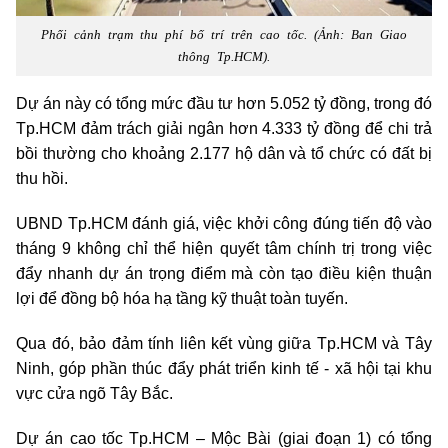
Phối cảnh trạm thu phí bố trí trên cao tốc. (Ảnh: Ban Giao
thông Tp.HCM).
Dự án này có tổng mức đầu tư hơn 5.052 tỷ đồng, trong đó
Tp.HCM đảm trách giải ngân hơn 4.333 tỷ đồng để chi trả
bồi thường cho khoảng 2.177 hộ dân và tổ chức có đất bị
thu hồi.
UBND Tp.HCM đánh giá, việc khởi công đúng tiến độ vào
tháng 9 không chỉ thể hiện quyết tâm chính trị trong việc
đẩy nhanh dự án trọng điểm mà còn tạo điều kiện thuận
lợi để đồng bộ hóa hạ tầng kỹ thuật toàn tuyến.
Qua đó, bảo đảm tính liên kết vùng giữa Tp.HCM và Tây
Ninh, góp phần thúc đẩy phát triển kinh tế - xã hội tại khu
vực cửa ngõ Tây Bắc.
Dự án cao tốc Tp.HCM – Mộc Bài (giai đoạn 1) có tổng