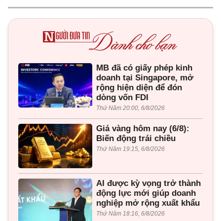
MB đã có giấy phép kinh
doanh tại Singapore, mở
rộng hiện diện để đón
dòng vốn FDI
Thứ Năm 20:00, 6/8/2026
Giá vàng hôm nay (6/8):
Biến động trái chiều
Thứ Năm 19:15, 6/8/2026
AI được kỳ vọng trở thành
động lực mới giúp doanh
nghiệp mở rộng xuất khẩu
Thứ Năm 18:16, 6/8/2026