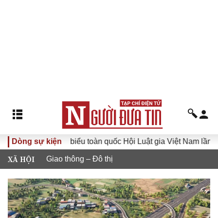
Đại hội đại biểu toàn quốc Hội Luật gia Việt Nam lần thứ XV
Dòng sự kiện
XÃ HỘI
Giao thông – Đô thị