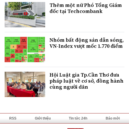
Thêm một nữ Phó Tổng Giám
đốc tại Techcombank
Nhóm bất động sản dẫn sóng,
VN-Index vượt mốc 1.770 điểm
Hội Luật gia Tp.Cần Thơ đưa
pháp luật về cơ sở, đồng hành
cùng người dân
RSS
Giới thiệu
Tin tức 24h
Báo mới