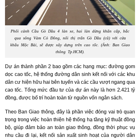
Phối cảnh Cầu Gò Dầu 4 làn xe, hai làn dừng khẩn cấp, bắc
qua sông Vàm Cỏ Đông, nối thị trấn Gò Dầu (cũ) với cửa
khẩu Mộc Bài, sẽ được xây dựng trên cao tốc. (Ảnh: Ban Giao
thông Tp.HCM).
Dự án thành phần 2 bao gồm các hạng mục: đường gom
dọc cao tốc, hệ thống đường dân sinh kết nối với các khu
dân cư hiện hữu hai bên tuyến và các cầu vượt ngang qua
cao tốc. Tổng mức đầu tư của dự án này là hơn 2.421 tỷ
đồng, được bố trí hoàn toàn từ nguồn vốn ngân sách.
Theo Ban Giao thông, đây là phần việc đóng vai trò quan
trọng trong việc hoàn thiện hệ thống hạ tầng kỹ thuật đồng
bộ, giúp đảm bảo an toàn giao thông, đồng thời phục vụ
nhu cầu đi lại, kết nối sản xuất sinh hoạt của người dân