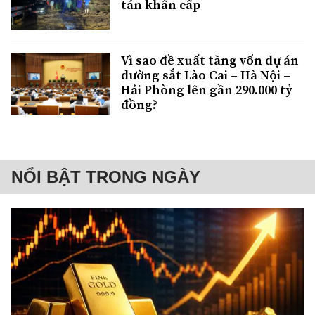
tán khẩn cấp
Vì sao đề xuất tăng vốn dự án
đường sắt Lào Cai – Hà Nội –
Hải Phòng lên gần 290.000 tỷ
đồng?
NỔI BẬT TRONG NGÀY