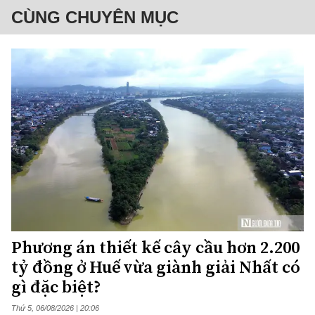
CÙNG CHUYÊN MỤC
Phương án thiết kế cây cầu hơn 2.200
tỷ đồng ở Huế vừa giành giải Nhất có
gì đặc biệt?
Thứ 5, 06/08/2026 | 20:06