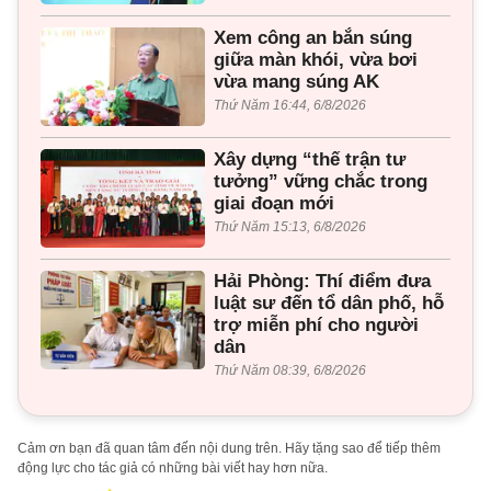
Xem công an bắn súng
giữa màn khói, vừa bơi
vừa mang súng AK
Thứ Năm 16:44, 6/8/2026
Xây dựng “thế trận tư
tưởng” vững chắc trong
giai đoạn mới
Thứ Năm 15:13, 6/8/2026
Hải Phòng: Thí điểm đưa
luật sư đến tổ dân phố, hỗ
trợ miễn phí cho người
dân
Thứ Năm 08:39, 6/8/2026
Cảm ơn bạn đã quan tâm đến nội dung trên. Hãy tặng sao để tiếp thêm
động lực cho tác giả có những bài viết hay hơn nữa.