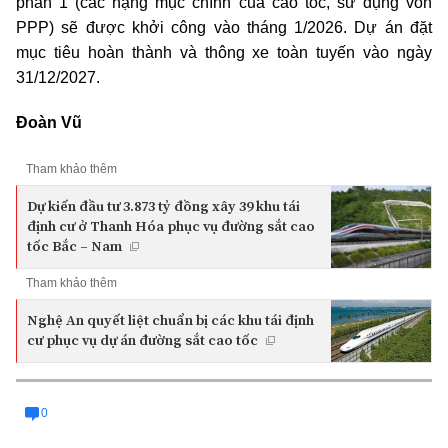
phần 1 (các hạng mục chính của cao tốc, sử dụng vốn
PPP) sẽ được khởi công vào tháng 1/2026. Dự án đặt
mục tiêu hoàn thành và thông xe toàn tuyến vào ngày
31/12/2027.
Đoàn Vũ
Tham khảo thêm
Dự kiến đầu tư 3.873 tỷ đồng xây 39 khu tái
định cư ở Thanh Hóa phục vụ đường sắt cao
tốc Bắc – Nam
Tham khảo thêm
Nghệ An quyết liệt chuẩn bị các khu tái định
cư phục vụ dự án đường sắt cao tốc
0