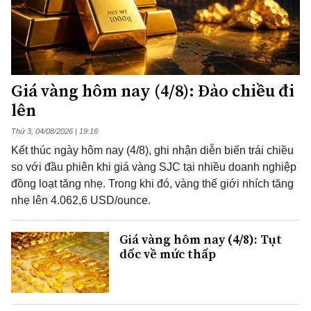
Giá vàng hôm nay (4/8): Đảo chiều đi
lên
Thứ 3, 04/08/2026 | 19:16
Kết thúc ngày hôm nay (4/8), ghi nhận diễn biến trái chiều
so với đầu phiên khi giá vàng SJC tại nhiều doanh nghiệp
đồng loạt tăng nhẹ. Trong khi đó, vàng thế giới nhích tăng
nhẹ lên 4.062,6 USD/ounce.
Giá vàng hôm nay (4/8): Tụt
dốc về mức thấp