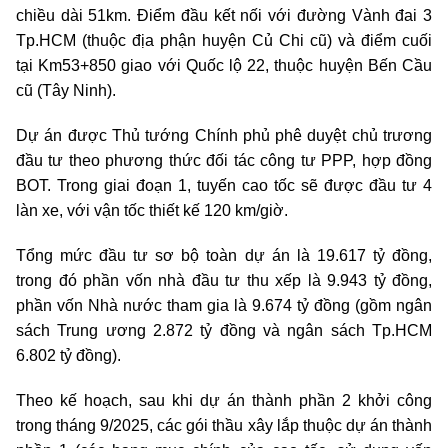
chiều dài 51km. Điểm đầu kết nối với đường Vành đai 3
Tp.HCM (thuộc địa phận huyện Củ Chi cũ) và điểm cuối
tại Km53+850 giao với Quốc lộ 22, thuộc huyện Bến Cầu
cũ (Tây Ninh).
Dự án được Thủ tướng Chính phủ phê duyệt chủ trương
đầu tư theo phương thức đối tác công tư PPP, hợp đồng
BOT. Trong giai đoạn 1, tuyến cao tốc sẽ được đầu tư 4
làn xe, với vận tốc thiết kế 120 km/giờ.
Tổng mức đầu tư sơ bộ toàn dự án là 19.617 tỷ đồng,
trong đó phần vốn nhà đầu tư thu xếp là 9.943 tỷ đồng,
phần vốn Nhà nước tham gia là 9.674 tỷ đồng (gồm ngân
sách Trung ương 2.872 tỷ đồng và ngân sách Tp.HCM
6.802 tỷ đồng).
Theo kế hoạch, sau khi dự án thành phần 2 khởi công
trong tháng 9/2025, các gói thầu xây lắp thuộc dự án thành