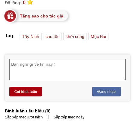
0
Đã tặng:
Tặng sao cho tác giả
Tag:
Tây Ninh
cao tốc
khởi công
Mộc Bài
Gửi bình luận
Đăng nhập
Bình luận tiêu biểu (
0
)
|
Sắp xếp theo lượt thích
Sắp xếp theo ngày