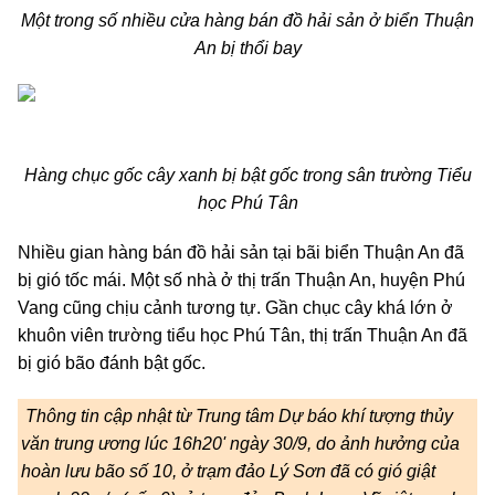
Một trong số nhiều cửa hàng bán đồ hải sản ở biển Thuận
An bị thổi bay
Hàng chục gốc cây xanh bị bật gốc trong sân trường Tiểu
học Phú Tân
Nhiều gian hàng bán đồ hải sản tại bãi biển Thuận An đã
bị gió tốc mái. Một số nhà ở thị trấn Thuận An, huyện Phú
Vang cũng chịu cảnh tương tự. Gần chục cây khá lớn ở
khuôn viên trường tiểu học Phú Tân, thị trấn Thuận An đã
bị gió bão đánh bật gốc.
Thông tin cập nhật từ Trung tâm Dự báo khí tượng thủy
văn trung ương lúc 16h20' ngày 30/9, do ảnh hưởng của
hoàn lưu bão số 10, ở trạm đảo Lý Sơn đã có gió giật