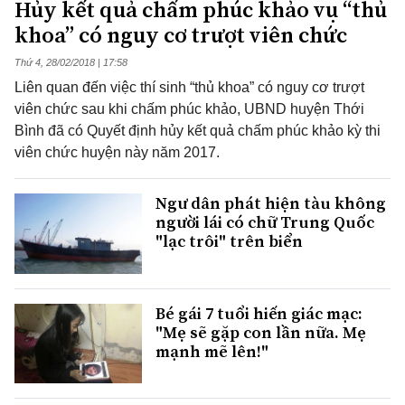
Hủy kết quả chấm phúc khảo vụ “thủ
khoa” có nguy cơ trượt viên chức
Thứ 4, 28/02/2018 | 17:58
Liên quan đến việc thí sinh “thủ khoa” có nguy cơ trượt
viên chức sau khi chấm phúc khảo, UBND huyện Thới
Bình đã có Quyết định hủy kết quả chấm phúc khảo kỳ thi
viên chức huyện này năm 2017.
Ngư dân phát hiện tàu không
người lái có chữ Trung Quốc
"lạc trôi" trên biển
Bé gái 7 tuổi hiến giác mạc:
"Mẹ sẽ gặp con lần nữa. Mẹ
mạnh mẽ lên!"