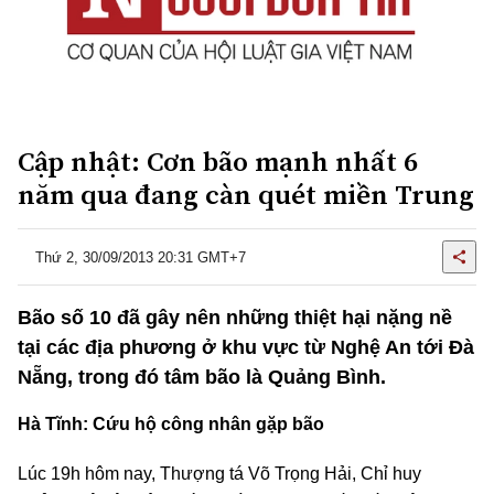
Cập nhật: Cơn bão mạnh nhất 6
năm qua đang càn quét miền Trung
Thứ 2, 30/09/2013 20:31 GMT+7
Bão số 10 đã gây nên những thiệt hại nặng nề
tại các địa phương ở khu vực từ Nghệ An tới Đà
Nẵng, trong đó tâm bão là Quảng Bình.
Hà Tĩnh: Cứu hộ công nhân gặp bão
Lúc 19h hôm nay, Thượng tá Võ Trọng Hải, Chỉ huy