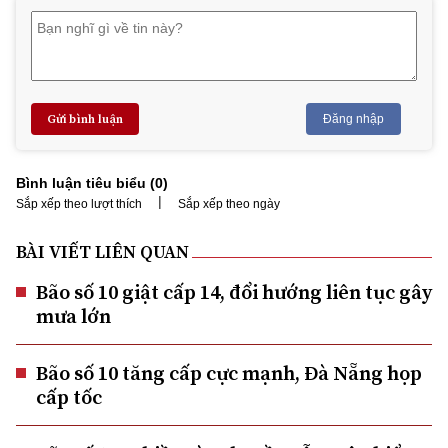
Gửi bình luận
Đăng nhập
Bình luận tiêu biểu (
0
)
|
Sắp xếp theo lượt thích
Sắp xếp theo ngày
BÀI VIẾT LIÊN QUAN
Bão số 10 giật cấp 14, đổi hướng liên tục gây
mưa lớn
Bão số 10 tăng cấp cực mạnh, Đà Nẵng họp
cấp tốc