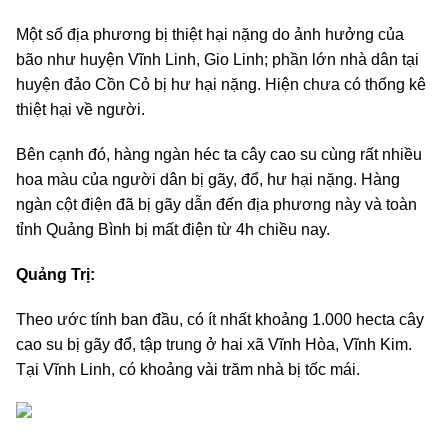
Một số địa phương bị thiệt hại nặng do ảnh hưởng của
bão như huyện Vĩnh Linh, Gio Linh; phần lớn nhà dân tại
huyện đảo Cồn Cỏ bị hư hại nặng. Hiện chưa có thống kê
thiệt hại về người.
Bên cạnh đó, hàng ngàn héc ta cây cao su cùng rất nhiều
hoa màu của người dân bị gãy, đổ, hư hại nặng. Hàng
ngàn cột điện đã bị gãy dẫn đến địa phương này và toàn
tỉnh Quảng Bình bị mất điện từ 4h chiều nay.
Quảng Trị:
Theo ước tính ban đầu, có ít nhất khoảng 1.000 hecta cây
cao su bị gãy đổ, tập trung ở hai xã Vĩnh Hòa, Vĩnh Kim.
Tại Vĩnh Linh, có khoảng vài trăm nhà bị tốc mái.