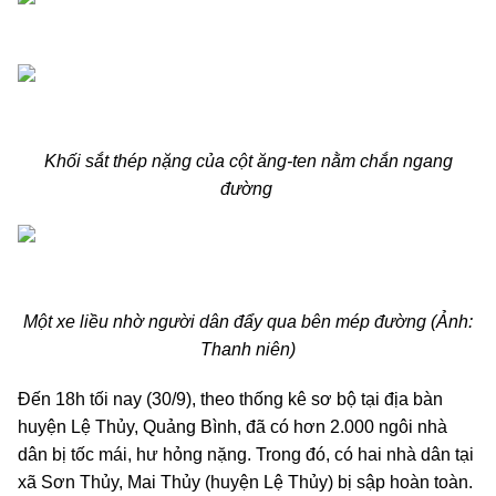
Khối sắt thép nặng của cột ăng-ten nằm chắn ngang
đường
Một xe liều nhờ người dân đẩy qua bên mép đường (Ảnh:
Thanh niên)
Đến 18h tối nay (30/9), theo thống kê sơ bộ tại địa bàn
huyện Lệ Thủy, Quảng Bình, đã có hơn 2.000 ngôi nhà
dân bị tốc mái, hư hỏng nặng. Trong đó, có hai nhà dân tại
xã Sơn Thủy, Mai Thủy (huyện Lệ Thủy) bị sập hoàn toàn.