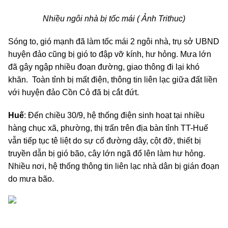
Nhiều ngôi nhà bị tốc mái ( Ảnh Trithuc)
Sóng to, gió mạnh đã làm tốc mái 2 ngôi nhà, trụ sở UBND
huyện đảo cũng bị gió to đập vỡ kính, hư hỏng. Mưa lớn
đã gây ngập nhiều đoạn đường, giao thông đi lại khó
khăn. Toàn tỉnh bị mất điện, thông tin liên lạc giữa đất liền
với huyện đảo Cồn Cỏ đã bị cắt đứt.
Huế
: Đến chiều 30/9, hệ thống điện sinh hoạt tại nhiều
hàng chục xã, phường, thị trấn trên địa bàn tỉnh TT-Huế
vẫn tiếp tục tê liệt do sự cố đường dây, cột đỡ, thiết bị
truyền dẫn bị gió bão, cây lớn ngã đổ lên làm hư hỏng.
Nhiều nơi, hệ thống thông tin liên lạc nhà dân bị gián đoạn
do mưa bão.