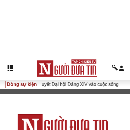
Đưa Nghị quyết Đại hội Đảng XIV vào cuộc sống
Dòng sự kiện
Hướng t