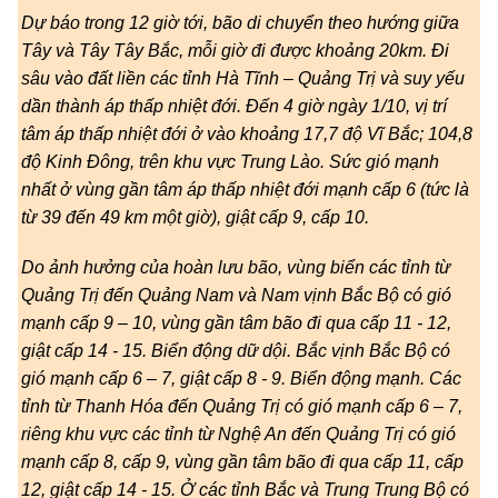
Dự báo trong 12 giờ tới, bão di chuyển theo hướng giữa
Tây và Tây Tây Bắc, mỗi giờ đi được khoảng 20km. Đi
sâu vào đất liền các tỉnh Hà Tĩnh – Quảng Trị và suy yếu
dần thành áp thấp nhiệt đới. Đến 4 giờ ngày 1/10, vị trí
tâm áp thấp nhiệt đới ở vào khoảng 17,7 độ Vĩ Bắc; 104,8
độ Kinh Đông, trên khu vực Trung Lào. Sức gió mạnh
nhất ở vùng gần tâm áp thấp nhiệt đới mạnh cấp 6 (tức là
từ 39 đến 49 km một giờ), giật cấp 9, cấp 10.
Do ảnh hưởng của hoàn lưu bão, vùng biển các tỉnh từ
Quảng Trị đến Quảng Nam và Nam vịnh Bắc Bộ có gió
mạnh cấp 9 – 10, vùng gần tâm bão đi qua cấp 11 - 12,
giật cấp 14 - 15. Biển động dữ dội. Bắc vịnh Bắc Bộ có
gió mạnh cấp 6 – 7, giật cấp 8 - 9. Biển động mạnh. Các
tỉnh từ Thanh Hóa đến Quảng Trị có gió mạnh cấp 6 – 7,
riêng khu vực các tỉnh từ Nghệ An đến Quảng Trị có gió
mạnh cấp 8, cấp 9, vùng gần tâm bão đi qua cấp 11, cấp
12, giật cấp 14 - 15. Ở các tỉnh Bắc và Trung Trung Bộ có