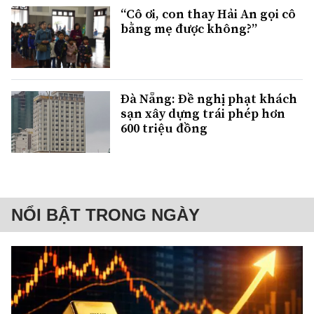
“Cô ơi, con thay Hải An gọi cô
bằng mẹ được không?”
Đà Nẵng: Đề nghị phạt khách
sạn xây dựng trái phép hơn
600 triệu đồng
NỔI BẬT TRONG NGÀY