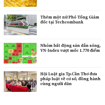
Thêm một nữ Phó Tổng Giám
đốc tại Techcombank
Nhóm bất động sản dẫn sóng,
VN-Index vượt mốc 1.770 điểm
Hội Luật gia Tp.Cần Thơ đưa
pháp luật về cơ sở, đồng hành
cùng người dân