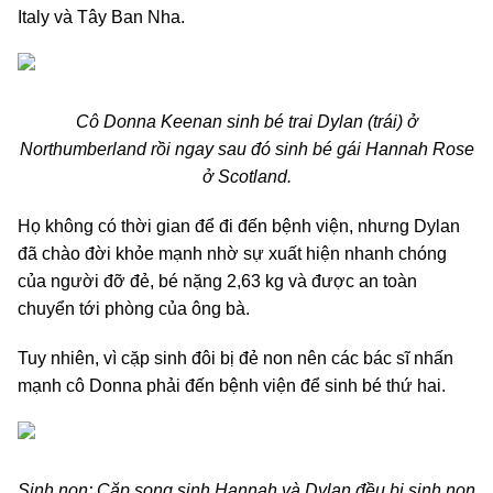
Italy và Tây Ban Nha.
Cô Donna Keenan sinh bé trai Dylan (trái) ở
Northumberland rồi ngay sau đó sinh bé gái Hannah Rose
ở Scotland.
Họ không có thời gian để đi đến bệnh viện, nhưng Dylan
đã chào đời khỏe mạnh nhờ sự xuất hiện nhanh chóng
của người đỡ đẻ, bé nặng 2,63 kg và được an toàn
chuyển tới phòng của ông bà.
Tuy nhiên, vì cặp sinh đôi bị đẻ non nên các bác sĩ nhấn
mạnh cô Donna phải đến bệnh viện để sinh bé thứ hai.
Sinh non: Cặp song sinh Hannah và Dylan đều bị sinh non