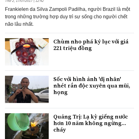
Thứ 2, 17/07/2017 | 12:42
Frankielen da Silva Zampoli Padilha, người Brazil là một
trong những trường hợp duy trì sự sống cho người chết
não lâu nhất.
Chùm nho phá kỷ lục với giá
221 triệu đồng
Sốc với hình ảnh 'dị nhân'
nhét rắn độc xuyên qua mũi,
họng
Quảng Trị: Lạ kỳ giếng nước
hơn 10 năm không ngừng...
cháy