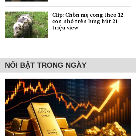
Clip: Chồn mẹ cõng theo 12
con nhỏ trên lưng hút 21
triệu view
NỔI BẬT TRONG NGÀY