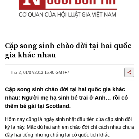
Cặp song sinh chào đời tại hai quốc
gia khác nhau
Thứ 2, 01/07/2013 15:40 GMT+7
Cặp song sinh chào đời tại hai quốc gia khác
nhau: Người mẹ hạ sinh bé trai ở Anh… rồi có
thêm bé gái tại Scotland.
Hôm nay cũng là ngày sinh nhật đầu tiên của cặp sinh đôi
kỳ lạ này. Mặc dù hai anh em chào đời chỉ cách nhau chưa
đầy hai tiếng nhưng chúng lại có quốc tịch khác