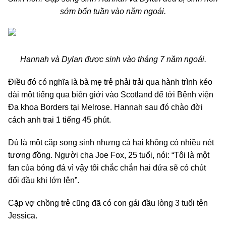
sớm bốn tuần vào năm ngoái.
Hannah và Dylan được sinh vào tháng 7 năm ngoái.
Điều đó có nghĩa là bà mẹ trẻ phải trải qua hành trình kéo
dài một tiếng qua biên giới vào Scotland để tới Bệnh viện
Đa khoa Borders tại Melrose. Hannah sau đó chào đời
cách anh trai 1 tiếng 45 phút.
Dù là một cặp song sinh nhưng cả hai không có nhiều nét
tương đồng. Người cha Joe Fox, 25 tuổi, nói: “Tôi là một
fan của bóng đá vì vậy tôi chắc chắn hai đứa sẽ có chút
đối đầu khi lớn lên”.
Cặp vợ chồng trẻ cũng đã có con gái đầu lòng 3 tuổi tên
Jessica.