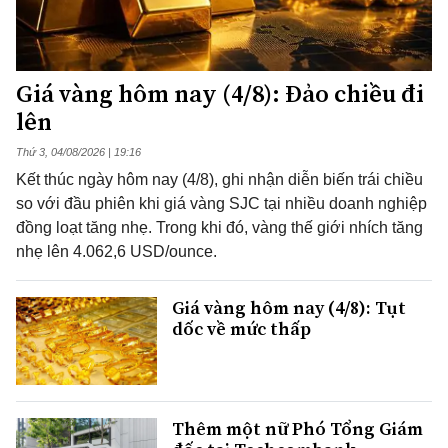
Giá vàng hôm nay (4/8): Đảo chiều đi
lên
Thứ 3, 04/08/2026 | 19:16
Kết thúc ngày hôm nay (4/8), ghi nhận diễn biến trái chiều
so với đầu phiên khi giá vàng SJC tại nhiều doanh nghiệp
đồng loạt tăng nhẹ. Trong khi đó, vàng thế giới nhích tăng
nhẹ lên 4.062,6 USD/ounce.
Giá vàng hôm nay (4/8): Tụt
dốc về mức thấp
Thêm một nữ Phó Tổng Giám