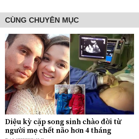
CÙNG CHUYÊN MỤC
Diệu kỳ cặp song sinh chào đời từ
người mẹ chết não hơn 4 tháng