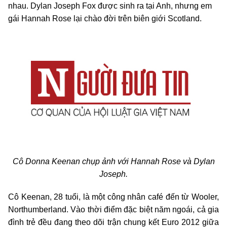
nhau. Dylan Joseph Fox được sinh ra tại Anh, nhưng em
gái Hannah Rose lại chào đời trên biên giới Scotland.
Cô Donna Keenan chụp ảnh với Hannah Rose và Dylan
Joseph.
Cô Keenan, 28 tuổi, là một công nhân café đến từ Wooler,
Northumberland. Vào thời điểm đặc biệt năm ngoái, cả gia
đình trẻ đều đang theo dõi trận chung kết Euro 2012 giữa