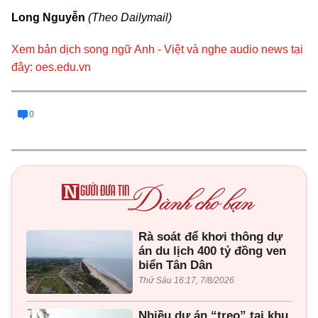
Long Nguyễn
(Theo Dailymail)
Xem bản dịch song ngữ Anh - Việt và nghe audio news tại
đây: oes.edu.vn
0
Rà soát để khơi thông dự
án du lịch 400 tỷ đồng ven
biển Tân Dân
Thứ Sáu 16:17, 7/8/2026
Nhiều dự án “treo” tại khu