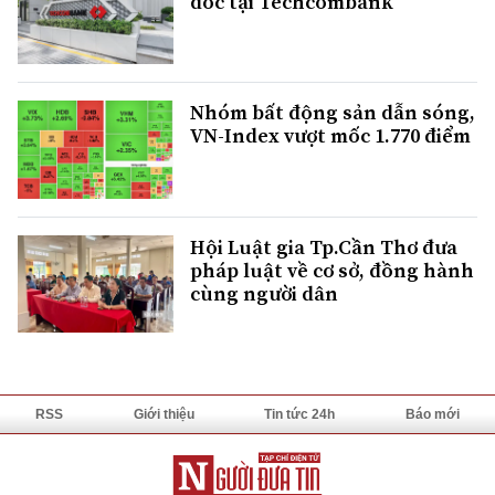
đốc tại Techcombank
Nhóm bất động sản dẫn sóng,
VN-Index vượt mốc 1.770 điểm
Hội Luật gia Tp.Cần Thơ đưa
pháp luật về cơ sở, đồng hành
cùng người dân
RSS
Giới thiệu
Tin tức 24h
Báo mới