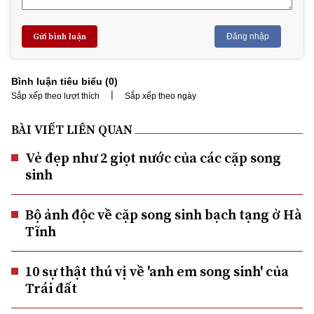
Gửi bình luận
Đăng nhập
Bình luận tiêu biểu (
0
)
|
Sắp xếp theo lượt thích
Sắp xếp theo ngày
BÀI VIẾT LIÊN QUAN
Vẻ đẹp như 2 giọt nước của các cặp song
sinh
Bộ ảnh độc về cặp song sinh bạch tạng ở Hà
Tĩnh
10 sự thật thú vị về 'anh em song sinh' của
Trái đất