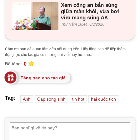
Xem công an bắn súng
giữa màn khói, vừa bơi
vừa mang súng AK
Thứ Năm 16:44, 6/8/2026
Cảm ơn bạn đã quan tâm đến nội dung trên. Hãy tặng sao để tiếp thêm
động lực cho tác giả có những bài viết hay hơn nữa.
0
Đã tặng:
Tặng sao cho tác giả
Tag:
Anh
Cặp song sinh
tin hot
hai quốc tịch