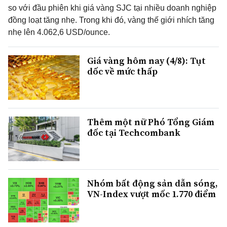
so với đầu phiên khi giá vàng SJC tại nhiều doanh nghiệp
đồng loạt tăng nhẹ. Trong khi đó, vàng thế giới nhích tăng
nhẹ lên 4.062,6 USD/ounce.
Giá vàng hôm nay (4/8): Tụt
dốc về mức thấp
Thêm một nữ Phó Tổng Giám
đốc tại Techcombank
Nhóm bất động sản dẫn sóng,
VN-Index vượt mốc 1.770 điểm