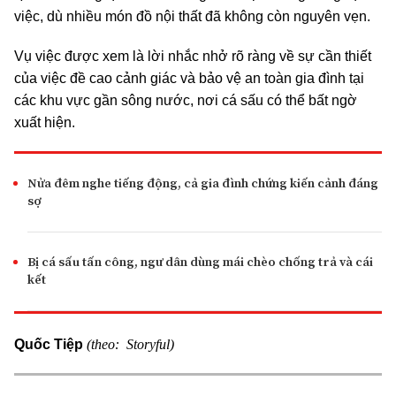
việc, dù nhiều món đồ nội thất đã không còn nguyên vẹn.
Vụ việc được xem là lời nhắc nhở rõ ràng về sự cần thiết
của việc đề cao cảnh giác và bảo vệ an toàn gia đình tại
các khu vực gần sông nước, nơi cá sấu có thể bất ngờ
xuất hiện.
Nửa đêm nghe tiếng động, cả gia đình chứng kiến cảnh đáng
sợ
Bị cá sấu tấn công, ngư dân dùng mái chèo chống trả và cái
kết
(theo
: Storyful)
Quốc Tiệp