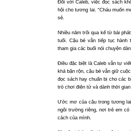
Đối với Caleb, việc đọc sách kh
hội cho tương lai. “Cháu muốn mọ
sẻ.
Nhiều năm trôi qua kể từ bài phát
tuổi. Cậu bé vẫn tiếp tục hành
tham gia các buổi nói chuyện dàn
Điều đặc biệt là Caleb vẫn tự viết
khá bận rộn, cậu bé vẫn giữ cuộc
đọc sách hay chuẩn bị cho các bu
trò chơi điện tử và dành thời gian
Ước mơ của cậu trong tương lai
ngôi trường riêng, nơi trẻ em có
cách của mình.