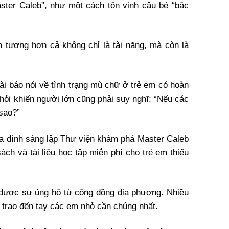
aster Caleb”, như một cách tôn vinh cậu bé “bậc
 tượng hơn cả không chỉ là tài năng, mà còn là
ài báo nói về tình trạng mù chữ ở trẻ em có hoàn
hỏi khiến người lớn cũng phải suy nghĩ: “Nếu các
sao?”
ia đình sáng lập
Thư viện khám phá Master Caleb
ch và tài liệu học tập miễn phí cho trẻ em thiếu
được sự ủng hộ từ cộng đồng địa phương. Nhiều
trao đến tay các em nhỏ cần chúng nhất.