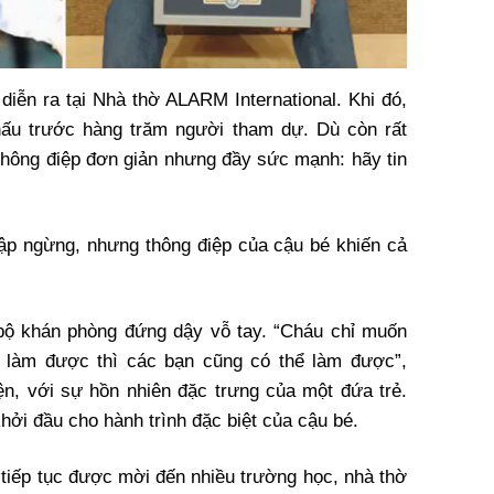
 diễn ra tại
Nhà thờ ALARM International
. Khi đó,
hấu trước hàng trăm người tham dự. Dù còn rất
 thông điệp đơn giản nhưng đầy sức mạnh: hãy tin
ngập ngừng, nhưng thông điệp của cậu bé khiến cả
n bộ khán phòng đứng dậy vỗ tay. “Cháu chỉ muốn
u làm được thì các bạn cũng có thể làm được”,
ện, với sự hồn nhiên đặc trưng của một đứa trẻ.
ởi đầu cho hành trình đặc biệt của cậu bé.
b tiếp tục được mời đến nhiều trường học, nhà thờ