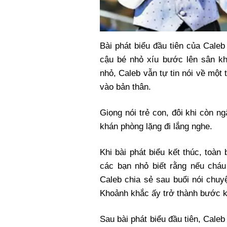
Bài phát biểu đầu tiên của Caleb
cậu bé nhỏ xíu bước lên sân k
nhỏ, Caleb vẫn tự tin nói về một
vào bản thân.
Giọng nói trẻ con, đôi khi còn 
khán phòng lặng đi lắng nghe.
Khi bài phát biểu kết thúc, toà
các bạn nhỏ biết rằng nếu chá
Caleb chia sẻ sau buổi nói chuy
Khoảnh khắc ấy trở thành bước kh
Sau bài phát biểu đầu tiên, Cale