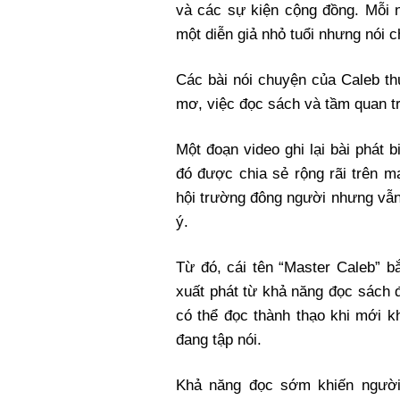
và các sự kiện cộng đồng. Mỗi n
một diễn giả nhỏ tuổi nhưng nói c
Các bài nói chuyện của Caleb t
mơ, việc đọc sách và tầm quan tr
Một đoạn video ghi lại bài phát 
đó được chia sẻ rộng rãi trên m
hội trường đông người nhưng vẫn
ý.
Từ đó, cái tên “Master Caleb” b
xuất phát từ khả năng đọc sách đ
có thể đọc thành thạo khi mới k
đang tập nói.
Khả năng đọc sớm khiến người