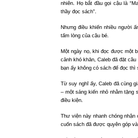
nhiên. Họ bắt đầu gọi cậu là “M
thầy đọc sách”.
Nhưng điều khiến nhiều người ấn
tấm lòng của cậu bé.
Một ngày nọ, khi đọc được một b
cảnh khó khăn, Caleb đã đặt câu 
bạn ấy không có sách để đọc thì 
Từ suy nghĩ ấy, Caleb đã cùng g
– một sáng kiến nhỏ nhằm tặng sá
điều kiện.
Thư viện này nhanh chóng nhận 
cuốn sách đã được quyên góp và 