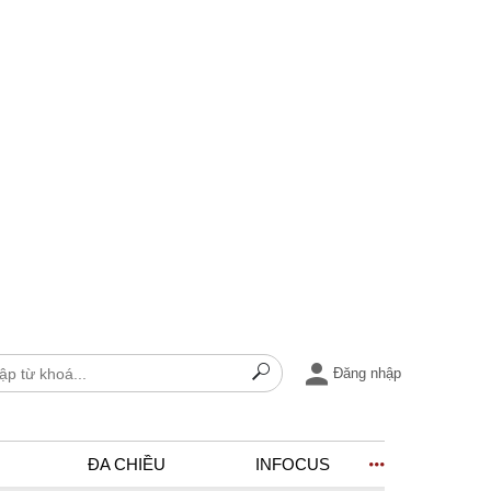
Đăng nhập
ĐA CHIỀU
INFOCUS