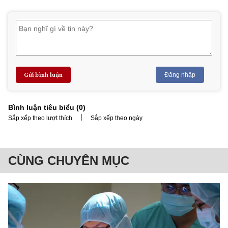
Gửi bình luận
Đăng nhập
Bình luận tiêu biểu (
0
)
|
Sắp xếp theo lượt thích
Sắp xếp theo ngày
CÙNG CHUYÊN MỤC