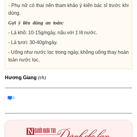
- Phụ nữ có thai nên tham khảo ý kiến bác sĩ trước khi
dùng.
Gợi ý liều dùng an toàn:
- Lá khô: 10-15g/ngày, nấu với 1 lít nước.
- Lá tươi: 30-40g/ngày.
- Uống như nước lọc trong ngày, không uống thay hoàn
toàn nước lọc.
(t/h)
Hương Giang
0