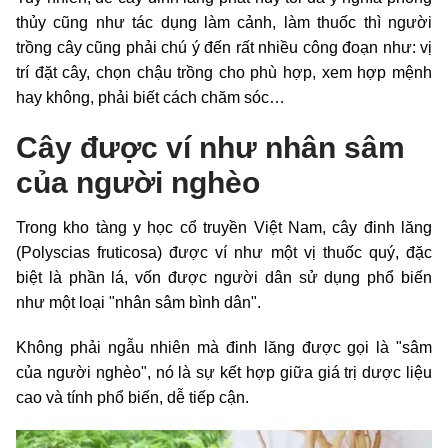
thủy cũng như tác dụng làm cảnh, làm thuốc thì người
trồng cây cũng phải chú ý đến rất nhiều công đoạn như: vị
trí đặt cây, chọn chậu trồng cho phù hợp, xem hợp mệnh
hay không, phải biết cách chăm sóc…
Cây được ví như nhân sâm
của người nghèo
Trong kho tàng y học cổ truyền Việt Nam, cây đinh lăng
(Polyscias fruticosa) được ví như một vị thuốc quý, đặc
biệt là phần lá, vốn được người dân sử dụng phổ biến
như một loại "nhân sâm bình dân".
Không phải ngẫu nhiên mà đinh lăng được gọi là "sâm
của người nghèo", nó là sự kết hợp giữa giá trị dược liệu
cao và tính phổ biến, dễ tiếp cận.