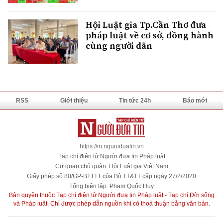
Hội Luật gia Tp.Cần Thơ đưa
pháp luật về cơ sở, đồng hành
cùng người dân
RSS
Giới thiệu
Tin tức 24h
Báo mới
https://m.nguoiduatin.vn
Tạp chí điện tử Người đưa tin Pháp luật
Cơ quan chủ quản: Hội Luật gia Việt Nam
Giấy phép số 80/GP-BTTTT của Bộ TT&TT cấp ngày 27/2/2020
Tổng biên tập: Phạm Quốc Huy
Bản quyền thuộc Tạp chí điện tử Người đưa tin Pháp luật - Tạp chí Đời sống
và Pháp luật. Chỉ được phép dẫn nguồn khi có thoả thuận bằng văn bản.