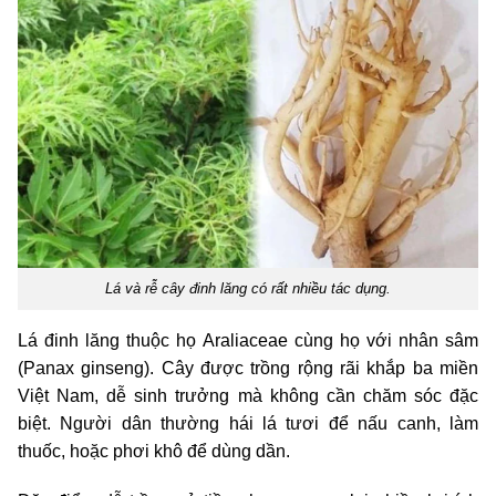
Lá và rễ cây đinh lăng có rất nhiều tác dụng.
Lá đinh lăng thuộc họ Araliaceae cùng họ với nhân sâm
(Panax ginseng). Cây được trồng rộng rãi khắp ba miền
Việt Nam, dễ sinh trưởng mà không cần chăm sóc đặc
biệt. Người dân thường hái lá tươi để nấu canh, làm
thuốc, hoặc phơi khô để dùng dần.