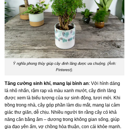
Ý nghĩa phong thủy giúp cây đinh lăng được ưa chuộng. (Ảnh:
Pinterest).
Tăng cường sinh khí, mang lại bình an
: Với hình dáng
lá nhỏ nhắn, rậm rạp và màu xanh mướt, cây đinh lăng
được xem là biểu tượng của sự sinh động, tươi mới. Khi
trồng trong nhà, cây góp phần làm dịu mắt, mang lại cảm
giác thư giãn, dễ chịu. Nhiều người tin rằng cây có khả
năng cân bằng âm – dương trong không gian sống, giúp
gia đạo yên ấm, vợ chồng hòa thuận, con cái khỏe mạnh.