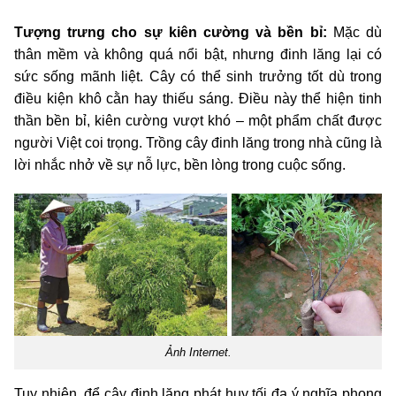
Tượng trưng cho sự kiên cường và bền bỉ:
Mặc dù
thân mềm và không quá nổi bật, nhưng đinh lăng lại có
sức sống mãnh liệt. Cây có thể sinh trưởng tốt dù trong
điều kiện khô cằn hay thiếu sáng. Điều này thể hiện tinh
thần bền bỉ, kiên cường vượt khó – một phẩm chất được
người Việt coi trọng. Trồng cây đinh lăng trong nhà cũng là
lời nhắc nhở về sự nỗ lực, bền lòng trong cuộc sống.
Ảnh Internet.
Tuy nhiên, để cây đinh lăng phát huy tối đa ý nghĩa phong