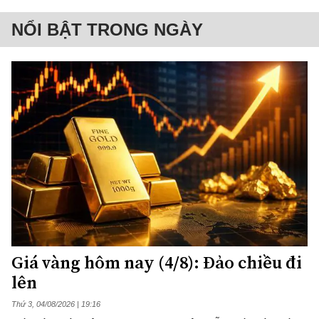
NỔI BẬT TRONG NGÀY
Giá vàng hôm nay (4/8): Đảo chiều đi
lên
Thứ 3, 04/08/2026 | 19:16