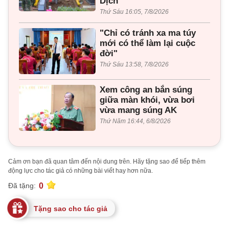
Dịch
Thứ Sáu 16:05, 7/8/2026
"Chỉ có tránh xa ma túy
mới có thể làm lại cuộc
đời"
Thứ Sáu 13:58, 7/8/2026
Xem công an bắn súng
giữa màn khói, vừa bơi
vừa mang súng AK
Thứ Năm 16:44, 6/8/2026
Cảm ơn bạn đã quan tâm đến nội dung trên. Hãy tặng sao để tiếp thêm
động lực cho tác giả có những bài viết hay hơn nữa.
0
Đã tặng:
Tặng sao cho tác giả