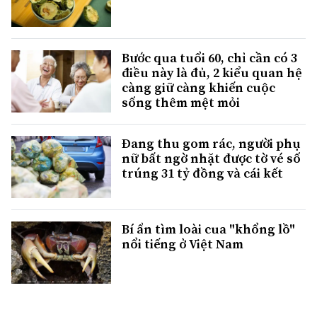
Bước qua tuổi 60, chỉ cần có 3
điều này là đủ, 2 kiểu quan hệ
càng giữ càng khiến cuộc
sống thêm mệt mỏi
Đang thu gom rác, người phụ
nữ bất ngờ nhặt được tờ vé số
trúng 31 tỷ đồng và cái kết
Bí ẩn tìm loài cua "khổng lồ"
nổi tiếng ở Việt Nam