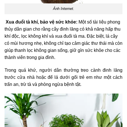
Ảnh Internet.
Xua đuổi tà khí, bảo vệ sức khỏe:
Một số tài liệu phong
thủy dân gian cho rằng cây đinh lăng có khả năng hấp thu
khí độc, lọc không khí và xua đuổi tà ma. Đặc biệt, lá cây
có mùi hương nhẹ, không chỉ tạo cảm giác thư thái mà còn
giúp thanh lọc không gian sống, giữ gìn sức khỏe cho các
thành viên trong gia đình.
Trong quá khứ, người dân thường treo cành đinh lăng
trước cửa nhà hoặc để lá dưới gối trẻ em như một cách
trấn an, trừ tà và phòng ngừa bệnh tật.