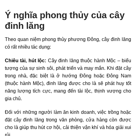
Ý nghĩa phong thủy của cây
đinh lăng
Theo quan niệm phong thủy phương Đông, cây đinh lăng
có rất nhiều tác dụng:
Chiêu tài, hút lộc:
Cây đinh lăng thuộc hành Mộc – biểu
tượng của sự sinh sôi, phát triển và may mắn. Khi đặt cây
trong nhà, đặc biệt là ở hướng Đông hoặc Đông Nam
(thuộc hành Mộc), đinh lăng được cho là sẽ phát huy tốt
năng lượng tích cực, mang đến tài lộc, thịnh vượng cho
gia chủ.
Đối với những người làm ăn kinh doanh, việc trồng hoặc
đặt cây đinh lăng trong văn phòng, cửa hàng còn được
cho là giúp thu hút cơ hội, cải thiện vận khí và hóa giải xui
rủi.