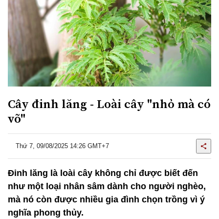
Cây đinh lăng - Loài cây "nhỏ mà có
võ"
Thứ 7, 09/08/2025 14:26 GMT+7
Đinh lăng là loài cây không chỉ được biết đến
như một loại nhân sâm dành cho người nghèo,
mà nó còn được nhiều gia đình chọn trồng vì ý
nghĩa phong thủy.