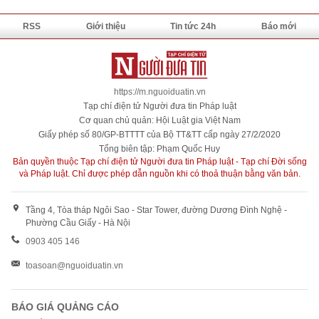
RSS
Giới thiệu
Tin tức 24h
Báo mới
https://m.nguoiduatin.vn
Tạp chí điện tử Người đưa tin Pháp luật
Cơ quan chủ quản: Hội Luật gia Việt Nam
Giấy phép số 80/GP-BTTTT của Bộ TT&TT cấp ngày 27/2/2020
Tổng biên tập: Phạm Quốc Huy
Bản quyền thuộc Tạp chí điện tử Người đưa tin Pháp luật - Tạp chí Đời sống
và Pháp luật. Chỉ được phép dẫn nguồn khi có thoả thuận bằng văn bản.
Tầng 4, Tòa tháp Ngôi Sao - Star Tower, đường Dương Đình Nghệ -
Phường Cầu Giấy - Hà Nội
0903 405 146
toasoan@nguoiduatin.vn
BÁO GIÁ QUẢNG CÁO