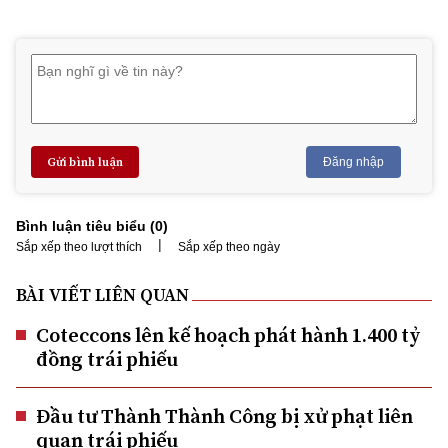
Gửi bình luận
Đăng nhập
Bình luận tiêu biểu (
0
)
|
Sắp xếp theo lượt thích
Sắp xếp theo ngày
BÀI VIẾT LIÊN QUAN
Coteccons lên kế hoạch phát hành 1.400 tỷ
đồng trái phiếu
Đầu tư Thành Thành Công bị xử phạt liên
quan trái phiếu