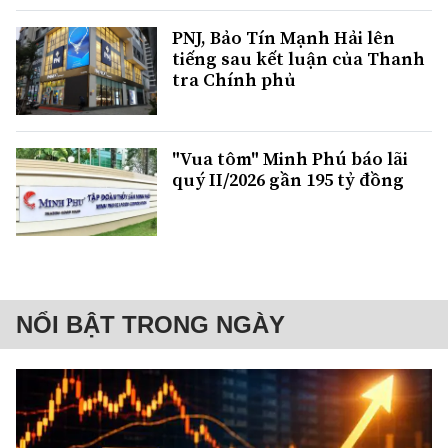
PNJ, Bảo Tín Mạnh Hải lên
tiếng sau kết luận của Thanh
tra Chính phủ
"Vua tôm" Minh Phú báo lãi
quý II/2026 gần 195 tỷ đồng
NỔI BẬT TRONG NGÀY