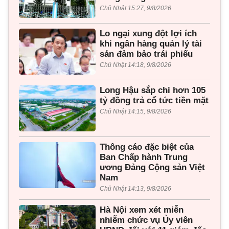
Chủ Nhật 15:27, 9/8/2026
Lo ngại xung đột lợi ích
khi ngân hàng quản lý tài
sản đảm bảo trái phiếu
Chủ Nhật 14:18, 9/8/2026
Long Hậu sắp chi hơn 105
tỷ đồng trả cổ tức tiền mặt
Chủ Nhật 14:15, 9/8/2026
Thông cáo đặc biệt của
Ban Chấp hành Trung
ương Đảng Cộng sản Việt
Nam
Chủ Nhật 14:13, 9/8/2026
Hà Nội xem xét miễn
nhiễm chức vụ Ủy viên