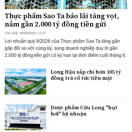
Thực phẩm Sao Ta báo lãi tăng vọt,
nắm gần 2.000 tỷ đồng tiền gửi
Chủ nhật, 09/08/2026 | 15:27
Lợi nhuận quý II/2026 của Thực phẩm Sao Ta tăng gần
gấp đôi so với cùng kỳ, song doanh nghiệp duy trì gần
2.000 tỷ đồng tiền gửi có kỳ hạn tại thời điểm cuối tháng 6.
Long Hậu sắp chi hơn 105 tỷ
đồng trả cổ tức tiền mặt
Dược phẩm Cửu Long "hụt
hơi" lợi nhuận