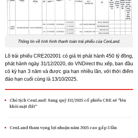
Thông tin về tình hình thanh toán trái phiếu của CenLand.
Lô trái phiếu
CRE202001
có giá trị phát hành
450 tỷ đồng
,
phát hành ngày 31/12/2020, do
VNDirect
thu xếp, ban đầu
có kỳ hạn 3 năm và được gia hạn nhiều lần, với thời điểm
đáo hạn cuối cùng là
13/10/2025
.
Chủ tịch CenLand: Sang quý III/2025 cổ phiếu CRE sẽ "lên
khỏi mặt đất"
CenLand tham vọng lợi nhuận năm 2025 cao gấp 5 lần