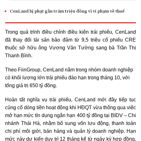
CenLand bị phạt gần trăm triệu đồng vì vi phạm về thuế
Trong quá trình điều chỉnh điều kiện trái phiếu, CenLand
đã thay đổi tài sản bảo đảm từ
9,5 triệu cổ phiếu CRE
thuộc sở hữu ông
Vương Văn Tường
sang bà
Trần Thị
Thanh Bình
.
Theo FiinGroup, CenLand nằm trong nhóm doanh nghiệp
có khối lượng lớn trái phiếu đáo hạn trong tháng 10, với
tổng giá trị 650 tỷ đồng.
Hoàn tất nghĩa vụ trái phiếu, CenLand mới đây tiếp tục
củng cố dòng tiền hoạt động khi HĐQT vừa thông qua việc
mở hạn mức tín dụng ngắn hạn 400 tỷ đồng tại BIDV – Chi
nhánh Thái Hà, nhằm bổ sung vốn lưu động, thanh toán
chi phí môi giới, bán hàng và quản lý doanh nghiệp. Hạn
mức này dự kiến duy trì 12 tháng kể từ ngày ký hợp đồng,