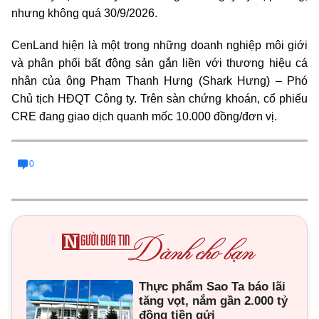
nhưng không quá 30/9/2026.
CenLand hiện là một trong những doanh nghiệp môi giới
và phân phối bất động sản gắn liền với thương hiệu cá
nhân của
ông Phạm Thanh Hưng (Shark Hưng)
– Phó
Chủ tịch HĐQT Công ty. Trên sàn chứng khoán, cổ phiếu
CRE
đang giao dịch quanh mốc
10.000 đồng/đơn vị
.
0
Thực phẩm Sao Ta báo lãi
tăng vọt, nắm gần 2.000 tỷ
đồng tiền gửi