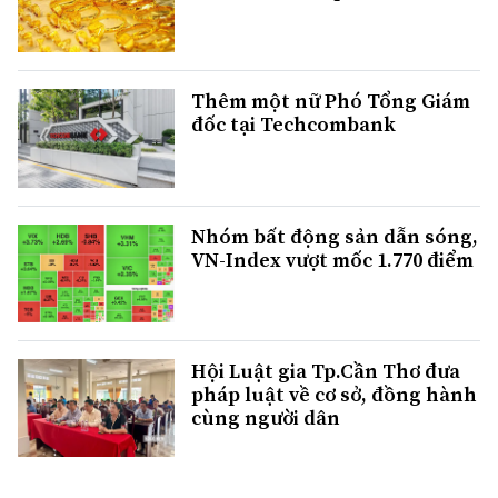
Thêm một nữ Phó Tổng Giám
đốc tại Techcombank
Nhóm bất động sản dẫn sóng,
VN-Index vượt mốc 1.770 điểm
Hội Luật gia Tp.Cần Thơ đưa
pháp luật về cơ sở, đồng hành
cùng người dân