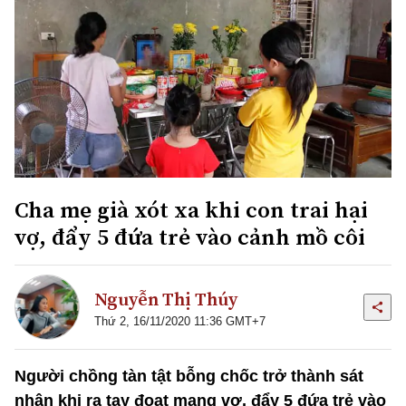
Cha mẹ già xót xa khi con trai hại
vợ, đẩy 5 đứa trẻ vào cảnh mồ côi
Nguyễn Thị Thúy
Thứ 2, 16/11/2020 11:36 GMT+7
Người chồng tàn tật bỗng chốc trở thành sát
nhân khi ra tay đoạt mạng vợ, đẩy 5 đứa trẻ vào