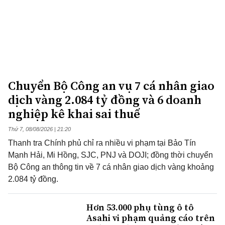
Chuyển Bộ Công an vụ 7 cá nhân giao
dịch vàng 2.084 tỷ đồng và 6 doanh
nghiệp kê khai sai thuế
Thứ 7, 08/08/2026 | 21:20
Thanh tra Chính phủ chỉ ra nhiều vi phạm tại Bảo Tín
Mạnh Hải, Mi Hồng, SJC, PNJ và DOJI; đồng thời chuyển
Bộ Công an thông tin về 7 cá nhân giao dịch vàng khoảng
2.084 tỷ đồng.
Hơn 53.000 phụ tùng ô tô
Asahi vi phạm quảng cáo trên