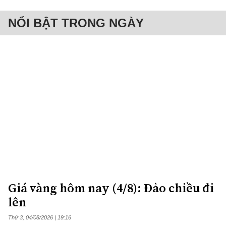
NỔI BẬT TRONG NGÀY
Giá vàng hôm nay (4/8): Đảo chiều đi
lên
Thứ 3, 04/08/2026 | 19:16