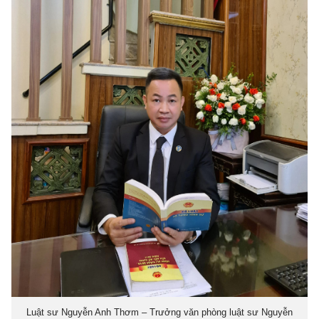
Luật sư Nguyễn Anh Thơm – Trưởng văn phòng luật sư Nguyễn