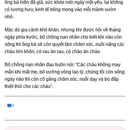
ông bà hiện đã già, sức khỏe mỗi ngày một yếu, lại không
có lương hưu; kinh tế trông mong vào mỗi mảnh vườn
nhỏ.
Mặc dù gia cảnh khó khăn, nhưng khi được hỏi về tháng
ngày phía trước, bố chồng nạn nhân cho biết khi nào còn
sống thì ông bà sẽ còn quyết tâm chăm sóc, nuôi nấng các
cháu lớn khôn, có rau ăn rau, có cháo ăn cháo.
Bố chồng nạn nhân đau buồn nói: “Các cháu không may
mắn khi mất mẹ, bố vướng vòng lao lý, chúng tôi còn sống
ngày nào thì còn cố gắng chăm sóc, nuôi dạy và bù đắp
thiệt thòi cho các cháu”.
0