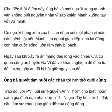
Cho đến thời điểm này, ông bà và mọi người xung quanh
vẫn không biết nguyên nhân vì sao khiến Mạnh xuống tay
với vợ mình.
Có người hàng xóm của bị can nhận xét một phần vì mặc
cảm bệnh tật nên Mạnh ít ra ngoài giao tiếp, nhà lại đông
con nên cuộc sống luôn làm thấy bí bách.
Ngay sau khi xảy ra án mạng đau lòng vào chiều 6/8, cơ
quan công an huyện Ba Vì đã về khám nghiệm để điều tra,
đối tượng gây án đã bị bắt giữ ngay sau đó.
Ông bà quyết tâm nuôi các cháu tới hơi thở cuối cùng
Trao đổi với PV, luật sư Nguyễn Anh Thơm cho biết, hoàn
cảnh gia đình nạn nhân Trịnh Thị N. giờ đây hết sức bị đát,
cần lắm sự chung tay giúp đỡ của cộng đồng.