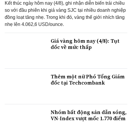
Kết thúc ngày hôm nay (4/8), ghi nhận diễn biến trái chiều
so với đầu phiên khi giá vàng SJC tại nhiều doanh nghiệp
đồng loạt tăng nhẹ. Trong khi đó, vàng thế giới nhích tăng
nhẹ lên 4.062,6 USD/ounce.
Giá vàng hôm nay (4/8): Tụt
dốc về mức thấp
Thêm một nữ Phó Tổng Giám
đốc tại Techcombank
Nhóm bất động sản dẫn sóng,
VN-Index vượt mốc 1.770 điểm