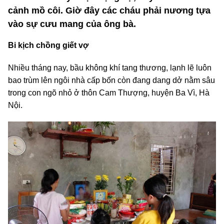
cảnh mồ côi. Giờ đây các cháu phải nương tựa
vào sự cưu mang của ông bà.
Bi kịch chồng giết vợ
Nhiều tháng nay, bầu không khí tang thương, lạnh lẽ luôn
bao trùm lên ngôi nhà cấp bốn còn đang dang dở nằm sâu
trong con ngõ nhỏ ở thôn Cam Thượng, huyện Ba Vì, Hà
Nội.