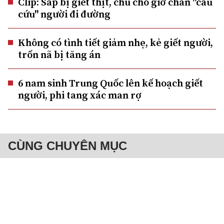
Clip: Sắp bị giết thịt, chú chó giơ chân "cầu
cứu" người đi đường
Không có tình tiết giảm nhẹ, kẻ giết người,
trốn nã bị tăng án
6 nam sinh Trung Quốc lên kế hoạch giết
người, phi tang xác man rợ
CÙNG CHUYÊN MỤC