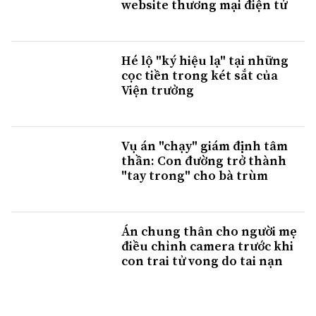
website thương mại điện tử
Hé lộ "ký hiệu lạ" tại những
cọc tiền trong két sắt của
Viện trưởng
Vụ án "chạy" giám định tâm
thần: Con đường trở thành
"tay trong" cho bà trùm
Án chung thân cho người mẹ
điều chỉnh camera trước khi
con trai tử vong do tai nạn