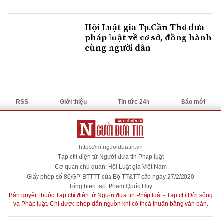
Hội Luật gia Tp.Cần Thơ đưa
pháp luật về cơ sở, đồng hành
cùng người dân
RSS
Giới thiệu
Tin tức 24h
Báo mới
https://m.nguoiduatin.vn
Tạp chí điện tử Người đưa tin Pháp luật
Cơ quan chủ quản: Hội Luật gia Việt Nam
Giấy phép số 80/GP-BTTTT của Bộ TT&TT cấp ngày 27/2/2020
Tổng biên tập: Phạm Quốc Huy
Bản quyền thuộc Tạp chí điện tử Người đưa tin Pháp luật - Tạp chí Đời sống
và Pháp luật. Chỉ được phép dẫn nguồn khi có thoả thuận bằng văn bản.