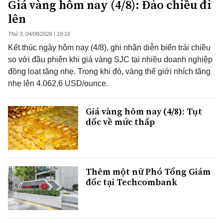
Giá vàng hôm nay (4/8): Đảo chiều đi
lên
Thứ 3, 04/08/2026 | 19:16
Kết thúc ngày hôm nay (4/8), ghi nhận diễn biến trái chiều
so với đầu phiên khi giá vàng SJC tại nhiều doanh nghiệp
đồng loạt tăng nhẹ. Trong khi đó, vàng thế giới nhích tăng
nhẹ lên 4.062,6 USD/ounce.
Giá vàng hôm nay (4/8): Tụt
dốc về mức thấp
Thêm một nữ Phó Tổng Giám
đốc tại Techcombank