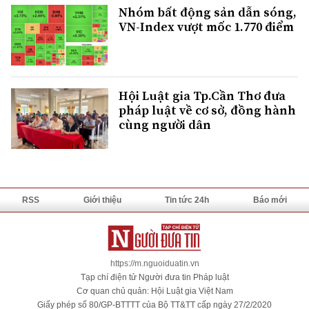
Nhóm bất động sản dẫn sóng,
VN-Index vượt mốc 1.770 điểm
Hội Luật gia Tp.Cần Thơ đưa
pháp luật về cơ sở, đồng hành
cùng người dân
RSS
Giới thiệu
Tin tức 24h
Báo mới
https://m.nguoiduatin.vn
Tạp chí điện tử Người đưa tin Pháp luật
Cơ quan chủ quản: Hội Luật gia Việt Nam
Giấy phép số 80/GP-BTTTT của Bộ TT&TT cấp ngày 27/2/2020