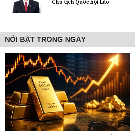
Chủ tịch Quốc hội Lào
NỔI BẬT TRONG NGÀY