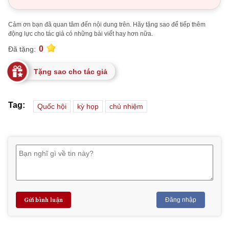
Cảm ơn bạn đã quan tâm đến nội dung trên. Hãy tặng sao để tiếp thêm
động lực cho tác giả có những bài viết hay hơn nữa.
0
Đã tặng:
Tặng sao cho tác giả
Tag:
Quốc hội
kỳ họp
chủ nhiệm
Gửi bình luận
Đăng nhập