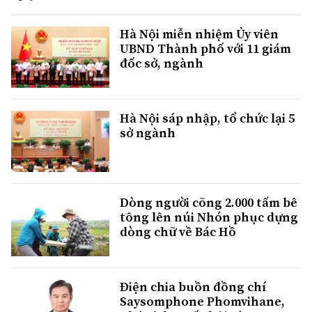
Hà Nội miễn nhiệm Ủy viên
UBND Thành phố với 11 giám
đốc sở, ngành
Hà Nội sáp nhập, tổ chức lại 5
sở ngành
Dòng người cõng 2.000 tấm bê
tông lên núi Nhón phục dựng
dòng chữ về Bác Hồ
Điện chia buồn đồng chí
Saysomphone Phomvihane,