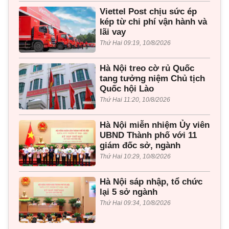
Viettel Post chịu sức ép
kép từ chi phí vận hành và
lãi vay
Thứ Hai 09:19, 10/8/2026
Hà Nội treo cờ rủ Quốc
tang tưởng niệm Chủ tịch
Quốc hội Lào
Thứ Hai 11:20, 10/8/2026
Hà Nội miễn nhiệm Ủy viên
UBND Thành phố với 11
giám đốc sở, ngành
Thứ Hai 10:29, 10/8/2026
Hà Nội sáp nhập, tổ chức
lại 5 sở ngành
Thứ Hai 09:34, 10/8/2026