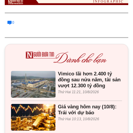
0
Vimico lãi hơn 2.400 tỷ
đồng sau nửa năm, tài sản
vượt 12.300 tỷ đồng
Thứ Hai 11:21, 10/8/2026
Giá vàng hôm nay (10/8):
Trái với dự báo
Thứ Hai 10:13, 10/8/2026