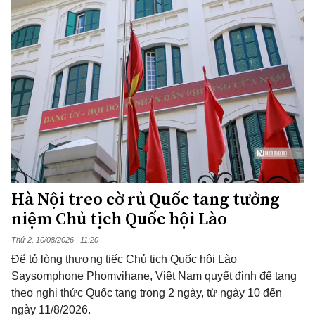
Hà Nội treo cờ rủ Quốc tang tưởng
niệm Chủ tịch Quốc hội Lào
Thứ 2, 10/08/2026 | 11:20
Để tỏ lòng thương tiếc Chủ tịch Quốc hội Lào
Saysomphone Phomvihane, Việt Nam quyết định để tang
theo nghi thức Quốc tang trong 2 ngày, từ ngày 10 đến
ngày 11/8/2026.