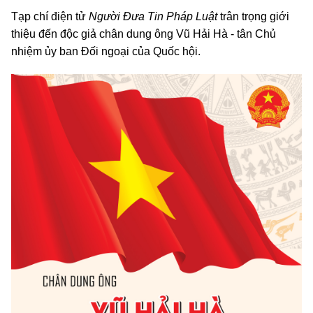
Tạp chí điện tử
Người Đưa Tin Pháp Luật
trân trọng giới
thiệu đến độc giả chân dung ông Vũ Hải Hà - tân Chủ
nhiệm ủy ban Đối ngoại của Quốc hội.