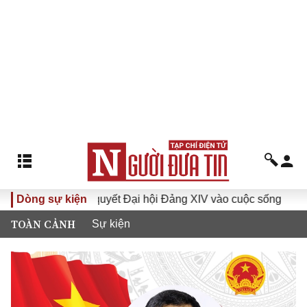
Đưa Nghị quyết Đại hội Đảng XIV vào cuộc sống
Dòng sự kiện
Hướng tớ
TOÀN CẢNH
Sự kiện