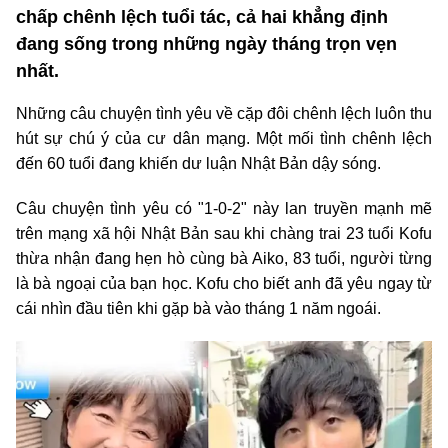
chấp chênh lệch tuổi tác, cả hai khẳng định
đang sống trong những ngày tháng trọn vẹn
nhất.
Những câu chuyện tình yêu về cặp đôi chênh lệch luôn thu
hút sự chú ý của cư dân mạng. Một mối tình chênh lệch
đến 60 tuổi đang khiến dư luận Nhật Bản dậy sóng.
Câu chuyện tình yêu có "1-0-2" này lan truyền mạnh mẽ
trên mạng xã hội Nhật Bản sau khi chàng trai 23 tuổi Kofu
thừa nhận đang hẹn hò cùng bà Aiko, 83 tuổi, người từng
là bà ngoại của bạn học. Kofu cho biết anh đã yêu ngay từ
cái nhìn đầu tiên khi gặp bà vào tháng 1 năm ngoái.