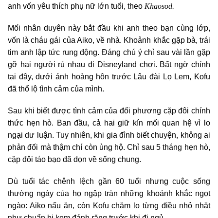
Khaosod.
anh vốn yêu thích phụ nữ lớn tuổi, theo
Mối nhân duyên này bắt đầu khi anh theo bạn cùng lớp,
vốn là cháu gái của Aiko, về nhà. Khoảnh khắc gặp bà, trái
tim anh lập tức rung động. Đáng chú ý chỉ sau vài lần gặp
gỡ hai người rủ nhau đi Disneyland chơi. Bất ngờ chính
tại đây, dưới ánh hoàng hôn trước Lâu đài Lọ Lem, Kofu
đã thổ lộ tình cảm của mình.
Sau khi biết được tình cảm của đối phương cặp đôi chính
thức hẹn hò. Ban đầu, cả hai giữ kín mối quan hệ vì lo
ngại dư luận. Tuy nhiên, khi gia đình biết chuyện, không ai
phản đối mà thậm chí còn ủng hộ. Chỉ sau 5 tháng hẹn hò,
cặp đôi táo bạo đã dọn về sống chung.
Dù tuổi tác chênh lệch gần 60 tuổi nhưng cuộc sống
thường ngày của họ ngập tràn những khoảnh khắc ngọt
ngào: Aiko nấu ăn, còn Kofu chăm lo từng điều nhỏ nhặt
như chuẩn bị kem đánh răng trước khi đi ngủ.