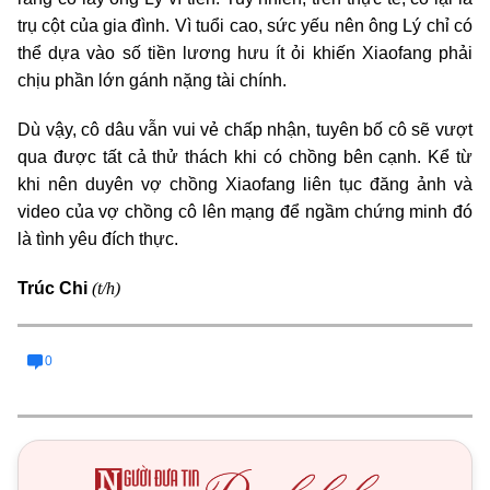
trụ cột của gia đình. Vì tuổi cao, sức yếu nên ông Lý chỉ có
thể dựa vào số tiền lương hưu ít ỏi khiến Xiaofang phải
chịu phần lớn gánh nặng tài chính.
Dù vậy, cô dâu vẫn vui vẻ chấp nhận, tuyên bố cô sẽ vượt
qua được tất cả thử thách khi có chồng bên cạnh. Kể từ
khi nên duyên vợ chồng Xiaofang liên tục đăng ảnh và
video của vợ chồng cô lên mạng để ngầm chứng minh đó
là tình yêu đích thực.
(t/h)
Trúc Chi
0