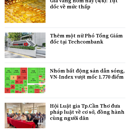
Giá vàng hôm nay (4/8): Tụt
dốc về mức thấp
Thêm một nữ Phó Tổng Giám
đốc tại Techcombank
Nhóm bất động sản dẫn sóng,
VN-Index vượt mốc 1.770 điểm
Hội Luật gia Tp.Cần Thơ đưa
pháp luật về cơ sở, đồng hành
cùng người dân