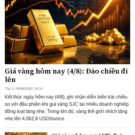
Giá vàng hôm nay (4/8): Đảo chiều đi
lên
Thứ 3, 04/08/2026 | 19:16
Kết thúc ngày hôm nay (4/8), ghi nhận diễn biến trái chiều
so với đầu phiên khi giá vàng SJC tại nhiều doanh nghiệp
đồng loạt tăng nhẹ. Trong khi đó, vàng thế giới nhích tăng
nhẹ lên 4.062,6 USD/ounce.