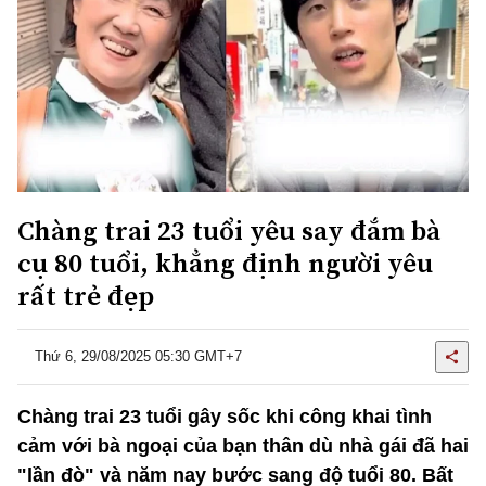
Chàng trai 23 tuổi yêu say đắm bà
cụ 80 tuổi, khẳng định người yêu
rất trẻ đẹp
Thứ 6, 29/08/2025 05:30 GMT+7
Chàng trai 23 tuổi gây sốc khi công khai tình
cảm với bà ngoại của bạn thân dù nhà gái đã hai
"lần đò" và năm nay bước sang độ tuổi 80. Bất