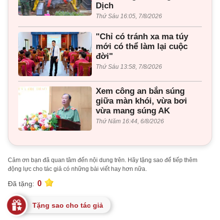
Dịch
Thứ Sáu 16:05, 7/8/2026
"Chỉ có tránh xa ma túy
mới có thể làm lại cuộc
đời"
Thứ Sáu 13:58, 7/8/2026
Xem công an bắn súng
giữa màn khói, vừa bơi
vừa mang súng AK
Thứ Năm 16:44, 6/8/2026
Cảm ơn bạn đã quan tâm đến nội dung trên. Hãy tặng sao để tiếp thêm
động lực cho tác giả có những bài viết hay hơn nữa.
0
Đã tặng:
Tặng sao cho tác giả