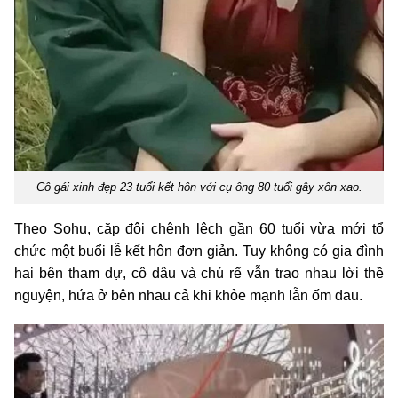
Cô gái xinh đẹp 23 tuổi kết hôn với cụ ông 80 tuổi gây xôn xao.
Theo Sohu, cặp đôi chênh lệch gần 60 tuổi vừa mới tổ
chức một buổi lễ kết hôn đơn giản. Tuy không có gia đình
hai bên tham dự, cô dâu và chú rể vẫn trao nhau lời thề
nguyện, hứa ở bên nhau cả khi khỏe mạnh lẫn ốm đau.