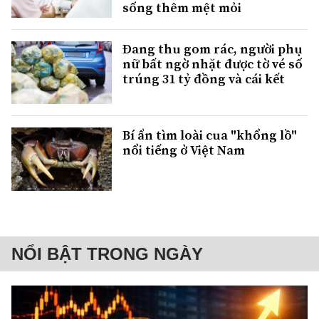
sống thêm mệt mỏi
Đang thu gom rác, người phụ
nữ bất ngờ nhặt được tờ vé số
trúng 31 tỷ đồng và cái kết
Bí ẩn tìm loài cua "khổng lồ"
nổi tiếng ở Việt Nam
NỔI BẬT TRONG NGÀY