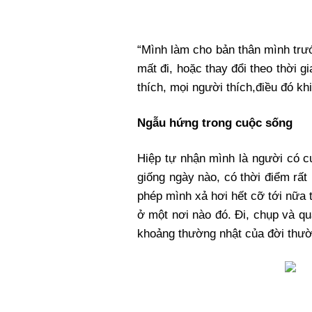
“Mình làm cho bản thân mình trư
mất đi, hoặc thay đổi theo thời gi
thích, mọi người thích,điều đó kh
Ngẫu hứng trong cuộc sống
Hiệp tự nhận mình là người có c
giống ngày nào, có thời điểm rất 
phép mình xả hơi hết cỡ tới nữa th
ở một nơi nào đó. Đi, chụp và qu
khoảng thường nhật của đời thườ