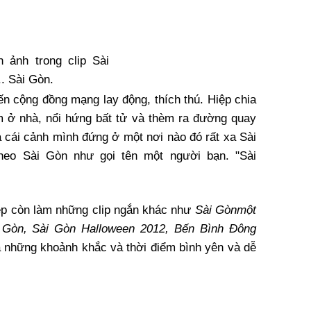
 ảnh trong clip Sài
. Sài Gòn.
n cộng đồng mạng lay động, thích thú. Hiệp chia
nằm ở nhà, nổi hứng bất tử và thèm ra đường quay
a cái cảnh mình đứng ở một nơi nào đó rất xa Sài
theo Sài Gòn như gọi tên một người bạn. "Sài
ệp còn làm những clip ngắn khác như
Sài Gònmột
i Gòn, Sài Gòn Halloween 2012, Bến Bình Đông
à những khoảnh khắc và thời điểm bình yên và dễ