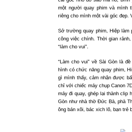
một người quay phim và mình th
riêng cho mình một vài góc đẹp. V
Sở trường quay phim, Hiệp làm
công việc chính. Thời gian rảnh
“làm cho vui”.
“Làm cho vui” về Sài Gòn là đề
hình có chức năng quay phim, H
gì mình thấy, cảm nhận được bất
chỉ với chiếc máy chụp Canon 7D, 
máy đi quay, ghép lại thành clip
Gòn như nhà thờ Đức Bà, phà Th
ông bán xôi, bác xich lô, bạn trẻ