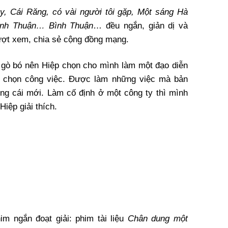
, Cái Răng, có vài người tôi gặp, Một sáng Hà
Bình Thuận… Bình Thuận
… đều ngắn, giản dị và
lượt xem, chia sẻ cộng đồng mạng.
 gò bó nên Hiệp chọn cho mình làm một đạo diễn
a chọn công việc. Được làm những việc mà bản
ng cái mới. Làm cố định ở một công ty thì mình
iệp giải thích.
m ngắn đoạt giải: phim tài liệu
Chân dung một