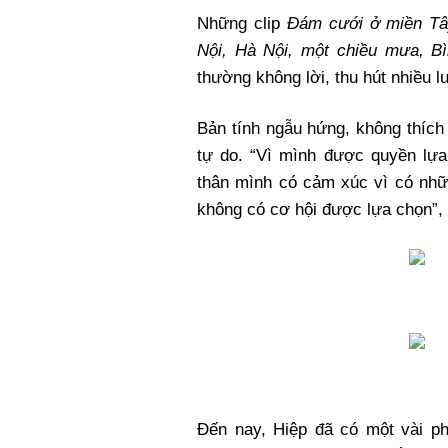
Những clip
Đám cưới ở miền Tây
Nội, Hà Nội, một chiều mưa, 
thường không lời, thu hút nhiều 
Bản tính ngẫu hứng, không thích
tự do. “Vì mình được quyền lự
thân mình có cảm xúc vì có nhữ
không có cơ hội được lựa chọn”, H
Đến nay, Hiệp đã có một vài phi