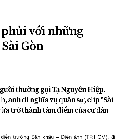
 phủi với những
 Sài Gòn
gười thường gọi Tạ Nguyên Hiệp.
 anh đi nghĩa vụ quân sự, clip "Sài
 vừa trở thành tâm điểm của cư dân
 diễn trường Sân khấu – Điện ảnh (TP.HCM), đi