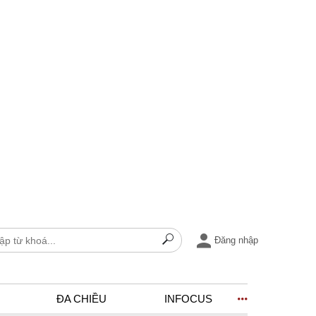
Đăng nhập
ĐA CHIỀU
INFOCUS