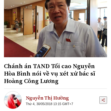
Chánh án TAND Tối cao Nguyễn
Hòa Bình nói về vụ xét xử bác sĩ
Hoàng Công Lương
Nguyễn Thị Hường
Thứ 4, 30/05/2018 13:15 GMT+7