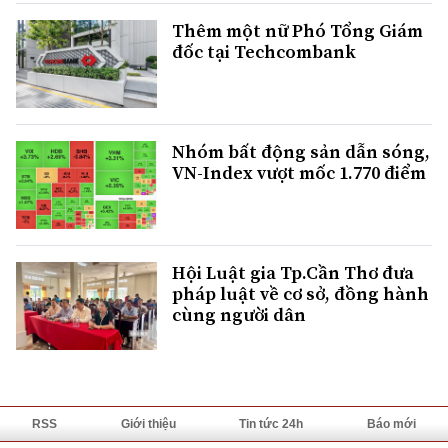
Thêm một nữ Phó Tổng Giám
đốc tại Techcombank
Nhóm bất động sản dẫn sóng,
VN-Index vượt mốc 1.770 điểm
Hội Luật gia Tp.Cần Thơ đưa
pháp luật về cơ sở, đồng hành
cùng người dân
RSS
Giới thiệu
Tin tức 24h
Báo mới