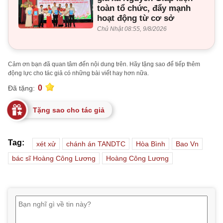
toàn tổ chức, đẩy mạnh
hoạt động từ cơ sở
Chủ Nhật 08:55, 9/8/2026
Cảm ơn bạn đã quan tâm đến nội dung trên. Hãy tặng sao để tiếp thêm
động lực cho tác giả có những bài viết hay hơn nữa.
0
Đã tặng:
Tặng sao cho tác giả
Tag:
xét xử
chánh án TANDTC
Hòa Bình
Bao Vn
bác sĩ Hoàng Công Lương
Hoàng Công Lương