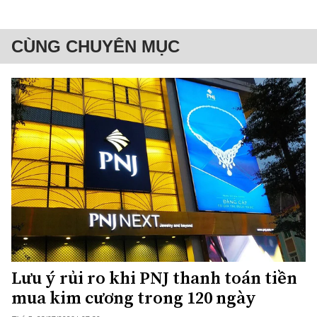
CÙNG CHUYÊN MỤC
Lưu ý rủi ro khi PNJ thanh toán tiền
mua kim cương trong 120 ngày