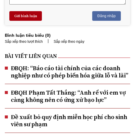
Gửi bình luận
Đăng nhập
Bình luận tiêu biểu (
0
)
|
Sắp xếp theo lượt thích
Sắp xếp theo ngày
BÀI VIẾT LIÊN QUAN
ĐBQH: “Báo cáo tài chính của các doanh
nghiệp như có phép biến hóa giữa lỗ và lãi”
ĐBQH Phạm Tất Thắng: “Anh rể với em vợ
càng không nên có ứng xử bạo lực”
Đề xuất bỏ quy định miễn học phí cho sinh
viên sư phạm