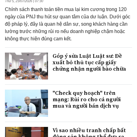
Thứ 5, 23/07/2026 | 07:30
Chính sách thanh toán tiền mua lại kim cương trong 120
ngày của PNJ thu hút sự quan tâm của dư luận. Dưới góc
độ pháp lý, đây là quan hệ dân sự, song khách hàng cần
lường trước những rủi ro nếu doanh nghiệp chậm hoặc
không thực hiện đúng cam kết.
Góp ý sửa Luật Luật sư: Đề
xuất bỏ thủ tục cấp giấy
chứng nhận người bào chữa
"Check quy hoạch" trên
mạng: Rủi ro cho cả người
mua và người bán dịch vụ
Vì sao nhiều tranh chấp bất
động sản không thể đưa ra