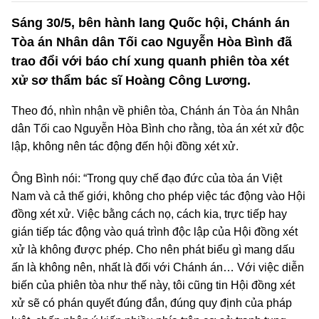
Sáng 30/5, bên hành lang Quốc hội, Chánh án
Tòa án Nhân dân Tối cao Nguyễn Hòa Bình đã
trao đổi với báo chí xung quanh phiên tòa xét
xử sơ thẩm bác sĩ Hoàng Công Lương.
Theo đó, nhìn nhận về phiên tòa, Chánh án Tòa án Nhân
dân Tối cao Nguyễn Hòa Bình cho rằng, tòa án xét xử độc
lập, không nên tác động đến hội đồng xét xử.
Ông Bình nói: “Trong quy chế đạo đức của tòa án Việt
Nam và cả thế giới, không cho phép việc tác động vào Hội
đồng xét xử. Việc bằng cách nọ, cách kia, trực tiếp hay
gián tiếp tác động vào quá trình độc lập của Hội đồng xét
xử là không được phép. Cho nên phát biểu gì mang dấu
ấn là không nên, nhất là đối với Chánh án… Với việc diễn
biến của phiên tòa như thế này, tôi cũng tin Hội đồng xét
xử sẽ có phán quyết đúng đắn, đúng quy định của pháp