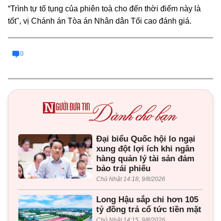
“Trình tự tố tụng của phiên toà cho đến thời điểm này là
tốt", vị Chánh án Tòa án Nhân dân Tối cao đánh giá.
0
Đại biểu Quốc hội lo ngại
xung đột lợi ích khi ngân
hàng quản lý tài sản đảm
bảo trái phiếu
Chủ Nhật 14:18, 9/8/2026
Long Hậu sắp chi hơn 105
tỷ đồng trả cổ tức tiền mặt
Chủ Nhật 14:15, 9/8/2026