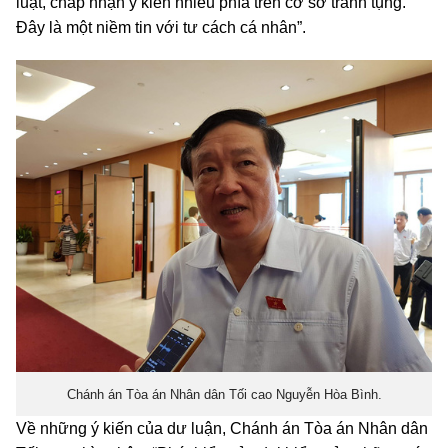
luật, chấp nhận ý kiến nhiều phía trên cơ sở tranh tụng.
Đây là một niềm tin với tư cách cá nhân”.
Chánh án Tòa án Nhân dân Tối cao Nguyễn Hòa Bình.
Về những ý kiến của dư luận, Chánh án Tòa án Nhân dân