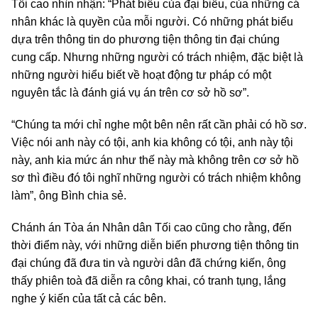
Tối cao nhìn nhận: “Phát biểu của đại biểu, của những cá
nhân khác là quyền của mỗi người. Có những phát biểu
dựa trên thông tin do phương tiện thông tin đại chúng
cung cấp. Nhưng những người có trách nhiệm, đặc biệt là
những người hiểu biết về hoạt động tư pháp có một
nguyên tắc là đánh giá vụ án trên cơ sở hồ sơ”.
“Chúng ta mới chỉ nghe một bên nên rất cần phải có hồ sơ.
Việc nói anh này có tội, anh kia không có tội, anh này tội
này, anh kia mức án như thế này mà không trên cơ sở hồ
sơ thì điều đó tôi nghĩ những người có trách nhiệm không
làm”, ông Bình chia sẻ.
Chánh án Tòa án Nhân dân Tối cao cũng cho rằng, đến
thời điểm này, với những diễn biến phương tiện thông tin
đại chúng đã đưa tin và người dân đã chứng kiến, ông
thấy phiên toà đã diễn ra công khai, có tranh tụng, lắng
nghe ý kiến của tất cả các bên.