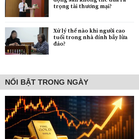
trọng tài thương mại?
Xử lý thế nào khi người cao
tuổi trong nhà dính bẫy lừa
đảo?
NỔI BẬT TRONG NGÀY