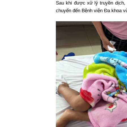
Sau khi được xử lý truyền dịch,
chuyển đến Bệnh viện Đa khoa vù