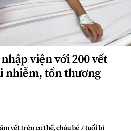
 nhập viện với 200 vết
ội nhiễm, tổn thương
m vết trên cơ thể, cháu bé 7 tuổi bị