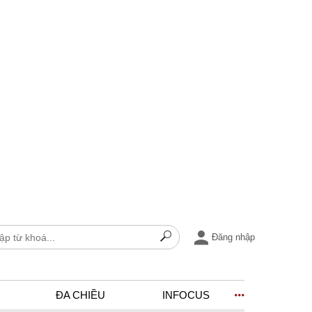
Đăng nhập
ĐA CHIỀU
INFOCUS