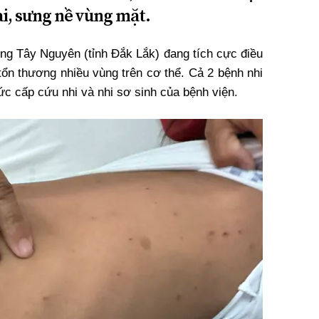
i, sưng nề vùng mặt.
ng Tây Nguyên (tỉnh Đắk Lắk) đang tích cực điều
 tổn thương nhiều vùng trên cơ thể. Cả 2 bệnh nhi
ức cấp cứu nhi và nhi sơ sinh của bệnh viện.