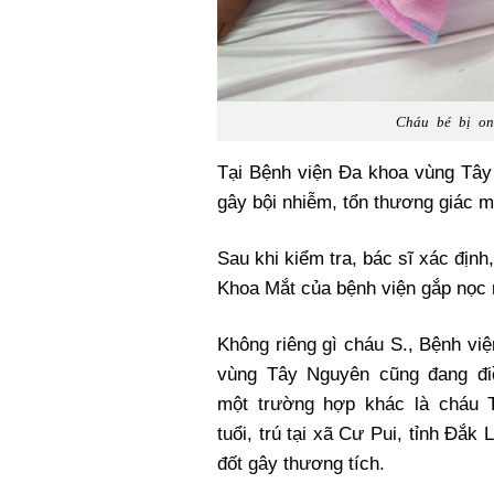
Cháu bé bị ong
Tại Bệnh viện Đa khoa vùng Tây
gây bội nhiễm, tổn thương giác m
Sau khi kiểm tra, bác sĩ xác định
Khoa Mắt của bệnh viện gắp nọc 
Không riêng gì cháu S., Bệnh vi
vùng Tây Nguyên cũng đang điề
một trường hợp khác là cháu T.
tuổi, trú tại xã Cư Pui, tỉnh Đắk 
đốt gây thương tích.