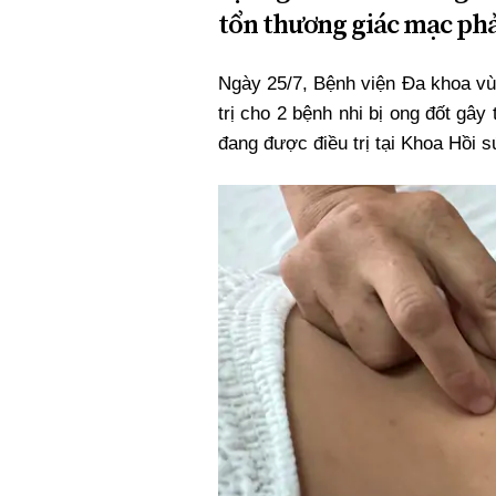
tổn thương giác mạc phả
Ngày 25/7, Bệnh viện Đa khoa vù
trị cho 2 bệnh nhi bị ong đốt gây
đang được điều trị tại Khoa Hồi s