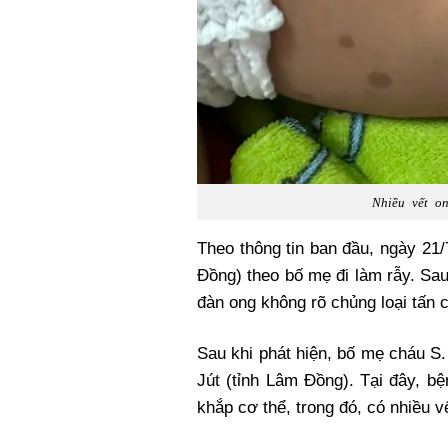
Nhiều vết on
Theo thông tin ban đầu, ngày 21/7,
Đồng) theo bố mẹ đi làm rẫy. Sau
đàn ong không rõ chủng loại tấn 
Sau khi phát hiện, bố mẹ cháu S
Jút (tỉnh Lâm Đồng). Tại đây, b
khắp cơ thể, trong đó, có nhiều v