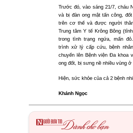
Trước đó, vào sáng 21/7, cháu N.
và bị đàn ong mật tấn công, đốt
trên cơ thể và được người thâ
Trung tâm Y tế Krông Bông (tỉn
trong tình trạng ngứa, mẩn đỏ
trình xử lý cấp cứu, bệnh nhâ
chuyển lên Bệnh viện Đa khoa 
ong đốt, bị sưng nề nhiều vùng ở
Hiện, sức khỏe của cả 2 bệnh nhi
Khánh Ngọc