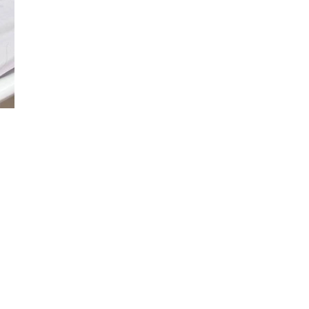
Đăng ký tin tức mới