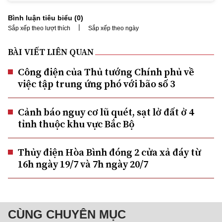
Bình luận tiêu biểu (
0
)
|
Sắp xếp theo lượt thích
Sắp xếp theo ngày
BÀI VIẾT LIÊN QUAN
Công điện của Thủ tướng Chính phủ về
việc tập trung ứng phó với bão số 3
Cảnh báo nguy cơ lũ quét, sạt lở đất ở 4
tỉnh thuộc khu vực Bắc Bộ
Thủy điện Hòa Bình đóng 2 cửa xả đáy từ
16h ngày 19/7 và 7h ngày 20/7
CÙNG CHUYÊN MỤC