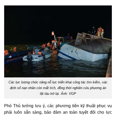
Các lực lượng chức năng nỗ lực triển khai công tác tìm kiếm, xác
định số nạn nhân còn mất tích, đồng thời nghiên cứu phương án
lật tàu trở lại. Ảnh: VGP
Phó Thủ tướng lưu ý, các phương tiện kỹ thuật phục vụ
phải luôn sẵn sàng, bảo đảm an toàn tuyệt đối cho lực