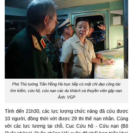
Phó Thủ tướng Trần Hồng Hà trực tiếp có mặt chỉ đạo công tác
tìm kiếm, cứu hộ, cứu nạn các du khách và thuyền viên gặp nạn.
Ảnh: VGP
Tính đến 21h30, các lực lượng chức năng đã cứu được
10 người, đồng thời vớt được 29 thi thể nạn nhân. Cùng
với các lực lượng tại chỗ, Cục Cứu hộ - Cứu nạn (Bộ