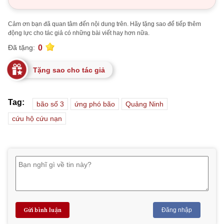
Cảm ơn bạn đã quan tâm đến nội dung trên. Hãy tặng sao để tiếp thêm
động lực cho tác giả có những bài viết hay hơn nữa.
0
Đã tặng:
Tặng sao cho tác giả
Tag:
bão số 3
ứng phó bão
Quảng Ninh
cứu hộ cứu nạn
Gửi bình luận
Đăng nhập