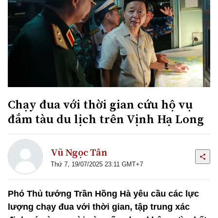
Chạy đua với thời gian cứu hộ vụ
đắm tàu du lịch trên Vịnh Hạ Long
Vũ Ngọc Tân
Thứ 7, 19/07/2025 23:11 GMT+7
Phó Thủ tướng Trần Hồng Hà yêu cầu các lực
lượng chạy đua với thời gian, tập trung xác