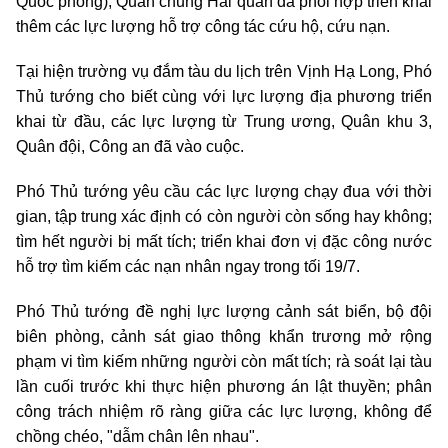
Quốc phòng), Quân chủng Hải quân đã phối hợp triển khai
thêm các lực lượng hỗ trợ công tác cứu hộ, cứu nạn.
Tại hiện trường vụ đắm tàu du lịch trên Vịnh Hạ Long, Phó
Thủ tướng cho biết cùng với lực lượng địa phương triển
khai từ đầu, các lực lượng từ Trung ương, Quân khu 3,
Quân đội, Công an đã vào cuộc.
Phó Thủ tướng yêu cầu các lực lượng chạy đua với thời
gian, tập trung xác định có còn người còn sống hay không;
tìm hết người bị mất tích; triển khai đơn vị đặc công nước
hỗ trợ tìm kiếm các nạn nhân ngay trong tối 19/7.
Phó Thủ tướng đề nghị lực lượng cảnh sát biển, bộ đội
biên phòng, cảnh sát giao thông khẩn trương mở rộng
phạm vi tìm kiếm những người còn mất tích; rà soát lại tàu
lần cuối trước khi thực hiện phương án lật thuyền; phân
công trách nhiệm rõ ràng giữa các lực lượng, không để
chồng chéo, "dẫm chân lên nhau".