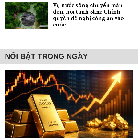
Vụ nước sông chuyển màu
đen, hôi tanh 5km: Chính
quyền đề nghị công an vào
cuộc
NỔI BẬT TRONG NGÀY