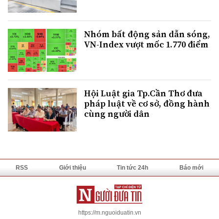
Nhóm bất động sản dẫn sóng,
VN-Index vượt mốc 1.770 điểm
Hội Luật gia Tp.Cần Thơ đưa
pháp luật về cơ sở, đồng hành
cùng người dân
RSS
Giới thiệu
Tin tức 24h
Báo mới
https://m.nguoiduatin.vn