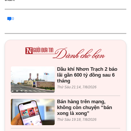
0
Dầu khí Nhơn Trạch 2 báo
lãi gần 600 tỷ đồng sau 6
tháng
Thứ Sáu 21:14, 7/8/2026
Bán hàng trên mạng,
không còn chuyện “bán
xong là xong”
Thứ Sáu 19:18, 7/8/2026