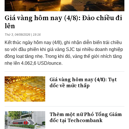
Giá vàng hôm nay (4/8): Đảo chiều đi
lên
Thứ 3, 04/08/2026 | 19:16
Kết thúc ngày hôm nay (4/8), ghi nhận diễn biến trái chiều
so với đầu phiên khi giá vàng SJC tại nhiều doanh nghiệp
đồng loạt tăng nhẹ. Trong khi đó, vàng thế giới nhích tăng
nhẹ lên 4.062,6 USD/ounce.
Giá vàng hôm nay (4/8): Tụt
dốc về mức thấp
Thêm một nữ Phó Tổng Giám
đốc tại Techcombank