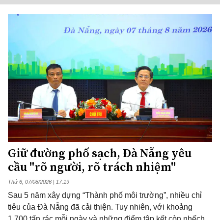
Giữ đường phố sạch, Đà Nẵng yêu
cầu "rõ người, rõ trách nhiệm"
Thứ 6, 07/08/2026 | 17:19
Sau 5 năm xây dựng “Thành phố môi trường”, nhiều chỉ
tiêu của Đà Nẵng đã cải thiện. Tuy nhiên, với khoảng
1.700 tấn rác mỗi ngày và những điểm tập kết còn nhếch