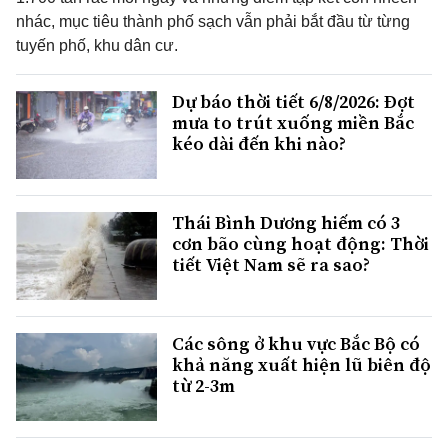
nhác, mục tiêu thành phố sạch vẫn phải bắt đầu từ từng
tuyến phố, khu dân cư.
Dự báo thời tiết 6/8/2026: Đợt
mưa to trút xuống miền Bắc
kéo dài đến khi nào?
Thái Bình Dương hiếm có 3
cơn bão cùng hoạt động: Thời
tiết Việt Nam sẽ ra sao?
Các sông ở khu vực Bắc Bộ có
khả năng xuất hiện lũ biên độ
từ 2-3m