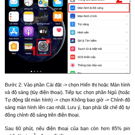
Bước 2: Vào phần Cài đặt -> chọn Hiển thị hoặc Màn hình
và độ sáng (tùy điện thoại). Tiếp tục chọn phần Ngủ (hoặc
Tự động tắt màn hình) -> chọn Không bao giờ -> Chỉnh độ
sáng màn hình lên cao nhất. Lưu ý, bạn phải tắt chế độ tự
động chỉnh độ sáng trên điện thoại.
Sau 60 phút, nếu điện thoại của bạn còn hơn 85% pin