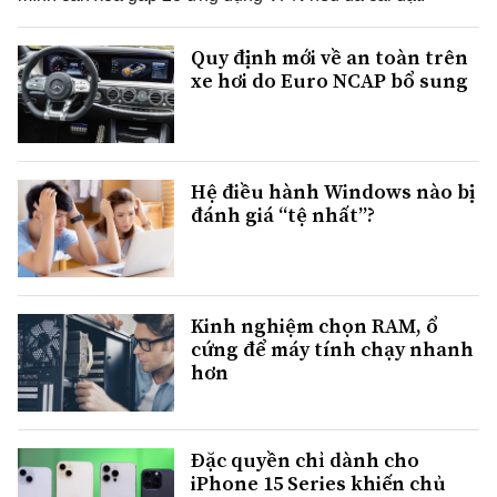
Quy định mới về an toàn trên
xe hơi do Euro NCAP bổ sung
Hệ điều hành Windows nào bị
đánh giá “tệ nhất”?
Kinh nghiệm chọn RAM, ổ
cứng để máy tính chạy nhanh
hơn
Đặc quyền chỉ dành cho
iPhone 15 Series khiến chủ