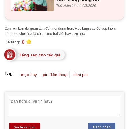
Thứ Năm 16:44, 6/8/2026
Cảm ơn bạn đã quan tâm đến nội dung trên. Hãy tặng sao để tiếp thêm
động lực cho tác giả có những bài viết hay hơn nữa.
0
Đã tặng:
Tặng sao cho tác giả
Tag:
mẹo hay
pin điện thoại
chai pin
Gửi bình luận
Đăng nhập