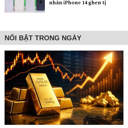
nhân iPhone 14 ghen tị
NỔI BẬT TRONG NGÀY