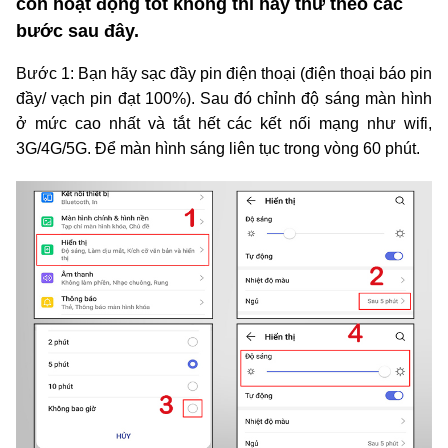
còn hoạt động tốt không thì hãy thử theo các
bước sau đây.
Bước 1: Bạn hãy sạc đầy pin điện thoại (điện thoại báo pin
đầy/ vạch pin đạt 100%). Sau đó chỉnh độ sáng màn hình
ở mức cao nhất và tắt hết các kết nối mạng như wifi,
3G/4G/5G. Để màn hình sáng liên tục trong vòng 60 phút.