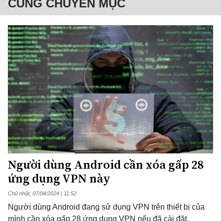
CÙNG CHUYÊN MỤC
Người dùng Android cần xóa gấp 28
ứng dụng VPN này
Chủ nhật, 07/04/2024 | 11:52
Người dùng Android đang sử dụng VPN trên thiết bị của
mình cần xóa gấp 28 ứng dụng VPN nếu đã cài đặt.