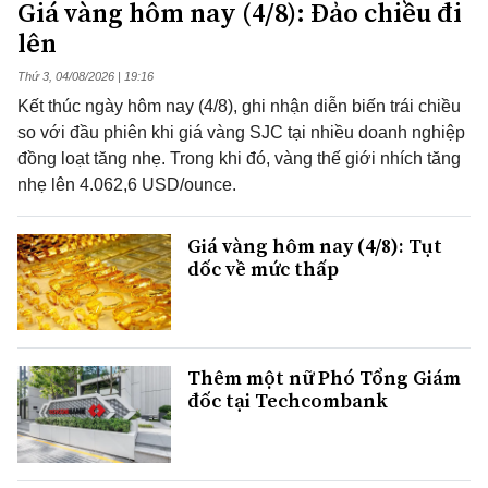
Giá vàng hôm nay (4/8): Đảo chiều đi
lên
Thứ 3, 04/08/2026 | 19:16
Kết thúc ngày hôm nay (4/8), ghi nhận diễn biến trái chiều
so với đầu phiên khi giá vàng SJC tại nhiều doanh nghiệp
đồng loạt tăng nhẹ. Trong khi đó, vàng thế giới nhích tăng
nhẹ lên 4.062,6 USD/ounce.
Giá vàng hôm nay (4/8): Tụt
dốc về mức thấp
Thêm một nữ Phó Tổng Giám
đốc tại Techcombank