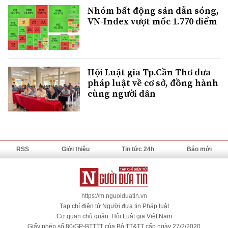
Nhóm bất động sản dẫn sóng,
VN-Index vượt mốc 1.770 điểm
Hội Luật gia Tp.Cần Thơ đưa
pháp luật về cơ sở, đồng hành
cùng người dân
RSS
Giới thiệu
Tin tức 24h
Báo mới
https://m.nguoiduatin.vn
Tạp chí điện tử Người đưa tin Pháp luật
Cơ quan chủ quản: Hội Luật gia Việt Nam
Giấy phép số 80/GP-BTTTT của Bộ TT&TT cấp ngày 27/2/2020