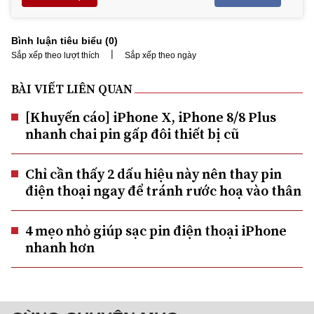
Bình luận tiêu biểu (
0
)
|
Sắp xếp theo lượt thích
Sắp xếp theo ngày
BÀI VIẾT LIÊN QUAN
[Khuyến cáo] iPhone X, iPhone 8/8 Plus
nhanh chai pin gấp đôi thiết bị cũ
Chỉ cần thấy 2 dấu hiệu này nên thay pin
điện thoại ngay để tránh rước hoạ vào thân
4 mẹo nhỏ giúp sạc pin điện thoại iPhone
nhanh hơn