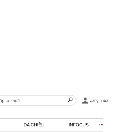
Đăng nhập
ĐA CHIỀU
INFOCUS