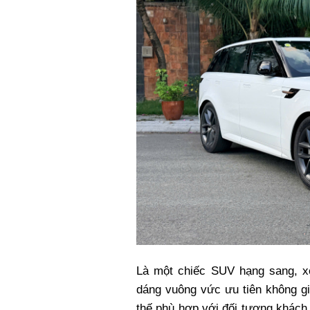
Là một chiếc SUV hạng sang, xe
dáng vuông vức ưu tiên không gi
thế phù hợp với đối tượng khách