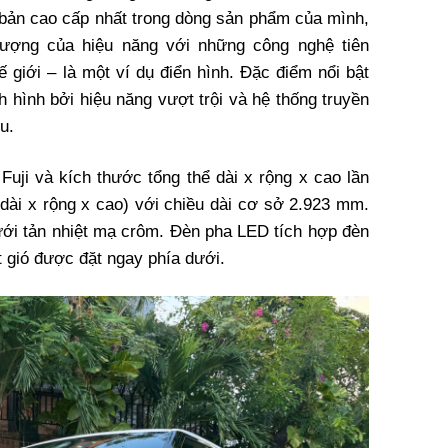
n bản cao cấp nhất trong dòng sản phẩm của mình,
ượng của hiệu năng với những công nghệ tiên
ế giới – là một ví dụ điển hình. Đặc điểm nổi bật
 hình bởi hiệu năng vượt trội và hệ thống truyền
u.
Fuji và kích thước tổng thể dài x rộng x cao lần
(dài x rộng x cao) với chiều dài cơ sở 2.923 mm.
ưới tản nhiệt mạ crôm. Đèn pha LED tích hợp đèn
 gió được đặt ngay phía dưới.