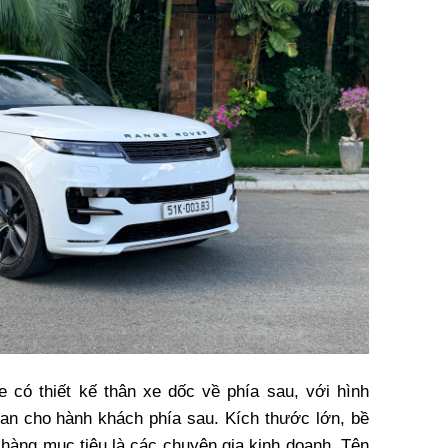
 có thiết kế thân xe dốc về phía sau, với hình
an cho hành khách phía sau. Kích thước lớn, bề
 hàng mục tiêu là các chuyên gia kinh doanh. Tên