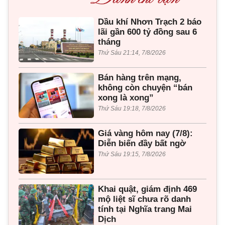
Dầu khí Nhơn Trạch 2 báo
lãi gần 600 tỷ đồng sau 6
tháng
Thứ Sáu 21:14, 7/8/2026
Bán hàng trên mạng,
không còn chuyện “bán
xong là xong”
Thứ Sáu 19:18, 7/8/2026
Giá vàng hôm nay (7/8):
Diễn biến đầy bất ngờ
Thứ Sáu 19:15, 7/8/2026
Khai quật, giám định 469
mộ liệt sĩ chưa rõ danh
tính tại Nghĩa trang Mai
Dịch