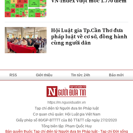
VN-Index vượt mốc 1.770 điểm
Hội Luật gia Tp.Cần Thơ đưa
pháp luật về cơ sở, đồng hành
cùng người dân
RSS
Giới thiệu
Tin tức 24h
Báo mới
https://m.nguoiduatin.vn
Tạp chí điện tử Người đưa tin Pháp luật
Cơ quan chủ quản: Hội Luật gia Việt Nam
Giấy phép số 80/GP-BTTTT của Bộ TT&TT cấp ngày 27/2/2020
Tổng biên tập: Phạm Quốc Huy
Bản quyền thuộc Tạp chí điện tử Người đưa tin Pháp luật - Tạp chí Đời sống