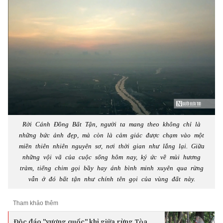
Rời Cánh Đồng Bất Tận, người ta mang theo không chỉ là
những bức ảnh đẹp, mà còn là cảm giác được chạm vào một
miền thiên nhiên nguyên sơ, nơi thời gian như lắng lại. Giữa
những vội vã của cuộc sống hôm nay, ký ức về mùi hương
tràm, tiếng chim gọi bầy hay ánh bình minh xuyên qua rừng
vẫn ở đó bất tận như chính tên gọi của vùng đất này.
Tham khảo thêm
Độc đáo "vương quốc" khỉ giữa rừng Tòa