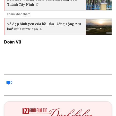
Thánh Tây Ninh
Tham khảo thêm
Vẻ đẹp bình yên của hồ Dầu Tiếng rộng 270
km² mùa nước cạn
Đoàn Vũ
0