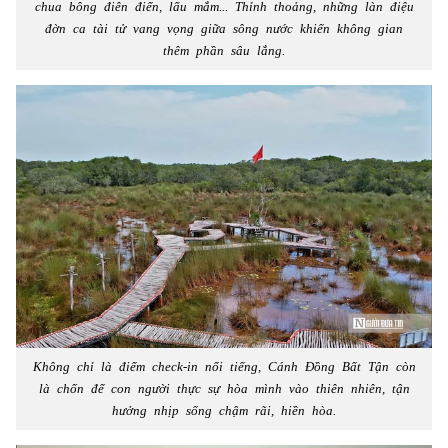
chua bông điên điển, lẩu mắm... Thỉnh thoảng, những làn điệu
đờn ca tài tử vang vọng giữa sông nước khiến không gian
thêm phần sâu lắng.
Không chỉ là điểm check-in nổi tiếng, Cánh Đồng Bất Tận còn
là chốn để con người thực sự hòa mình vào thiên nhiên, tận
hưởng nhịp sống chậm rãi, hiền hòa.