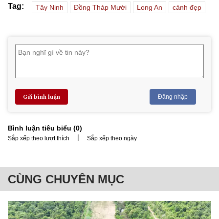
Tag:
Tây Ninh
Đồng Tháp Mười
Long An
cảnh đẹp
Gửi bình luận
Đăng nhập
Bình luận tiêu biểu (
0
)
|
Sắp xếp theo lượt thích
Sắp xếp theo ngày
CÙNG CHUYÊN MỤC