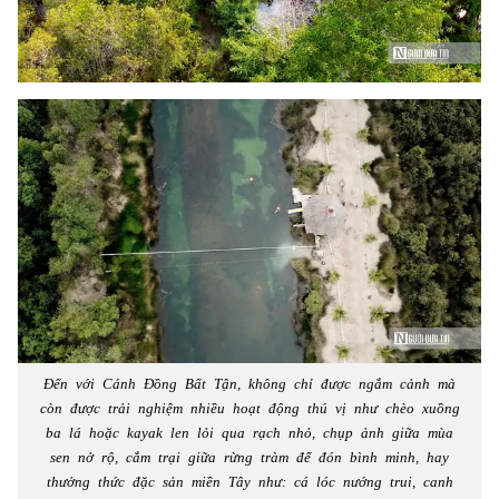
Đến với Cánh Đồng Bất Tận, không chỉ được ngắm cảnh mà
còn được trải nghiệm nhiều hoạt động thú vị như chèo xuồng
ba lá hoặc kayak len lỏi qua rạch nhỏ, chụp ảnh giữa mùa
sen nở rộ, cắm trại giữa rừng tràm để đón bình minh, hay
thưởng thức đặc sản miền Tây như: cá lóc nướng trui, canh