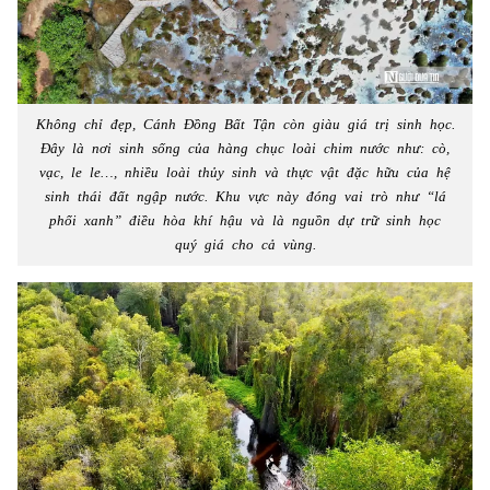
Không chỉ đẹp, Cánh Đồng Bất Tận còn giàu giá trị sinh học.
Đây là nơi sinh sống của hàng chục loài chim nước như: cò,
vạc, le le…, nhiều loài thủy sinh và thực vật đặc hữu của hệ
sinh thái đất ngập nước. Khu vực này đóng vai trò như “lá
phổi xanh” điều hòa khí hậu và là nguồn dự trữ sinh học
quý giá cho cả vùng.