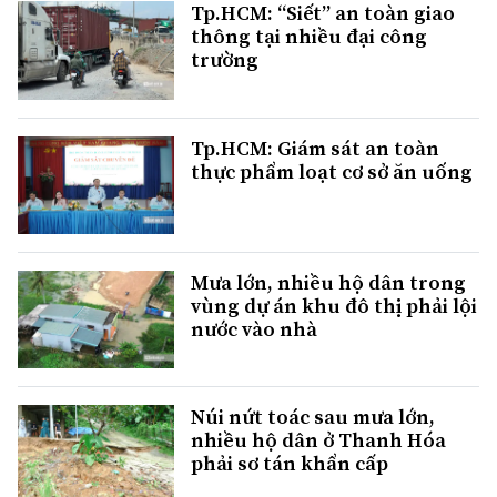
Tp.HCM: “Siết” an toàn giao
thông tại nhiều đại công
trường
Tp.HCM: Giám sát an toàn
thực phẩm loạt cơ sở ăn uống
Mưa lớn, nhiều hộ dân trong
vùng dự án khu đô thị phải lội
nước vào nhà
Núi nứt toác sau mưa lớn,
nhiều hộ dân ở Thanh Hóa
phải sơ tán khẩn cấp