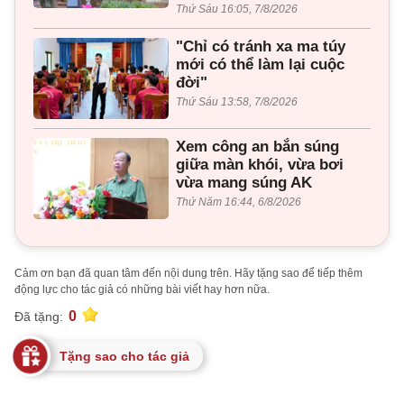
Thứ Sáu 16:05, 7/8/2026
"Chỉ có tránh xa ma túy
mới có thể làm lại cuộc
đời"
Thứ Sáu 13:58, 7/8/2026
Xem công an bắn súng
giữa màn khói, vừa bơi
vừa mang súng AK
Thứ Năm 16:44, 6/8/2026
Cảm ơn bạn đã quan tâm đến nội dung trên. Hãy tặng sao để tiếp thêm
động lực cho tác giả có những bài viết hay hơn nữa.
0
Đã tặng:
Tặng sao cho tác giả