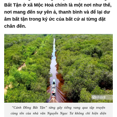
Bất Tận ở xã Mộc Hoá chính là một nơi như thế,
nơi mang đến sự yên ả, thanh bình và để lại dư
âm bất tận trong ký ức của bất cứ ai từng đặt
chân đến.
“Cánh Đồng Bất Tận” từng gây tiếng vang qua tập truyện
cùng tên của nhà văn Nguyễn Ngọc Tư không chỉ hiện diện