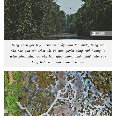
Tiếng chim gọi bầy, tiếng cá quẫy dưới làn nước, tiếng gió
xào xạc qua tán tràm, tất cả hòa quyện cùng mùi hương lá
tràm nồng nàn, tạo nên bản giao hưởng thiên nhiên làm say
lòng bất cứ ai đặt chân đến đây.