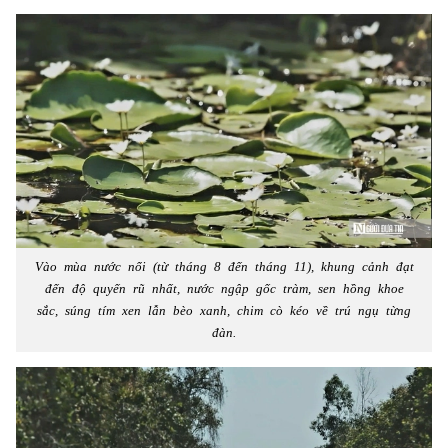
Vào mùa nước nổi (từ tháng 8 đến tháng 11), khung cảnh đạt
đến độ quyến rũ nhất, nước ngập gốc tràm, sen hồng khoe
sắc, súng tím xen lẫn bèo xanh, chim cò kéo về trú ngụ từng
đàn.