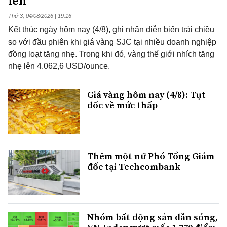
lên
Thứ 3, 04/08/2026 | 19:16
Kết thúc ngày hôm nay (4/8), ghi nhận diễn biến trái chiều
so với đầu phiên khi giá vàng SJC tại nhiều doanh nghiệp
đồng loạt tăng nhẹ. Trong khi đó, vàng thế giới nhích tăng
nhẹ lên 4.062,6 USD/ounce.
Giá vàng hôm nay (4/8): Tụt
dốc về mức thấp
Thêm một nữ Phó Tổng Giám
đốc tại Techcombank
Nhóm bất động sản dẫn sóng,