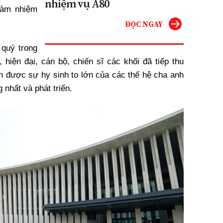
nhiệm vụ A80
làm nhiệm
ĐỌC NGAY
 quý trong
 hiện đại, cán bộ, chiến sĩ các khối đã tiếp thu
ận được sự hy sinh to lớn của các thế hệ cha anh
 nhất và phát triển.