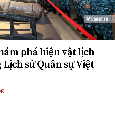
hám phá hiện vật lịch
g Lịch sử Quân sự Việt
ng