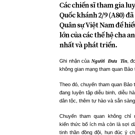
Các chiến sĩ tham gia lu
Quốc khánh 2/9 (A80) đã
Quân sự Việt Nam để hiểu
lớn của các thế hệ cha a
nhất và phát triển.
Người Đưa Tin
Ghi nhận của
, đ
không gian mạng tham quan Bảo 
Theo đó, chuyến tham quan Bảo t
đang luyện tập diễu binh, diễu h
dân tộc, thêm tự hào và sẵn sàng
Chuyến tham quan không chỉ
kiến thức bổ ích mà còn là sợi d
tinh thần đồng đội, hun đúc ý ch