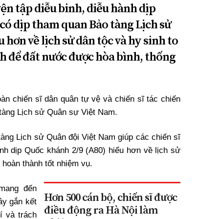
yện tập diễu binh, diễu hành dịp
 có dịp tham quan Bảo tàng Lịch sử
 hơn về lịch sử dân tộc và hy sinh to
nh để đất nước được hòa bình, thống
oàn chiến sĩ dân quân tự vệ và chiến sĩ tác chiến
tàng Lịch sử Quân sự Việt Nam.
àng Lịch sử Quân đội Việt Nam giúp các chiến sĩ
ành dịp Quốc khánh 2/9 (A80) hiểu hơn về lịch sử
 hoàn thành tốt nhiệm vụ.
 mang đến
Hơn 500 cán bộ, chiến sĩ được
ây gắn kết
điều động ra Hà Nội làm
í và trách