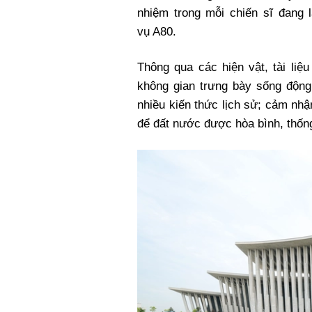
nhiệm trong mỗi chiến sĩ đang 
vụ A80.
Thông qua các hiện vật, tài liệu
không gian trưng bày sống động,
nhiều kiến thức lịch sử; cảm nh
để đất nước được hòa bình, thống