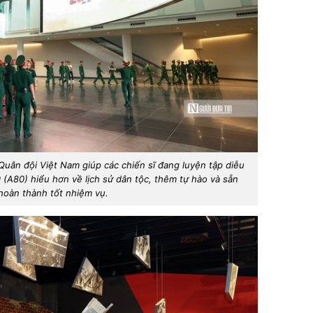
uân đội Việt Nam giúp các chiến sĩ đang luyện tập diễu
 (A80) hiểu hơn về lịch sử dân tộc, thêm tự hào và sẵn
hoàn thành tốt nhiệm vụ.