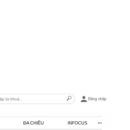
Đăng nhập
ĐA CHIỀU
INFOCUS