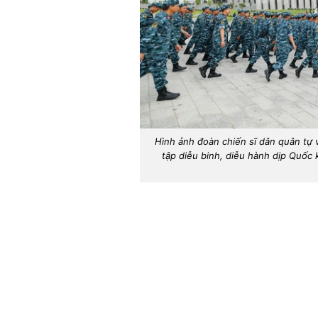
Hình ảnh đoàn chiến sĩ dân quân tự 
tập diễu binh, diễu hành dịp Quốc