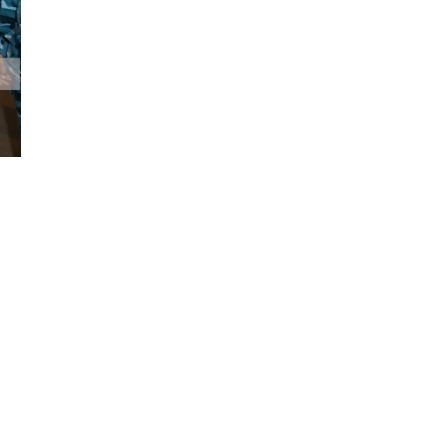
Đăng ký tin tức mới