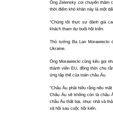
Ông Zelensky coi chuyến thăm c
thời điểm khó khăn này là một d
“Chúng tôi thực sự đánh giá ca
khách tham dự buổi hội kiến.
Thủ tướng Ba Lan Morawiecki đ
Ukraine.
Ông Morawiecki cũng kêu gọi nh
thành viên EU, đồng thời cho rằ
ứng tập thể của toàn châu Âu.
"Châu Âu phải hiểu rằng nếu mất
Châu Âu sẽ không còn là châu Âu
châu Âu thất bại, nhục nhã và th
xã hội sau cuộc hội kiến.