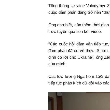
Tổng thống Ukraine Volodymyr Z
cuộc đàm phán đang trở nên "thực
Ông cho biết, cần thêm thời gia
trực tuyến qua liên kết video.
“Các cuộc hội đàm vẫn tiếp tục,
đàm phán đã có vẻ thực tế hơn.
định có lợi cho Ukraine”, ông Zel
của mình.
Các lực lượng Nga hôm 15/3 đã 
tiếp tục pháo kích dữ dội vào các