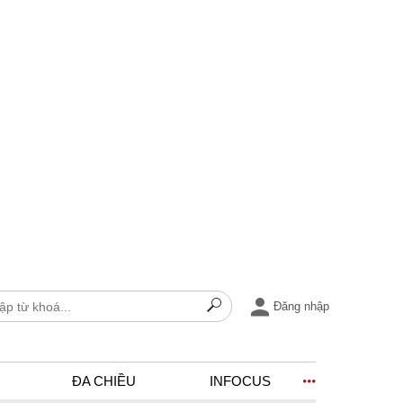
Đăng nhập
ĐA CHIỀU
INFOCUS