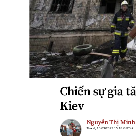
Xi nhan Trái Phải
Bạn đọc viết
Chiến sự gia t
Kiev
Nguyễn Thị Minh
Thứ 4, 16/03/2022 15:18 GMT+7