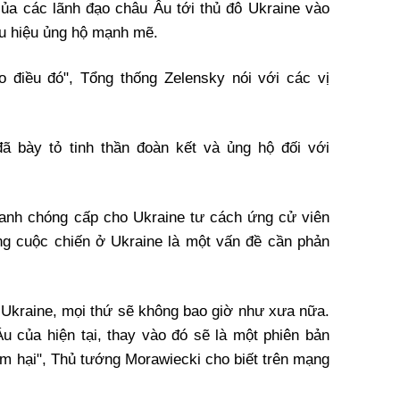
ủa các lãnh đạo châu Âu tới thủ đô Ukraine vào
ấu hiệu ủng hộ mạnh mẽ.
o điều đó", Tổng thống Zelensky nói với các vị
ã bày tỏ tinh thần đoàn kết và ủng hộ đối với
anh chóng cấp cho Ukraine tư cách ứng cử viên
ng cuộc chiến ở Ukraine là một vấn đề cần phản
 Ukraine, mọi thứ sẽ không bao giờ như xưa nữa.
 của hiện tại, thay vào đó sẽ là một phiên bản
ảm hại", Thủ tướng Morawiecki cho biết trên mạng