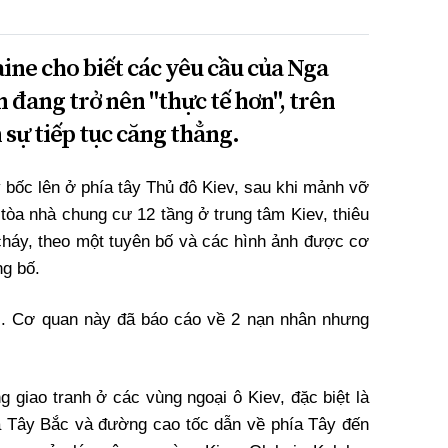
ne cho biết các yêu cầu của Nga
 đang trở nên "thực tế hơn", trên
 sự tiếp tục căng thẳng.
 bốc lên ở phía tây Thủ đô Kiev, sau khi mảnh vỡ
tòa nhà chung cư 12 tầng ở trung tâm Kiev, thiêu
 cháy, theo một tuyên bố và các hình ảnh được cơ
g bố.
i. Cơ quan này đã báo cáo về 2 nạn nhân nhưng
 giao tranh ở các vùng ngoại ô Kiev, đặc biệt là
a Tây Bắc và đường cao tốc dẫn về phía Tây đến