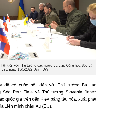
 hội kiến với Thủ tướng các nước Ba Lan, Cộng hòa Séc và
 Kiev, ngày 15/3/2022. Ảnh: DW
ky đã có cuộc hội kiến với Thủ tướng Ba Lan
 Séc Petr Fiala và Thủ tướng Slovenia Janez
ác quốc gia trên đến Kiev bằng tàu hỏa, xuất phát
của Liên minh châu Âu (EU).