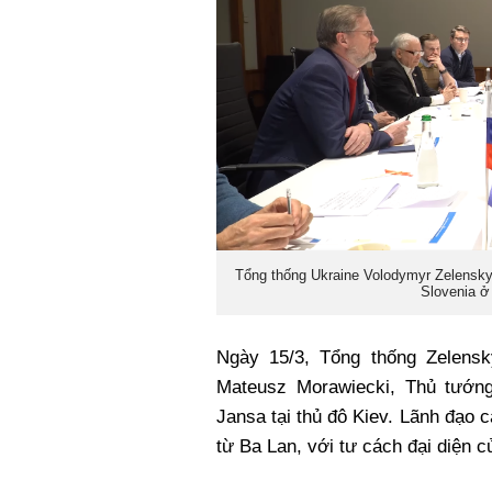
Tổng thống Ukraine Volodymyr Zelensky
Slovenia ở
Ngày 15/3, Tổng thống Zelens
Mateusz Morawiecki, Thủ tướng
Jansa tại thủ đô Kiev. Lãnh đạo c
từ Ba Lan, với tư cách đại diện 