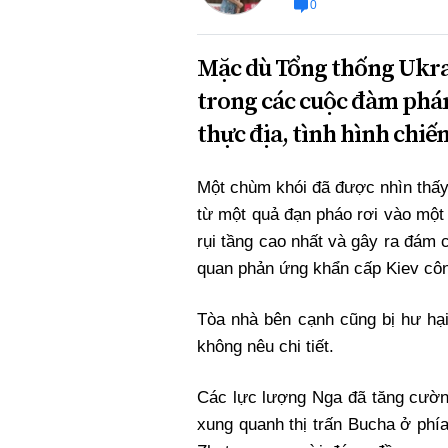
0
Mặc dù Tổng thống Ukrai
trong các cuộc đàm phán
thực địa, tình hình chiến
Một chùm khói đã được nhìn thấy
từ một quả đạn pháo rơi vào một 
rụi tầng cao nhất và gây ra đám
quan phản ứng khẩn cấp Kiev côn
Tòa nhà bên cạnh cũng bị hư hạ
không nêu chi tiết.
Các lực lượng Nga đã tăng cường
xung quanh thị trấn Bucha ở phí