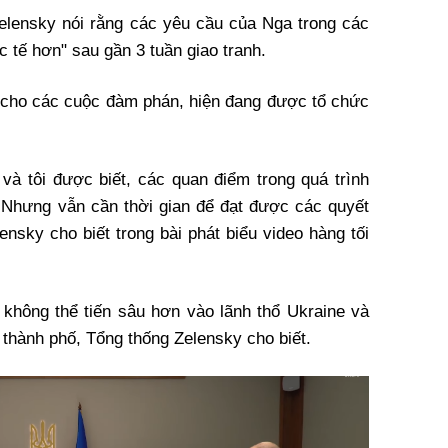
elensky nói rằng các yêu cầu của Nga trong các
 tế hơn" sau gần 3 tuần giao tranh.
n cho các cuộc đàm phán, hiện đang được tổ chức
 và tôi được biết, các quan điểm trong quá trình
 Nhưng vẫn cần thời gian để đạt được các quyết
ensky cho biết trong bài phát biểu video hàng tối
không thể tiến sâu hơn vào lãnh thổ Ukraine và
 thành phố, Tổng thống Zelensky cho biết.