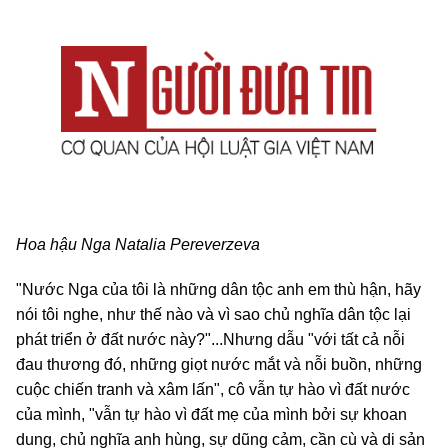
Hoa hậu Nga Natalia Pereverzeva
"Nước Nga của tôi là những dân tộc anh em thù hận, hãy
nói tôi nghe, như thế nào và vì sao chủ nghĩa dân tộc lại
phát triển ở đất nước này?"...Nhưng dẫu "với tất cả nỗi
đau thương đó, những giọt nước mắt và nỗi buồn, những
cuộc chiến tranh và xâm lấn", cô vẫn tự hào vì đất nước
của mình, "vẫn tự hào vì đất mẹ của mình bởi sự khoan
dung, chủ nghĩa anh hùng, sự dũng cảm, cần cù và di sản