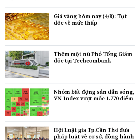
Giá vàng hôm nay (4/8): Tụt
dốc về mức thấp
Thêm một nữ Phó Tổng Giám
đốc tại Techcombank
Nhóm bất động sản dẫn sóng,
VN-Index vượt mốc 1.770 điểm
Hội Luật gia Tp.Cần Thơ đưa
pháp luật về cơ sở, đồng hành