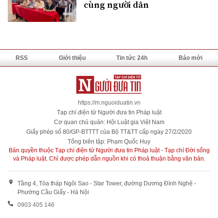
cùng người dân
RSS
Giới thiệu
Tin tức 24h
Báo mới
https://m.nguoiduatin.vn
Tạp chí điện tử Người đưa tin Pháp luật
Cơ quan chủ quản: Hội Luật gia Việt Nam
Giấy phép số 80/GP-BTTTT của Bộ TT&TT cấp ngày 27/2/2020
Tổng biên tập: Phạm Quốc Huy
Bản quyền thuộc Tạp chí điện tử Người đưa tin Pháp luật - Tạp chí Đời sống
và Pháp luật. Chỉ được phép dẫn nguồn khi có thoả thuận bằng văn bản.
Tầng 4, Tòa tháp Ngôi Sao - Star Tower, đường Dương Đình Nghệ -
Phường Cầu Giấy - Hà Nội
0903 405 146