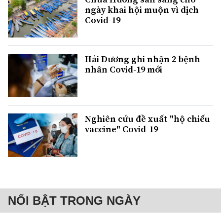
ngày khai hội muộn vì dịch
Covid-19
Hải Dương ghi nhận 2 bệnh
nhân Covid-19 mới
Nghiên cứu đề xuất "hộ chiếu
vaccine" Covid-19
NỔI BẬT TRONG NGÀY