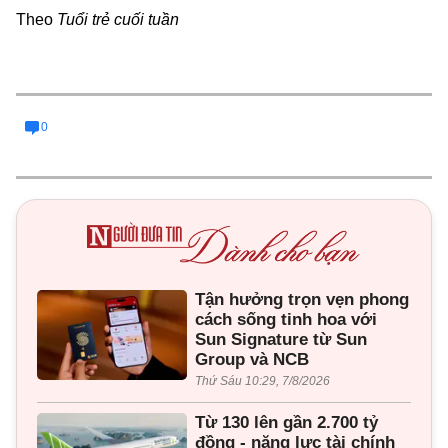
Theo
Tuổi trẻ
cuối tuần
0
Tận hưởng trọn vẹn phong
cách sống tinh hoa với
Sun Signature từ Sun
Group và NCB
Thứ Sáu 10:29, 7/8/2026
Từ 130 lên gần 2.700 tỷ
đồng - năng lực tài chính