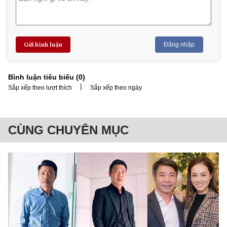
Gửi bình luận
Đăng nhập
Bình luận tiêu biểu (
0
)
|
Sắp xếp theo lượt thích
Sắp xếp theo ngày
CÙNG CHUYÊN MỤC