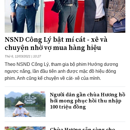
NSND Công Lý bật mí cát - xê và
chuyện nhờ vợ mua hàng hiệu
Thứ 6, 12/03/2021 | 10:27
Theo NSND Công Lý, tham gia bộ phim Hướng dương
ngược nắng, lần đầu tiên anh được mặc đồ hiệu đóng
phim. Anh cũng kể chuyện về cát- xê của mình.
Người dân gần chùa Hương hồ
hởi mong phục hồi thu nhập
100 triệu đồng
Chùa Hương sẵn sàng cho