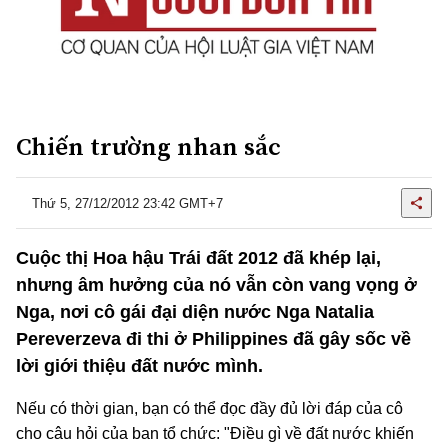
Chiến trường nhan sắc
Thứ 5, 27/12/2012 23:42 GMT+7
Cuộc thị Hoa hậu Trái đất 2012 đã khép lại,
nhưng âm hưởng của nó vẫn còn vang vọng ở
Nga, nơi cô gái đại diện nước Nga Natalia
Pereverzeva đi thi ở Philippines đã gây sốc về
lời giới thiệu đất nước mình.
Nếu có thời gian, bạn có thể đọc đầy đủ lời đáp của cô
cho câu hỏi của ban tổ chức: "Điều gì về đất nước khiến