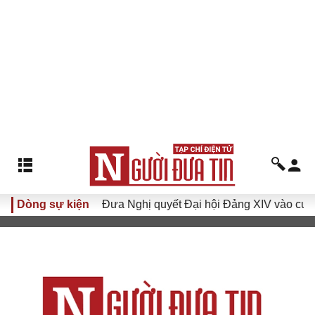
khóa XVI
Dòng sự kiện
Đưa Nghị quyết Đại hội Đảng XIV vào cuộc sống